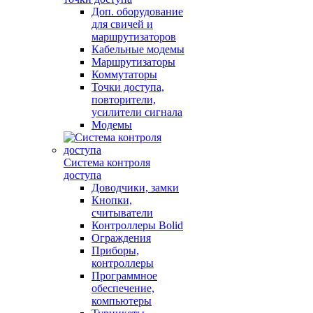
Доп. оборудование
для свичей и
маршрутизаторов
Кабельные модемы
Маршрутизаторы
Коммутаторы
Точки доступа,
повторители,
усилители сигнала
Модемы
Система контроля
доступа
Доводчики, замки
Кнопки,
считыватели
Контроллеры Bolid
Ограждения
Приборы,
контроллеры
Программное
обеспечение,
компьютеры