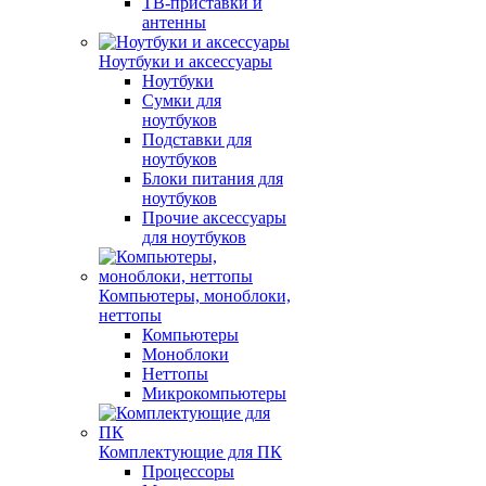
ТВ-приставки и
антенны
Ноутбуки и аксессуары
Ноутбуки
Сумки для
ноутбуков
Подставки для
ноутбуков
Блоки питания для
ноутбуков
Прочие аксессуары
для ноутбуков
Компьютеры, моноблоки,
неттопы
Компьютеры
Моноблоки
Неттопы
Микрокомпьютеры
Комплектующие для ПК
Процессоры