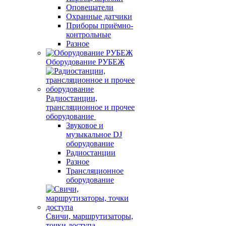
Оповещатели
Охранные датчики
Приборы приёмно-
контрольные
Разное
Оборудование РУБЕЖ
Радиостанции,
трансляционное и прочее
оборудование
Звуковое и
музыкальное DJ
оборудование
Радиостанции
Разное
Трансляционное
оборудование
Свичи, маршрутизаторы,
точки доступа