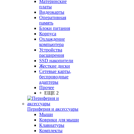
Материнские
платы
Видеокарты
Оперативная
память
Блоки питания
Корпуса
Охлаждение
компьютера
Устройства
расширения
SSD накопители
Жесткие диски
Сетевые карты,
беспроводные
адаптеры
Прочее
+ ЕЩЕ 2
Периферия и аксессуары
Мыши
Коврики для мыши
Клавиатуры
Комплекты