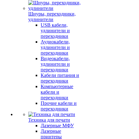
Шнуры, переходники,
удлинители
USB кабели,
удлинители и
переходники
Аудиокабели,
удлинители и
переходники
Видеокабели,
удлинители и
переходники
Кабели питания и
переходники
Компьютерные
кабели и
переходники
Прочие кабели и
переходники
Техника для печати
Лазерные МФУ
Лазерные
принтеры