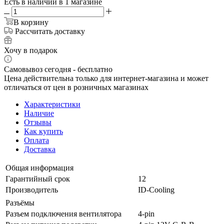
Есть в наличии
в 1 магазине
В корзину
Рассчитать доставку
Хочу в подарок
Самовывоз сегодня - бесплатно
Цена действительна только для интернет-магазина и может
отличаться от цен в розничных магазинах
Характеристики
Наличие
Отзывы
Как купить
Оплата
Доставка
Общая информация
Гарантийный срок
12
Производитель
ID-Cooling
Разъёмы
Разъем подключения вентилятора
4-pin