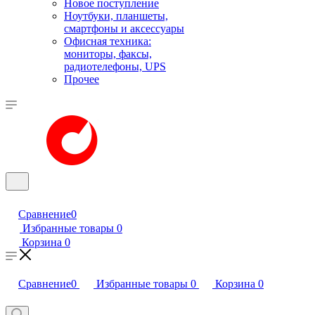
Новое поступление
Ноутбуки, планшеты,
смартфоны и аксессуары
Офисная техника:
мониторы, факсы,
радиотелефоны, UPS
Прочее
Сравнение
0
Избранные товары
0
Корзина
0
Сравнение
0
Избранные товары
0
Корзина
0