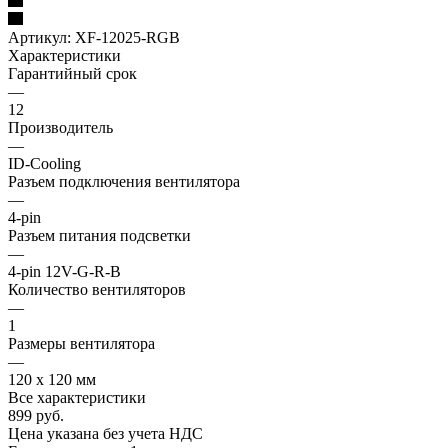
Артикул:
XF-12025-RGB
Характеристики
Гарантийный срок
—
12
Производитель
—
ID-Cooling
Разъем подключения вентилятора
—
4-pin
Разъем питания подсветки
—
4-pin 12V-G-R-B
Количество вентиляторов
—
1
Размеры вентилятора
—
120 x 120 мм
Все характеристики
899
руб.
Цена указана без учета НДС