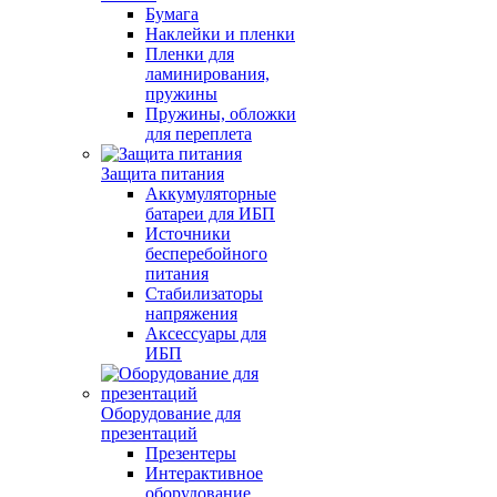
Бумага
Наклейки и пленки
Пленки для
ламинирования,
пружины
Пружины, обложки
для переплета
Защита питания
Аккумуляторные
батареи для ИБП
Источники
бесперебойного
питания
Стабилизаторы
напряжения
Аксессуары для
ИБП
Оборудование для
презентаций
Презентеры
Интерактивное
оборудование