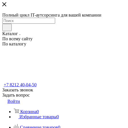
Полный цикл IT-аутсорсинга для вашей компании
Каталог
По всему сайту
По каталогу
+7 8212 40-04-50
Заказать звонок
Задать вопрос
Войти
Корзина
0
Избранные товары
0
Сравнение товаров
0