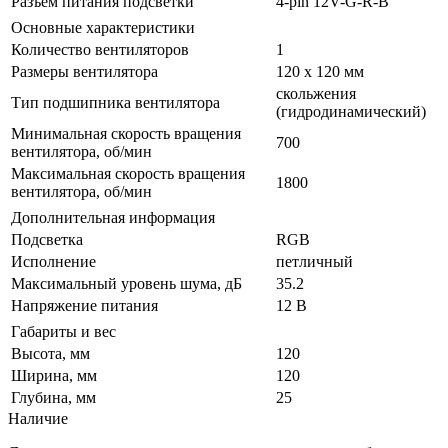
Разъем питания подсветки
4-pin 12V-G-R-B
Основные характеристики
Количество вентиляторов
1
Размеры вентилятора
120 x 120 мм
скольжения
Тип подшипника вентилятора
(гидродинамический)
Минимальная скорость вращения
700
вентилятора, об/мин
Максимальная скорость вращения
1800
вентилятора, об/мин
Дополнительная информация
Подсветка
RGB
Исполнение
петличный
Максимальный уровень шума, дБ
35.2
Напряжение питания
12 В
Габариты и вес
Высота, мм
120
Ширина, мм
120
Глубина, мм
25
Наличие