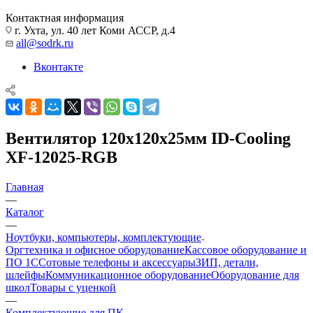
Контактная информация
г. Ухта, ул. 40 лет Коми АССР, д.4
all@sodrk.ru
Вконтакте
Вентилятор 120х120х25мм ID-Cooling
XF-12025-RGB
Главная
—
Каталог
—
Ноутбуки, компьютеры, комплектующие
Оргтехника и офисное оборудование
Кассовое оборудование и
ПО 1С
Сотовые телефоны и аксессуары
ЗИП, детали,
шлейфы
Коммуникационное оборудование
Оборудование для
школ
Товары с уценкой
—
Комплектующие для ПК