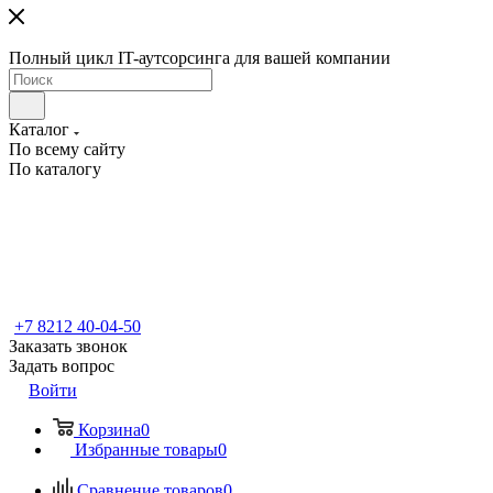
Полный цикл IT-аутсорсинга для вашей компании
Каталог
По всему сайту
По каталогу
+7 8212 40-04-50
Заказать звонок
Задать вопрос
Войти
Корзина
0
Избранные товары
0
Сравнение товаров
0