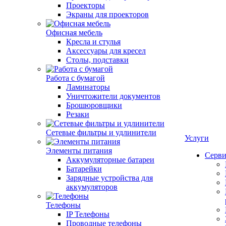
Проекторы
Экраны для проекторов
Офисная мебель
Кресла и стулья
Аксессуары для кресел
Столы, подставки
Работа с бумагой
Ламинаторы
Уничтожители документов
Брошюровщики
Резаки
Сетевые фильтры и удлинители
Услуги
Элементы питания
Серви
Аккумуляторные батареи
Батарейки
Зарядные устройства для
аккумуляторов
Телефоны
IP Телефоны
Проводные телефоны