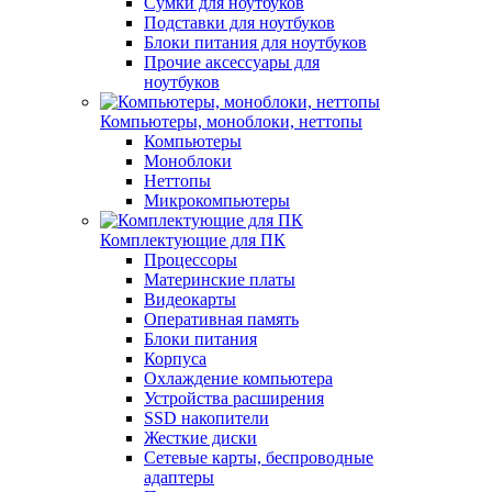
Сумки для ноутбуков
Подставки для ноутбуков
Блоки питания для ноутбуков
Прочие аксессуары для
ноутбуков
Компьютеры, моноблоки, неттопы
Компьютеры
Моноблоки
Неттопы
Микрокомпьютеры
Комплектующие для ПК
Процессоры
Материнские платы
Видеокарты
Оперативная память
Блоки питания
Корпуса
Охлаждение компьютера
Устройства расширения
SSD накопители
Жесткие диски
Сетевые карты, беспроводные
адаптеры