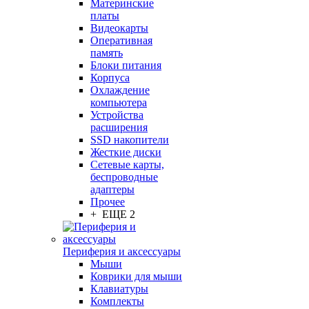
Материнские
платы
Видеокарты
Оперативная
память
Блоки питания
Корпуса
Охлаждение
компьютера
Устройства
расширения
SSD накопители
Жесткие диски
Сетевые карты,
беспроводные
адаптеры
Прочее
+ ЕЩЕ 2
Периферия и аксессуары
Мыши
Коврики для мыши
Клавиатуры
Комплекты