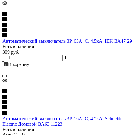
Автоматический выключатель 3P, 63A, C, 4.5кА, IEK ВА47-29
Есть в наличии
309
руб.
В корзину
Автоматический выключатель 3P, 16A, C, 4.5кА, Schneider
Electric Домовой ВА63 11223
Есть в наличии
Арт.: 11223