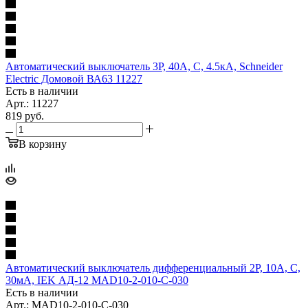
Автоматический выключатель 3P, 40A, C, 4.5кА, Schneider
Electric Домовой ВА63 11227
Есть в наличии
Арт.: 11227
819
руб.
В корзину
Автоматический выключатель дифференциальный 2P, 10A, C,
30мА, IEK АД-12 MAD10-2-010-C-030
Есть в наличии
Арт.: MAD10-2-010-C-030