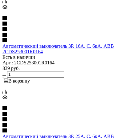
Автоматический выключатель 3P, 16A, C, 6кА, ABB
2CDS253001R0164
Есть в наличии
Арт.: 2CDS253001R0164
839
руб.
В корзину
Автоматический выключатель 3P, 25A, C, 6кА, ABB