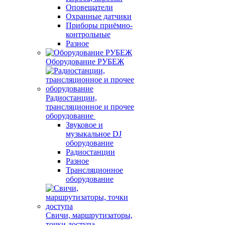
Оповещатели
Охранные датчики
Приборы приёмно-
контрольные
Разное
Оборудование РУБЕЖ
Радиостанции,
трансляционное и прочее
оборудование
Звуковое и
музыкальное DJ
оборудование
Радиостанции
Разное
Трансляционное
оборудование
Свичи, маршрутизаторы,
точки доступа