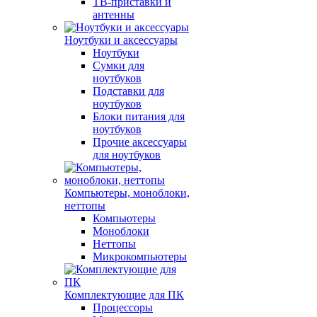
ТВ-приставки и
антенны
Ноутбуки и аксессуары
Ноутбуки
Сумки для
ноутбуков
Подставки для
ноутбуков
Блоки питания для
ноутбуков
Прочие аксессуары
для ноутбуков
Компьютеры, моноблоки,
неттопы
Компьютеры
Моноблоки
Неттопы
Микрокомпьютеры
Комплектующие для ПК
Процессоры