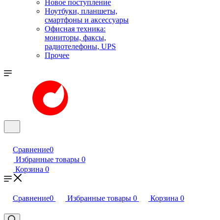
Новое поступление
Ноутбуки, планшеты,
смартфоны и аксессуары
Офисная техника:
мониторы, факсы,
радиотелефоны, UPS
Прочее
Сравнение
0
Избранные товары
0
Корзина
0
Сравнение
0
Избранные товары
0
Корзина
0