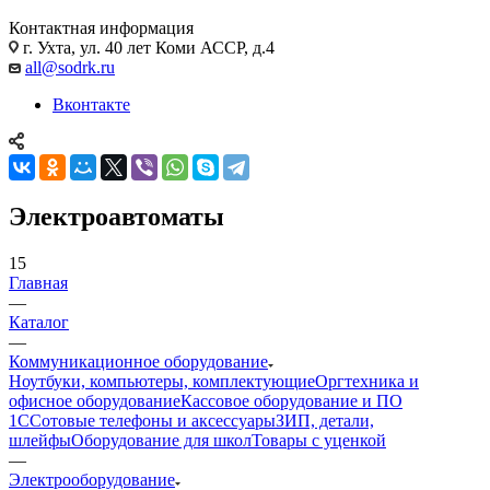
Контактная информация
г. Ухта, ул. 40 лет Коми АССР, д.4
all@sodrk.ru
Вконтакте
Электроавтоматы
15
Главная
—
Каталог
—
Коммуникационное оборудование
Ноутбуки, компьютеры, комплектующие
Оргтехника и
офисное оборудование
Кассовое оборудование и ПО
1С
Сотовые телефоны и аксессуары
ЗИП, детали,
шлейфы
Оборудование для школ
Товары с уценкой
—
Электрооборудование