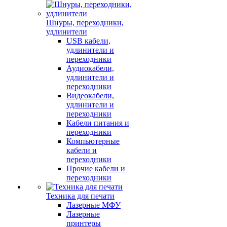
Шнуры, переходники,
удлинители
USB кабели,
удлинители и
переходники
Аудиокабели,
удлинители и
переходники
Видеокабели,
удлинители и
переходники
Кабели питания и
переходники
Компьютерные
кабели и
переходники
Прочие кабели и
переходники
Техника для печати
Лазерные МФУ
Лазерные
принтеры