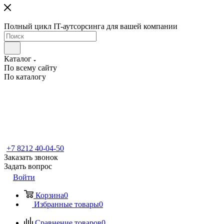
Полный цикл IT-аутсорсинга для вашей компании
Каталог
По всему сайту
По каталогу
+7 8212 40-04-50
Заказать звонок
Задать вопрос
Войти
Корзина
0
Избранные товары
0
Сравнение товаров
0