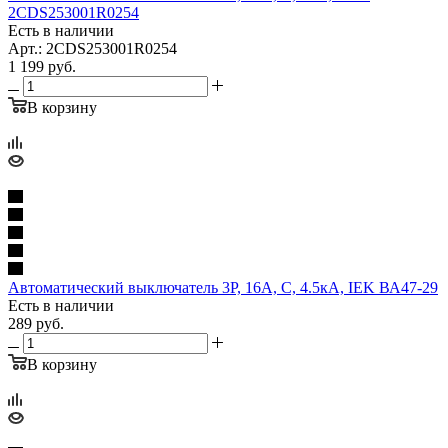
2CDS253001R0254
Есть в наличии
Арт.: 2CDS253001R0254
1 199
руб.
В корзину
Автоматический выключатель 3P, 16A, C, 4.5кА, IEK ВА47-29
Есть в наличии
289
руб.
В корзину