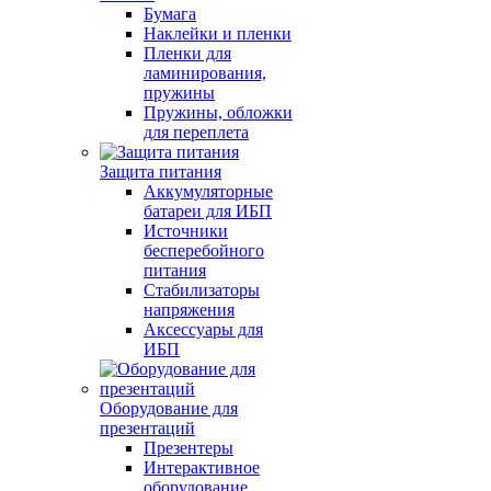
Бумага
Наклейки и пленки
Пленки для
ламинирования,
пружины
Пружины, обложки
для переплета
Защита питания
Аккумуляторные
батареи для ИБП
Источники
бесперебойного
питания
Стабилизаторы
напряжения
Аксессуары для
ИБП
Оборудование для
презентаций
Презентеры
Интерактивное
оборудование