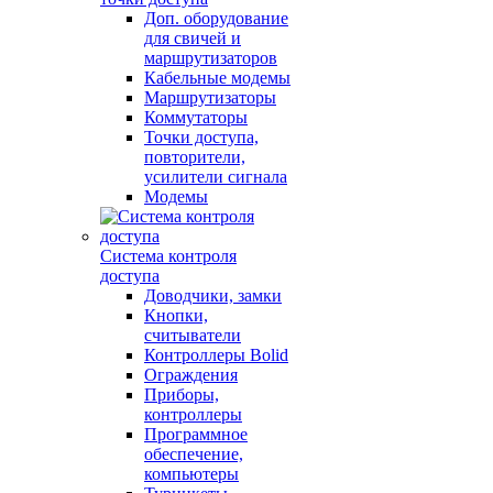
Доп. оборудование
для свичей и
маршрутизаторов
Кабельные модемы
Маршрутизаторы
Коммутаторы
Точки доступа,
повторители,
усилители сигнала
Модемы
Система контроля
доступа
Доводчики, замки
Кнопки,
считыватели
Контроллеры Bolid
Ограждения
Приборы,
контроллеры
Программное
обеспечение,
компьютеры