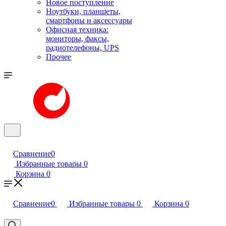
Новое поступление
Ноутбуки, планшеты,
смартфоны и аксессуары
Офисная техника:
мониторы, факсы,
радиотелефоны, UPS
Прочее
Сравнение
0
Избранные товары
0
Корзина
0
Сравнение
0
Избранные товары
0
Корзина
0