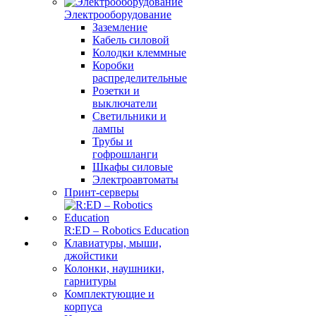
Электрооборудование
Заземление
Кабель силовой
Колодки клеммные
Коробки
распределительные
Розетки и
выключатели
Светильники и
лампы
Трубы и
гофрошланги
Шкафы силовые
Электроавтоматы
Принт-серверы
R:ED – Robotics Education
Клавиатуры, мыши,
джойстики
Колонки, наушники,
гарнитуры
Комплектующие и
корпуса