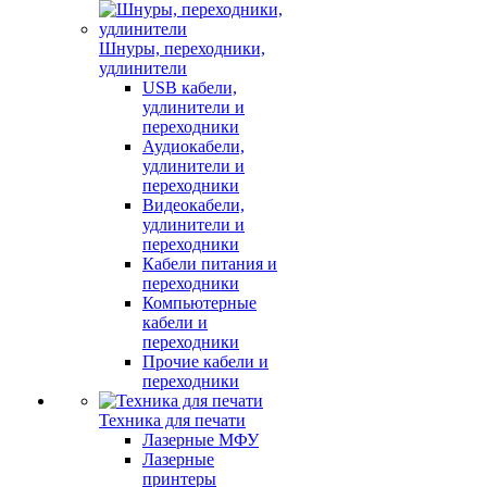
Шнуры, переходники,
удлинители
USB кабели,
удлинители и
переходники
Аудиокабели,
удлинители и
переходники
Видеокабели,
удлинители и
переходники
Кабели питания и
переходники
Компьютерные
кабели и
переходники
Прочие кабели и
переходники
Техника для печати
Лазерные МФУ
Лазерные
принтеры