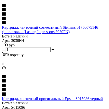
Картридж ленточный совместимый Siemens 01750075146
фиолетовый (Lasting Impressons 3030FN)
Есть в наличии
Арт.: 3030FN
199
руб.
В корзину
Картридж ленточный оригинальный Epson S015086 черный
Есть в наличии
Арт.: S015086