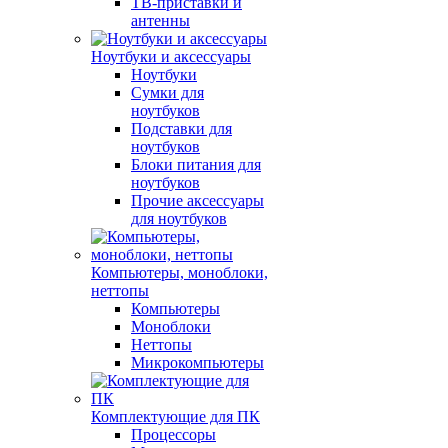
ТВ-приставки и
антенны
Ноутбуки и аксессуары
Ноутбуки
Сумки для
ноутбуков
Подставки для
ноутбуков
Блоки питания для
ноутбуков
Прочие аксессуары
для ноутбуков
Компьютеры, моноблоки,
неттопы
Компьютеры
Моноблоки
Неттопы
Микрокомпьютеры
Комплектующие для ПК
Процессоры