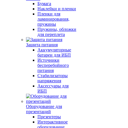
Бумага
Наклейки и пленки
Пленки для
ламинирования,
пружины
Пружины, обложки
для переплета
Защита питания
Аккумуляторные
батареи для ИБП
Источники
бесперебойного
питания
Стабилизаторы
напряжения
Аксессуары для
ИБП
Оборудование для
презентаций
Презентеры
Интерактивное
оборудование