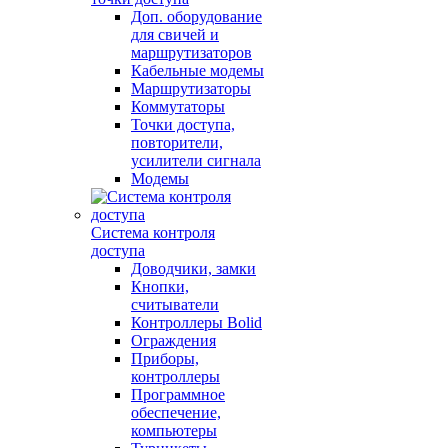
Доп. оборудование
для свичей и
маршрутизаторов
Кабельные модемы
Маршрутизаторы
Коммутаторы
Точки доступа,
повторители,
усилители сигнала
Модемы
Система контроля
доступа
Доводчики, замки
Кнопки,
считыватели
Контроллеры Bolid
Ограждения
Приборы,
контроллеры
Программное
обеспечение,
компьютеры