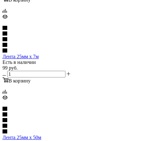
Лента 25мм х 7м
Есть в наличии
99
руб.
В корзину
Лента 25мм х 50м