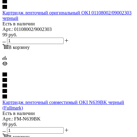
Картридж ленточный оригинальный OKI 01108002/09002303
черный
Есть в наличии
Арт.: 01108002/9002303
99
руб.
В корзину
Картридж ленточный совместимый OKI N639BK черный
(Fullmark)
Есть в наличии
Арт.: FM-N639BK
99
руб.
В корзину