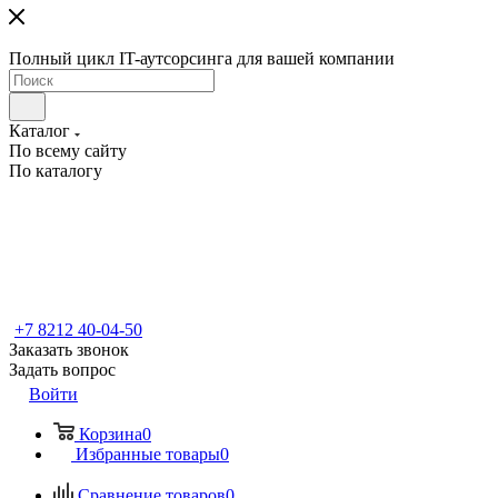
Полный цикл IT-аутсорсинга для вашей компании
Каталог
По всему сайту
По каталогу
+7 8212 40-04-50
Заказать звонок
Задать вопрос
Войти
Корзина
0
Избранные товары
0
Сравнение товаров
0