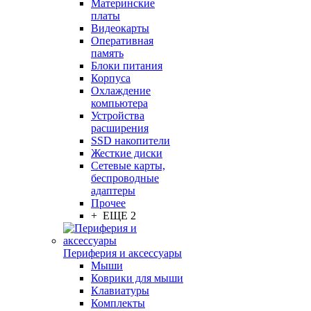
Материнские
платы
Видеокарты
Оперативная
память
Блоки питания
Корпуса
Охлаждение
компьютера
Устройства
расширения
SSD накопители
Жесткие диски
Сетевые карты,
беспроводные
адаптеры
Прочее
+ ЕЩЕ 2
Периферия и аксессуары
Мыши
Коврики для мыши
Клавиатуры
Комплекты