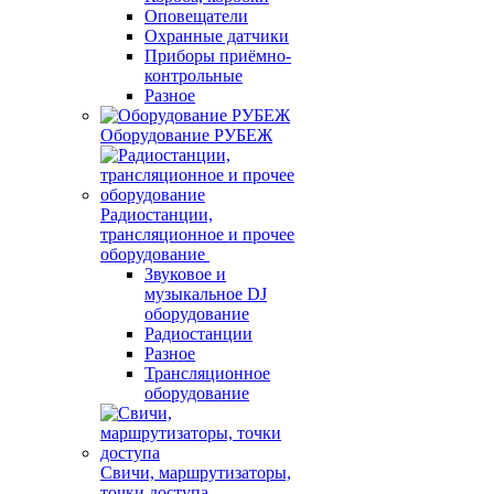
Оповещатели
Охранные датчики
Приборы приёмно-
контрольные
Разное
Оборудование РУБЕЖ
Радиостанции,
трансляционное и прочее
оборудование
Звуковое и
музыкальное DJ
оборудование
Радиостанции
Разное
Трансляционное
оборудование
Свичи, маршрутизаторы,
точки доступа