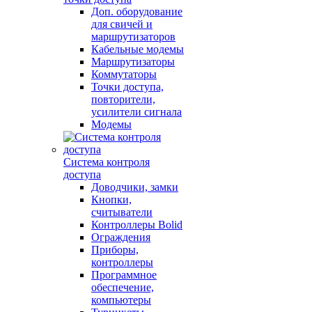
Доп. оборудование
для свичей и
маршрутизаторов
Кабельные модемы
Маршрутизаторы
Коммутаторы
Точки доступа,
повторители,
усилители сигнала
Модемы
Система контроля
доступа
Доводчики, замки
Кнопки,
считыватели
Контроллеры Bolid
Ограждения
Приборы,
контроллеры
Программное
обеспечение,
компьютеры