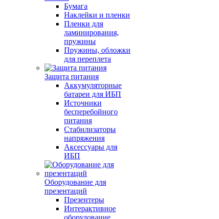
Бумага
Наклейки и пленки
Пленки для
ламинирования,
пружины
Пружины, обложки
для переплета
Защита питания
Аккумуляторные
батареи для ИБП
Источники
бесперебойного
питания
Стабилизаторы
напряжения
Аксессуары для
ИБП
Оборудование для
презентаций
Презентеры
Интерактивное
оборудование