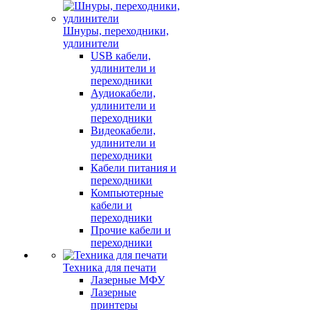
Шнуры, переходники,
удлинители
USB кабели,
удлинители и
переходники
Аудиокабели,
удлинители и
переходники
Видеокабели,
удлинители и
переходники
Кабели питания и
переходники
Компьютерные
кабели и
переходники
Прочие кабели и
переходники
Техника для печати
Лазерные МФУ
Лазерные
принтеры