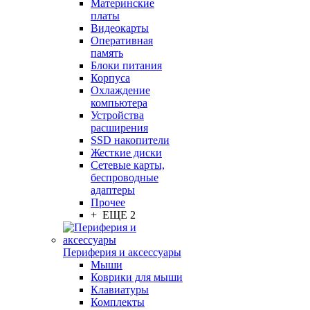
Материнские
платы
Видеокарты
Оперативная
память
Блоки питания
Корпуса
Охлаждение
компьютера
Устройства
расширения
SSD накопители
Жесткие диски
Сетевые карты,
беспроводные
адаптеры
Прочее
+ ЕЩЕ 2
Периферия и аксессуары
Мыши
Коврики для мыши
Клавиатуры
Комплекты