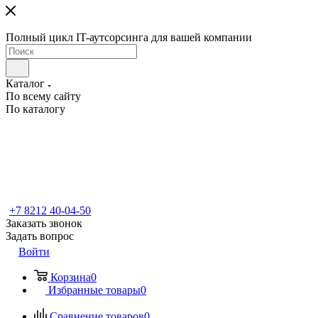
Полный цикл IT-аутсорсинга для вашей компании
Каталог
По всему сайту
По каталогу
+7 8212 40-04-50
Заказать звонок
Задать вопрос
Войти
Корзина
0
Избранные товары
0
Сравнение товаров
0