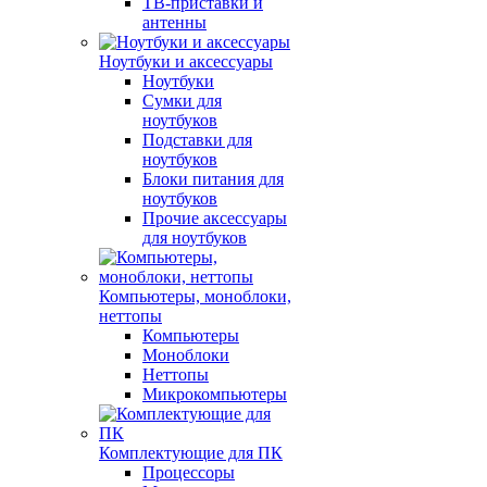
ТВ-приставки и
антенны
Ноутбуки и аксессуары
Ноутбуки
Сумки для
ноутбуков
Подставки для
ноутбуков
Блоки питания для
ноутбуков
Прочие аксессуары
для ноутбуков
Компьютеры, моноблоки,
неттопы
Компьютеры
Моноблоки
Неттопы
Микрокомпьютеры
Комплектующие для ПК
Процессоры