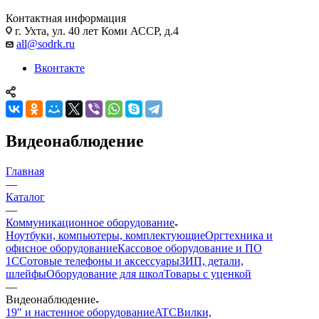
Контактная информация
г. Ухта, ул. 40 лет Коми АССР, д.4
all@sodrk.ru
Вконтакте
Видеонаблюдение
Главная
—
Каталог
—
Коммуникационное оборудование
Ноутбуки, компьютеры, комплектующие
Оргтехника и
офисное оборудование
Кассовое оборудование и ПО
1С
Сотовые телефоны и аксессуары
ЗИП, детали,
шлейфы
Оборудование для школ
Товары с уценкой
—
Видеонаблюдение
19" и настенное оборудование
ATC
Вилки,