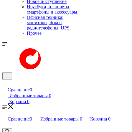
Новое поступление
Ноутбуки, планшеты,
смартфоны и аксессуары
Офисная техника:
мониторы, факсы,
радиотелефоны, UPS
Прочее
Сравнение
0
Избранные товары
0
Корзина
0
Сравнение
0
Избранные товары
0
Корзина
0