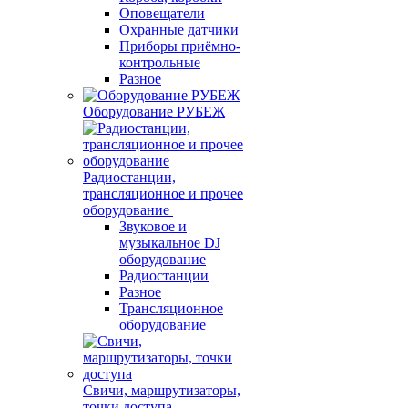
Оповещатели
Охранные датчики
Приборы приёмно-
контрольные
Разное
Оборудование РУБЕЖ
Радиостанции,
трансляционное и прочее
оборудование
Звуковое и
музыкальное DJ
оборудование
Радиостанции
Разное
Трансляционное
оборудование
Свичи, маршрутизаторы,
точки доступа