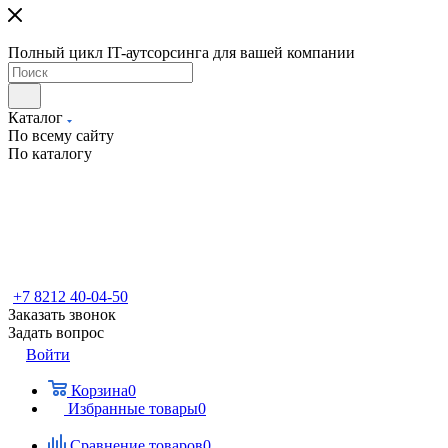
Полный цикл IT-аутсорсинга для вашей компании
Каталог
По всему сайту
По каталогу
+7 8212 40-04-50
Заказать звонок
Задать вопрос
Войти
Корзина
0
Избранные товары
0
Сравнение товаров
0