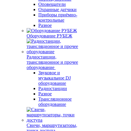
Оповещатели
Охранные датчики
Приборы приёмно-
контрольные
Разное
Оборудование РУБЕЖ
Радиостанции,
трансляционное и прочее
оборудование
Звуковое и
музыкальное DJ
оборудование
Радиостанции
Разное
Трансляционное
оборудование
Свичи, маршрутизаторы,
точки доступа