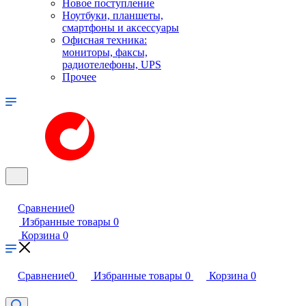
Новое поступление
Ноутбуки, планшеты,
смартфоны и аксессуары
Офисная техника:
мониторы, факсы,
радиотелефоны, UPS
Прочее
Сравнение
0
Избранные товары
0
Корзина
0
Сравнение
0
Избранные товары
0
Корзина
0