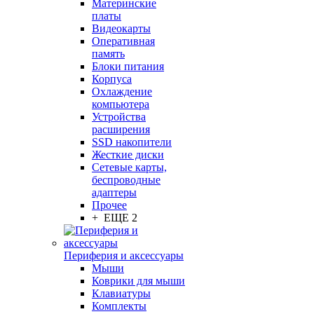
Материнские
платы
Видеокарты
Оперативная
память
Блоки питания
Корпуса
Охлаждение
компьютера
Устройства
расширения
SSD накопители
Жесткие диски
Сетевые карты,
беспроводные
адаптеры
Прочее
+ ЕЩЕ 2
Периферия и аксессуары
Мыши
Коврики для мыши
Клавиатуры
Комплекты