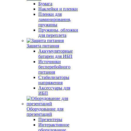
Бумага
Наклейки и пленки
Пленки для
ламинирования,
пружины
Пружины, обложки
для переплета
Защита питания
Аккумуляторные
батареи для ИБП
Источники
бесперебойного
питания
Стабилизаторы
напряжения
Аксессуары для
ИБП
Оборудование для
презентаций
Презентеры
Интерактивное
оборудование