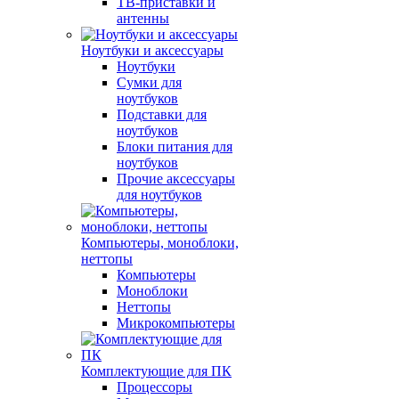
ТВ-приставки и
антенны
Ноутбуки и аксессуары
Ноутбуки
Сумки для
ноутбуков
Подставки для
ноутбуков
Блоки питания для
ноутбуков
Прочие аксессуары
для ноутбуков
Компьютеры, моноблоки,
неттопы
Компьютеры
Моноблоки
Неттопы
Микрокомпьютеры
Комплектующие для ПК
Процессоры