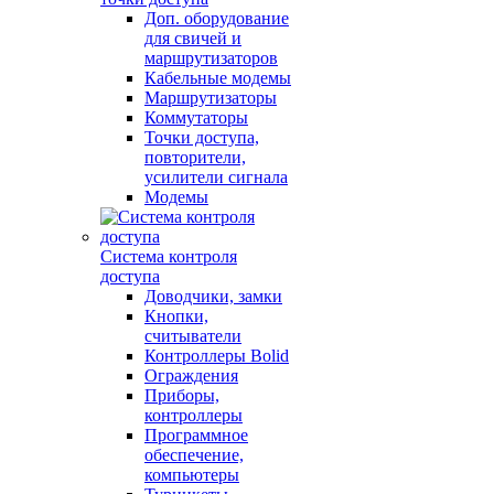
Доп. оборудование
для свичей и
маршрутизаторов
Кабельные модемы
Маршрутизаторы
Коммутаторы
Точки доступа,
повторители,
усилители сигнала
Модемы
Система контроля
доступа
Доводчики, замки
Кнопки,
считыватели
Контроллеры Bolid
Ограждения
Приборы,
контроллеры
Программное
обеспечение,
компьютеры