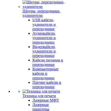
Шнуры, переходники,
удлинители
USB кабели,
удлинители и
переходники
Аудиокабели,
удлинители и
переходники
Видеокабели,
удлинители и
переходники
Кабели питания и
переходники
Компьютерные
кабели и
переходники
Прочие кабели и
переходники
Техника для печати
Лазерные МФУ
Лазерные
принтеры