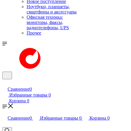
Новое поступление
Ноутбуки, планшеты,
смартфоны и аксессуары
Офисная техника:
мониторы, факсы,
радиотелефоны, UPS
Прочее
Сравнение
0
Избранные товары
0
Корзина
0
Сравнение
0
Избранные товары
0
Корзина
0