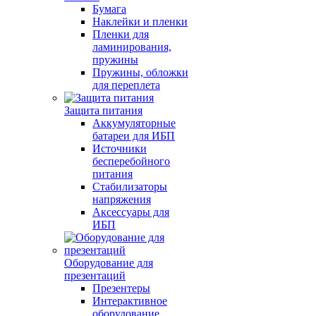
Бумага
Наклейки и пленки
Пленки для
ламинирования,
пружины
Пружины, обложки
для переплета
Защита питания
Аккумуляторные
батареи для ИБП
Источники
бесперебойного
питания
Стабилизаторы
напряжения
Аксессуары для
ИБП
Оборудование для
презентаций
Презентеры
Интерактивное
оборудование