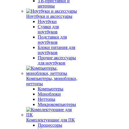
ТВ-приставки и
антенны
Ноутбуки и аксессуары
Ноутбуки
Сумки для
ноутбуков
Подставки для
ноутбуков
Блоки питания для
ноутбуков
Прочие аксессуары
для ноутбуков
Компьютеры, моноблоки,
неттопы
Компьютеры
Моноблоки
Неттопы
Микрокомпьютеры
Комплектующие для ПК
Процессоры