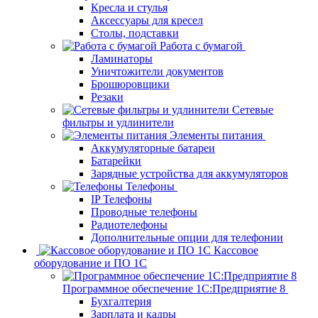
Кресла и стулья
Аксессуары для кресел
Столы, подставки
Работа с бумагой
Ламинаторы
Уничтожители документов
Брошюровщики
Резаки
Сетевые
фильтры и удлинители
Элементы питания
Аккумуляторные батареи
Батарейки
Зарядные устройства для аккумуляторов
Телефоны
IP Телефоны
Проводные телефоны
Радиотелефоны
Дополнительные опции для телефонии
Кассовое
оборудование и ПО 1С
Программное обеспечение 1С:Предприятие 8
Бухгалтерия
Зарплата и кадры