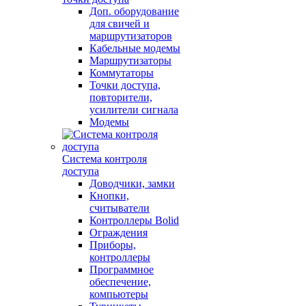
Доп. оборудование
для свичей и
маршрутизаторов
Кабельные модемы
Маршрутизаторы
Коммутаторы
Точки доступа,
повторители,
усилители сигнала
Модемы
Система контроля
доступа
Доводчики, замки
Кнопки,
считыватели
Контроллеры Bolid
Ограждения
Приборы,
контроллеры
Программное
обеспечение,
компьютеры