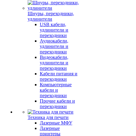
Шнуры, переходники,
удлинители
USB кабели,
удлинители и
переходники
Аудиокабели,
удлинители и
переходники
Видеокабели,
удлинители и
переходники
Кабели питания и
переходники
Компьютерные
кабели и
переходники
Прочие кабели и
переходники
Техника для печати
Лазерные МФУ
Лазерные
принтеры