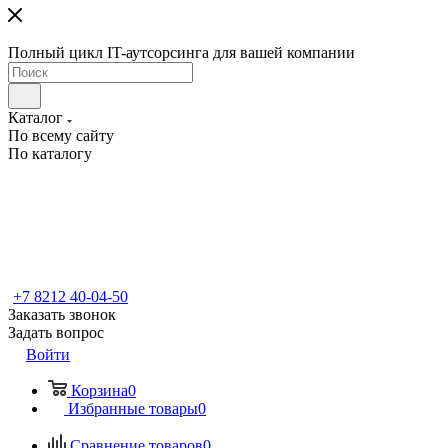
Полный цикл IT-аутсорсинга для вашей компании
Каталог
По всему сайту
По каталогу
+7 8212 40-04-50
Заказать звонок
Задать вопрос
Войти
Корзина
0
Избранные товары
0
Сравнение товаров
0