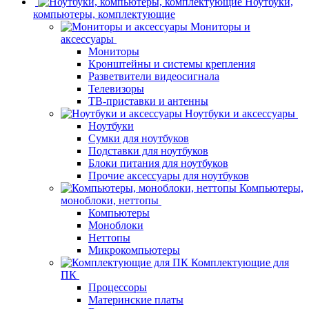
Ноутбуки,
компьютеры, комплектующие
Мониторы и
аксессуары
Мониторы
Кронштейны и системы крепления
Разветвители видеосигнала
Телевизоры
ТВ-приставки и антенны
Ноутбуки и аксессуары
Ноутбуки
Сумки для ноутбуков
Подставки для ноутбуков
Блоки питания для ноутбуков
Прочие аксессуары для ноутбуков
Компьютеры,
моноблоки, неттопы
Компьютеры
Моноблоки
Неттопы
Микрокомпьютеры
Комплектующие для
ПК
Процессоры
Материнские платы