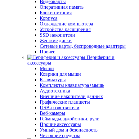
Видеокарты
Оперативная память
Блоки питания
Корпуса
Охлаждение компьютера
Устройства расширения
SSD накопители
Жесткие диски
Сетевые карты, беспроводные адаптеры
Прочее
Периферия и
аксессуары
Мыши
Коврики для мыши
Клавиатуры
Комплекты клавиатура+мышь
Аудиотехника
Внешние накопители данных
Графические планшеты
USB-разветвители
Веб-камеры
Геймпады, джойстики, рули
Прочие аксессуары
Умный дом и безопасность
Чистящие средства