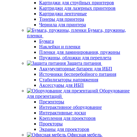
Картиджи для струйных принтеров
Картриджи для лазерных принтеров
Картриджи ленточные
Тонеры для принтера
Чернила для принтера
Бумага, пружины,
пленки
Бумага
Наклейки и пленки
Пленки для ламинирования, пружины
Пружины, обложки для переплета
Защита питания
Аккумуляторные батареи для ИБП
Источники бесперебойного питания
Стабилизаторы напряжения
Аксессуары для ИБП
Оборудование
для презентаций
Презентеры
Интерактивное оборудование
Интерактивные доски
Крепления для проекторов
Проекторы
Экраны для проекторов
Офисная мебель