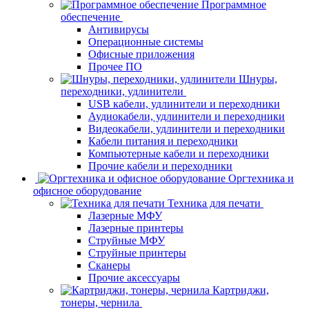
Программное
обеспечение
Антивирусы
Операционные системы
Офисные приложения
Прочее ПО
Шнуры,
переходники, удлинители
USB кабели, удлинители и переходники
Аудиокабели, удлинители и переходники
Видеокабели, удлинители и переходники
Кабели питания и переходники
Компьютерные кабели и переходники
Прочие кабели и переходники
Оргтехника и
офисное оборудование
Техника для печати
Лазерные МФУ
Лазерные принтеры
Струйные МФУ
Струйные принтеры
Сканеры
Прочие аксессуары
Картриджи,
тонеры, чернила