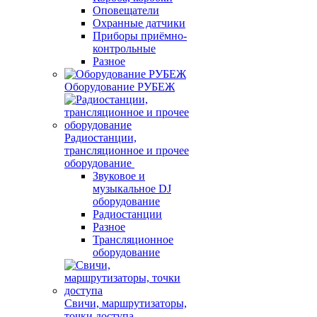
Оповещатели
Охранные датчики
Приборы приёмно-
контрольные
Разное
Оборудование РУБЕЖ
Радиостанции,
трансляционное и прочее
оборудование
Звуковое и
музыкальное DJ
оборудование
Радиостанции
Разное
Трансляционное
оборудование
Свичи, маршрутизаторы,
точки доступа