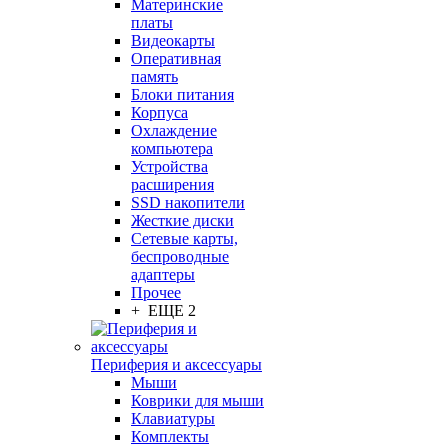
Материнские
платы
Видеокарты
Оперативная
память
Блоки питания
Корпуса
Охлаждение
компьютера
Устройства
расширения
SSD накопители
Жесткие диски
Сетевые карты,
беспроводные
адаптеры
Прочее
+ ЕЩЕ 2
Периферия и аксессуары
Мыши
Коврики для мыши
Клавиатуры
Комплекты