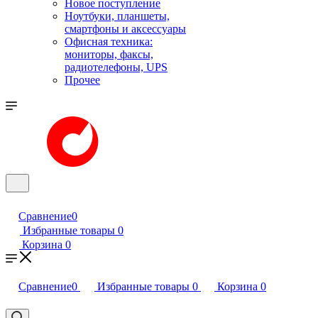
Новое поступление
Ноутбуки, планшеты,
смартфоны и аксессуары
Офисная техника:
мониторы, факсы,
радиотелефоны, UPS
Прочее
Сравнение
0
Избранные товары
0
Корзина
0
Сравнение
0
Избранные товары
0
Корзина
0