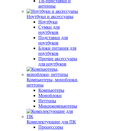
ТВ-приставки и
антенны
Ноутбуки и аксессуары
Ноутбуки
Сумки для
ноутбуков
Подставки для
ноутбуков
Блоки питания для
ноутбуков
Прочие аксессуары
для ноутбуков
Компьютеры, моноблоки,
неттопы
Компьютеры
Моноблоки
Неттопы
Микрокомпьютеры
Комплектующие для ПК
Процессоры