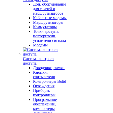
Доп. оборудование
для свичей и
маршрутизаторов
Кабельные модемы
Маршрутизаторы
Коммутаторы
Точки доступа,
повторители,
усилители сигнала
Модемы
Система контроля
доступа
Доводчики, замки
Кнопки,
считыватели
Контроллеры Bolid
Ограждения
Приборы,
контроллеры
Программное
обеспечение,
компьютеры