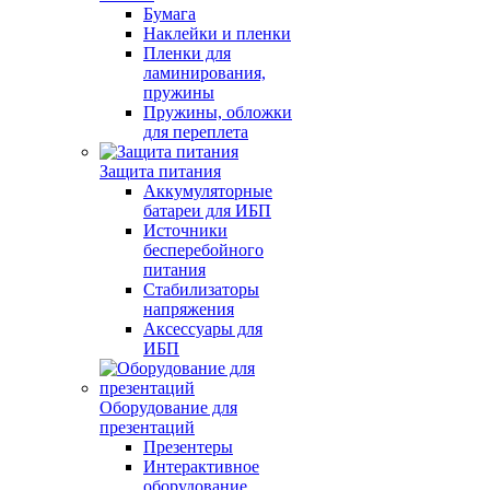
Бумага
Наклейки и пленки
Пленки для
ламинирования,
пружины
Пружины, обложки
для переплета
Защита питания
Аккумуляторные
батареи для ИБП
Источники
бесперебойного
питания
Стабилизаторы
напряжения
Аксессуары для
ИБП
Оборудование для
презентаций
Презентеры
Интерактивное
оборудование