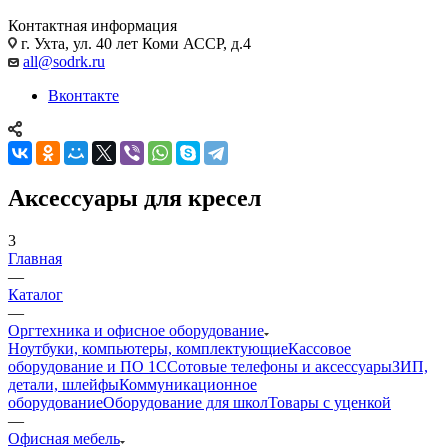
Контактная информация
г. Ухта, ул. 40 лет Коми АССР, д.4
all@sodrk.ru
Вконтакте
Аксессуары для кресел
3
Главная
—
Каталог
—
Оргтехника и офисное оборудование
Ноутбуки, компьютеры, комплектующие
Кассовое
оборудование и ПО 1С
Сотовые телефоны и аксессуары
ЗИП,
детали, шлейфы
Коммуникационное
оборудование
Оборудование для школ
Товары с уценкой
—
Офисная мебель