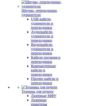
Шнуры, переходники,
удлинители
USB кабели,
удлинители и
переходники
Аудиокабели,
удлинители и
переходники
Видеокабели,
удлинители и
переходники
Кабели питания и
переходники
Компьютерные
кабели и
переходники
Прочие кабели и
переходники
Техника для печати
Лазерные МФУ
Лазерные
принтеры