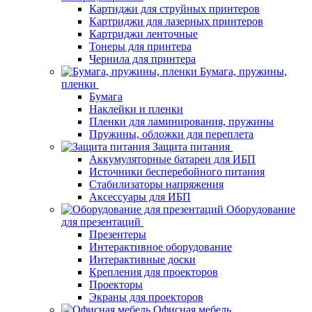
Картиджи для струйных принтеров
Картриджи для лазерных принтеров
Картриджи ленточные
Тонеры для принтера
Чернила для принтера
Бумага, пружины,
пленки
Бумага
Наклейки и пленки
Пленки для ламинирования, пружины
Пружины, обложки для переплета
Защита питания
Аккумуляторные батареи для ИБП
Источники бесперебойного питания
Стабилизаторы напряжения
Аксессуары для ИБП
Оборудование
для презентаций
Презентеры
Интерактивное оборудование
Интерактивные доски
Крепления для проекторов
Проекторы
Экраны для проекторов
Офисная мебель