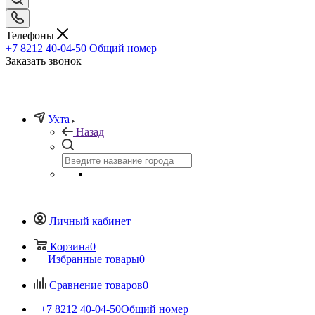
Телефоны
+7 8212 40-04-50
Общий номер
Заказать звонок
Ухта
Назад
Личный кабинет
Корзина
0
Избранные товары
0
Сравнение товаров
0
+7 8212 40-04-50
Общий номер