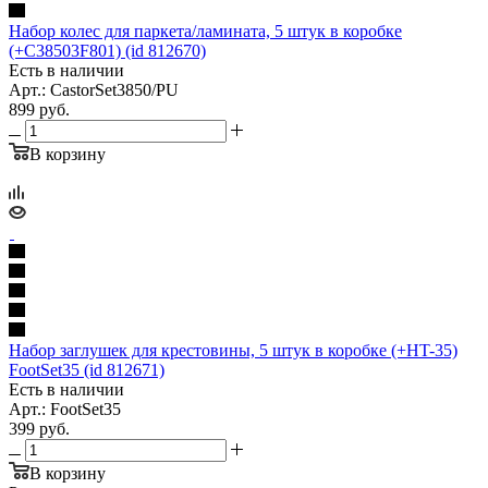
Набор колес для паркета/ламината, 5 штук в коробке
(+C38503F801) (id 812670)
Есть в наличии
Арт.: CastorSet3850/PU
899
руб.
В корзину
Набор заглушек для крестовины, 5 штук в коробке (+HT-35)
FootSet35 (id 812671)
Есть в наличии
Арт.: FootSet35
399
руб.
В корзину