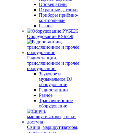
Оповещатели
Охранные датчики
Приборы приёмно-
контрольные
Разное
Оборудование РУБЕЖ
Радиостанции,
трансляционное и прочее
оборудование
Звуковое и
музыкальное DJ
оборудование
Радиостанции
Разное
Трансляционное
оборудование
Свичи, маршрутизаторы,
точки доступа