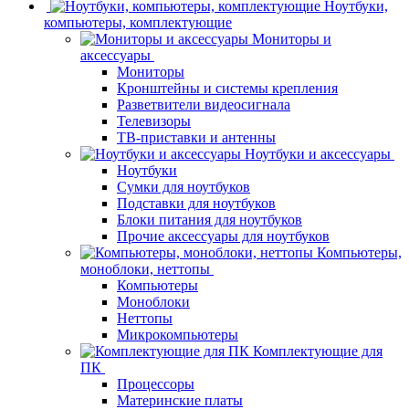
Ноутбуки,
компьютеры, комплектующие
Мониторы и
аксессуары
Мониторы
Кронштейны и системы крепления
Разветвители видеосигнала
Телевизоры
ТВ-приставки и антенны
Ноутбуки и аксессуары
Ноутбуки
Сумки для ноутбуков
Подставки для ноутбуков
Блоки питания для ноутбуков
Прочие аксессуары для ноутбуков
Компьютеры,
моноблоки, неттопы
Компьютеры
Моноблоки
Неттопы
Микрокомпьютеры
Комплектующие для
ПК
Процессоры
Материнские платы