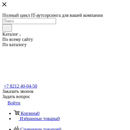
Полный цикл IT-аутсорсинга для вашей компании
Каталог
По всему сайту
По каталогу
+7 8212 40-04-50
Заказать звонок
Задать вопрос
Войти
Корзина
0
Избранные товары
0
Сравнение товаров
0