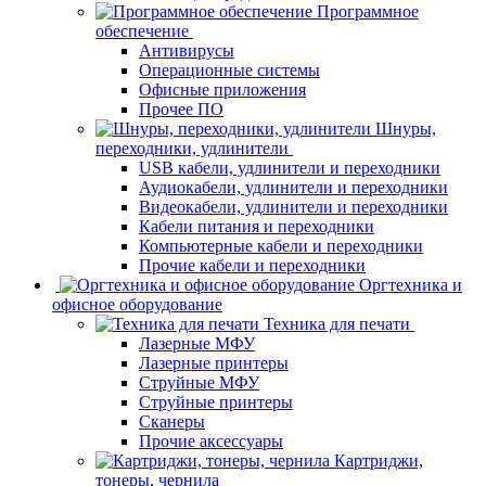
Программное
обеспечение
Антивирусы
Операционные системы
Офисные приложения
Прочее ПО
Шнуры,
переходники, удлинители
USB кабели, удлинители и переходники
Аудиокабели, удлинители и переходники
Видеокабели, удлинители и переходники
Кабели питания и переходники
Компьютерные кабели и переходники
Прочие кабели и переходники
Оргтехника и
офисное оборудование
Техника для печати
Лазерные МФУ
Лазерные принтеры
Струйные МФУ
Струйные принтеры
Сканеры
Прочие аксессуары
Картриджи,
тонеры, чернила