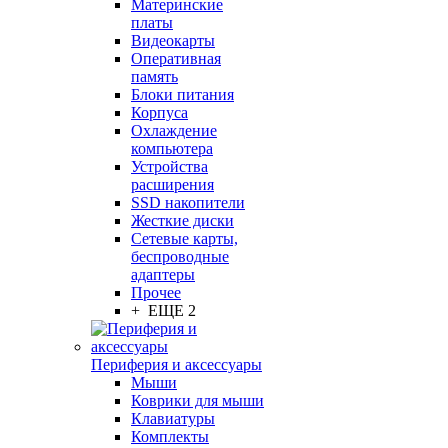
Материнские
платы
Видеокарты
Оперативная
память
Блоки питания
Корпуса
Охлаждение
компьютера
Устройства
расширения
SSD накопители
Жесткие диски
Сетевые карты,
беспроводные
адаптеры
Прочее
+ ЕЩЕ 2
Периферия и аксессуары
Мыши
Коврики для мыши
Клавиатуры
Комплекты