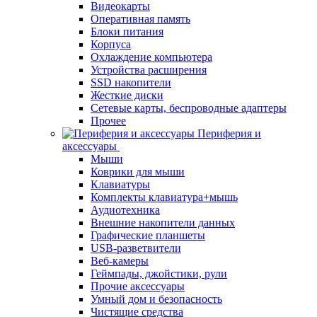
Видеокарты
Оперативная память
Блоки питания
Корпуса
Охлаждение компьютера
Устройства расширения
SSD накопители
Жесткие диски
Сетевые карты, беспроводные адаптеры
Прочее
Периферия и
аксессуары
Мыши
Коврики для мыши
Клавиатуры
Комплекты клавиатура+мышь
Аудиотехника
Внешние накопители данных
Графические планшеты
USB-разветвители
Веб-камеры
Геймпады, джойстики, рули
Прочие аксессуары
Умный дом и безопасность
Чистящие средства