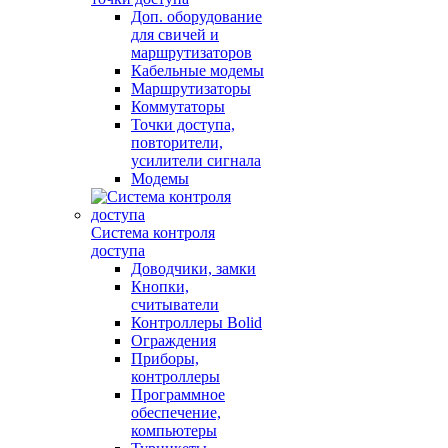
Доп. оборудование
для свичей и
маршрутизаторов
Кабельные модемы
Маршрутизаторы
Коммутаторы
Точки доступа,
повторители,
усилители сигнала
Модемы
Система контроля
доступа
Доводчики, замки
Кнопки,
считыватели
Контроллеры Bolid
Ограждения
Приборы,
контроллеры
Программное
обеспечение,
компьютеры