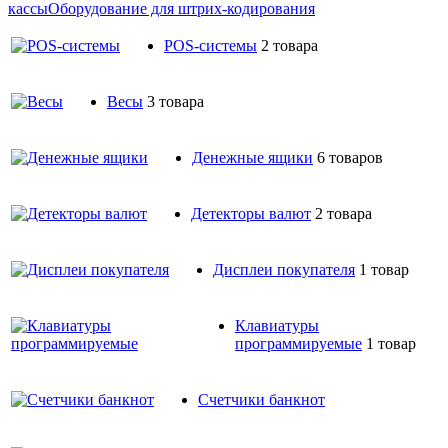
кассы
Оборудование для штрих-кодирования
POS-системы
2 товара
Весы
3 товара
Денежные ящики
6 товаров
Детекторы валют
2 товара
Дисплеи покупателя
1 товар
Клавиатуры
программируемые
1 товар
Счетчики банкнот