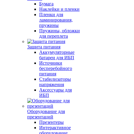
Бумага
Наклейки и пленки
Пленки для
ламинирования,
пружины
Пружины, обложки
для переплета
Защита питания
Аккумуляторные
батареи для ИБП
Источники
бесперебойного
питания
Стабилизаторы
напряжения
Аксессуары для
ИБП
Оборудование для
презентаций
Презентеры
Интерактивное
оборудование