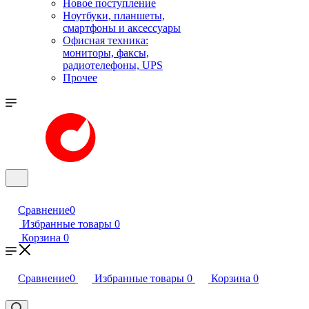
Новое поступление
Ноутбуки, планшеты,
смартфоны и аксессуары
Офисная техника:
мониторы, факсы,
радиотелефоны, UPS
Прочее
Сравнение
0
Избранные товары
0
Корзина
0
Сравнение
0
Избранные товары
0
Корзина
0