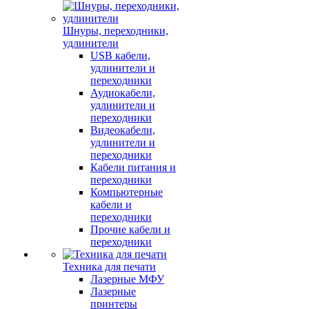
Шнуры, переходники,
удлинители
USB кабели,
удлинители и
переходники
Аудиокабели,
удлинители и
переходники
Видеокабели,
удлинители и
переходники
Кабели питания и
переходники
Компьютерные
кабели и
переходники
Прочие кабели и
переходники
Техника для печати
Лазерные МФУ
Лазерные
принтеры