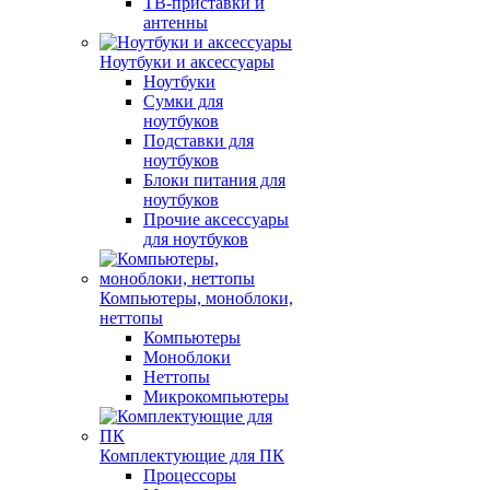
ТВ-приставки и
антенны
Ноутбуки и аксессуары
Ноутбуки
Сумки для
ноутбуков
Подставки для
ноутбуков
Блоки питания для
ноутбуков
Прочие аксессуары
для ноутбуков
Компьютеры, моноблоки,
неттопы
Компьютеры
Моноблоки
Неттопы
Микрокомпьютеры
Комплектующие для ПК
Процессоры