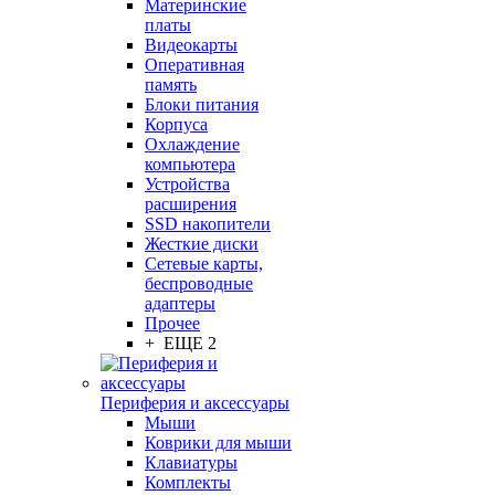
Материнские
платы
Видеокарты
Оперативная
память
Блоки питания
Корпуса
Охлаждение
компьютера
Устройства
расширения
SSD накопители
Жесткие диски
Сетевые карты,
беспроводные
адаптеры
Прочее
+ ЕЩЕ 2
Периферия и аксессуары
Мыши
Коврики для мыши
Клавиатуры
Комплекты