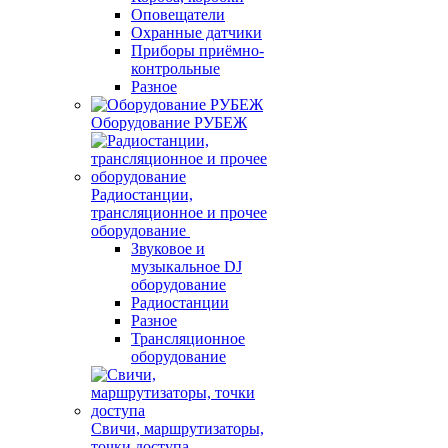
Оповещатели
Охранные датчики
Приборы приёмно-
контрольные
Разное
Оборудование РУБЕЖ
Радиостанции,
трансляционное и прочее
оборудование
Звуковое и
музыкальное DJ
оборудование
Радиостанции
Разное
Трансляционное
оборудование
Свичи, маршрутизаторы,
точки доступа