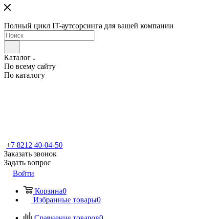
Полный цикл IT-аутсорсинга для вашей компании
Каталог
По всему сайту
По каталогу
+7 8212 40-04-50
Заказать звонок
Задать вопрос
Войти
Корзина
0
Избранные товары
0
Сравнение товаров
0