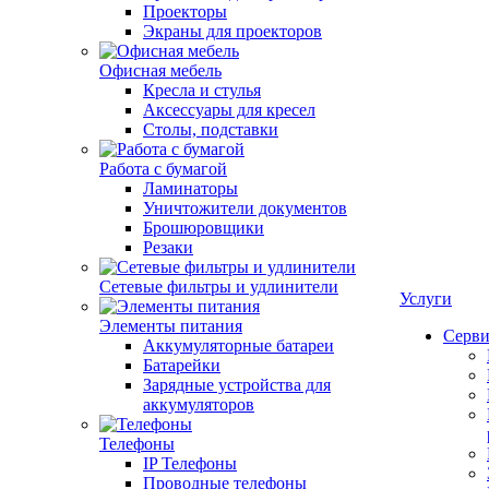
Проекторы
Экраны для проекторов
Офисная мебель
Кресла и стулья
Аксессуары для кресел
Столы, подставки
Работа с бумагой
Ламинаторы
Уничтожители документов
Брошюровщики
Резаки
Сетевые фильтры и удлинители
Услуги
Элементы питания
Серви
Аккумуляторные батареи
Батарейки
Зарядные устройства для
аккумуляторов
Телефоны
IP Телефоны
Проводные телефоны