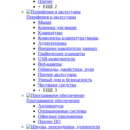
Прочее
+ ЕЩЕ 2
Периферия и аксессуары
Мыши
Коврики для мыши
Клавиатуры
Комплекты клавиатура+мышь
Аудиотехника
Внешние накопители данных
Графические планшеты
USB-разветвители
Веб-камеры
Геймпады, джойстики, рули
Прочие аксессуары
Умный дом и безопасность
Чистящие средства
+ ЕЩЕ 3
Программное обеспечение
Антивирусы
Операционные системы
Офисные приложения
Прочее ПО