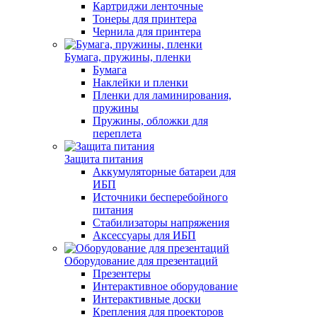
Картриджи ленточные
Тонеры для принтера
Чернила для принтера
Бумага, пружины, пленки
Бумага
Наклейки и пленки
Пленки для ламинирования,
пружины
Пружины, обложки для
переплета
Защита питания
Аккумуляторные батареи для
ИБП
Источники бесперебойного
питания
Стабилизаторы напряжения
Аксессуары для ИБП
Оборудование для презентаций
Презентеры
Интерактивное оборудование
Интерактивные доски
Крепления для проекторов