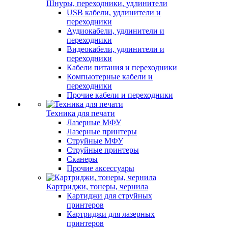
Шнуры, переходники, удлинители
USB кабели, удлинители и
переходники
Аудиокабели, удлинители и
переходники
Видеокабели, удлинители и
переходники
Кабели питания и переходники
Компьютерные кабели и
переходники
Прочие кабели и переходники
Техника для печати
Лазерные МФУ
Лазерные принтеры
Струйные МФУ
Струйные принтеры
Сканеры
Прочие аксессуары
Картриджи, тонеры, чернила
Картиджи для струйных
принтеров
Картриджи для лазерных
принтеров