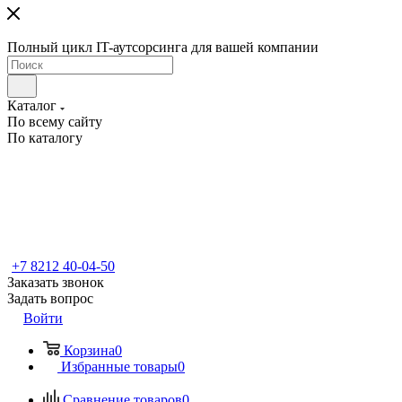
Полный цикл IT-аутсорсинга для вашей компании
Каталог
По всему сайту
По каталогу
+7 8212 40-04-50
Заказать звонок
Задать вопрос
Войти
Корзина
0
Избранные товары
0
Сравнение товаров
0