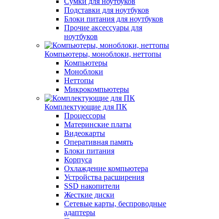
Сумки для ноутбуков
Подставки для ноутбуков
Блоки питания для ноутбуков
Прочие аксессуары для
ноутбуков
Компьютеры, моноблоки, неттопы
Компьютеры
Моноблоки
Неттопы
Микрокомпьютеры
Комплектующие для ПК
Процессоры
Материнские платы
Видеокарты
Оперативная память
Блоки питания
Корпуса
Охлаждение компьютера
Устройства расширения
SSD накопители
Жесткие диски
Сетевые карты, беспроводные
адаптеры