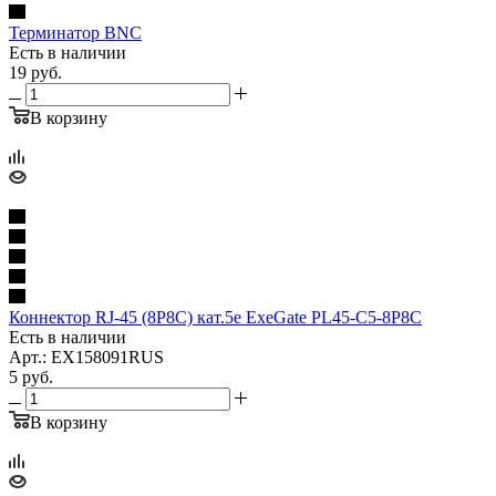
Терминатор BNC
Есть в наличии
19
руб.
В корзину
Коннектор RJ-45 (8P8C) кат.5е ExeGate PL45-C5-8P8C
Есть в наличии
Арт.: EX158091RUS
5
руб.
В корзину