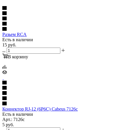
Разьем RCA
Есть в наличии
15
руб.
В корзину
Коннектор RJ-12 (6P6C) Cabeus 7126c
Есть в наличии
Арт.: 7126c
5
руб.