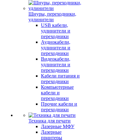
Шнуры, переходники,
удлинители
USB кабели,
удлинители и
переходники
Аудиокабели,
удлинители и
переходники
Видеокабели,
удлинители и
переходники
Кабели питания и
переходники
Компьютерные
кабели и
переходники
Прочие кабели и
переходники
Техника для печати
Лазерные МФУ
Лазерные
принтеры