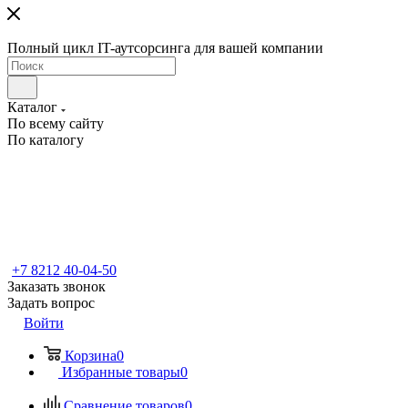
Полный цикл IT-аутсорсинга для вашей компании
Каталог
По всему сайту
По каталогу
+7 8212 40-04-50
Заказать звонок
Задать вопрос
Войти
Корзина
0
Избранные товары
0
Сравнение товаров
0