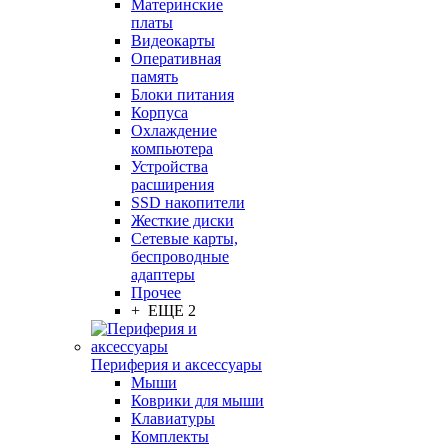
Материнские
платы
Видеокарты
Оперативная
память
Блоки питания
Корпуса
Охлаждение
компьютера
Устройства
расширения
SSD накопители
Жесткие диски
Сетевые карты,
беспроводные
адаптеры
Прочее
+ ЕЩЕ 2
Периферия и аксессуары
Мыши
Коврики для мыши
Клавиатуры
Комплекты