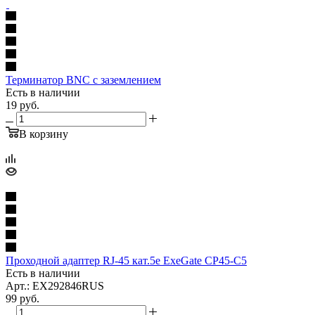
Терминатор BNC с заземлением
Есть в наличии
19
руб.
В корзину
Проходной адаптер RJ-45 кат.5e ExeGate CP45-C5
Есть в наличии
Арт.: EX292846RUS
99
руб.