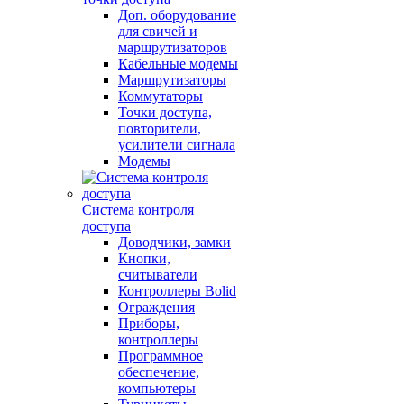
Доп. оборудование
для свичей и
маршрутизаторов
Кабельные модемы
Маршрутизаторы
Коммутаторы
Точки доступа,
повторители,
усилители сигнала
Модемы
Система контроля
доступа
Доводчики, замки
Кнопки,
считыватели
Контроллеры Bolid
Ограждения
Приборы,
контроллеры
Программное
обеспечение,
компьютеры