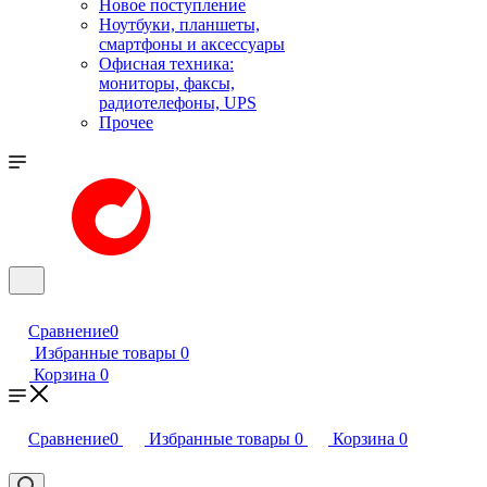
Новое поступление
Ноутбуки, планшеты,
смартфоны и аксессуары
Офисная техника:
мониторы, факсы,
радиотелефоны, UPS
Прочее
Сравнение
0
Избранные товары
0
Корзина
0
Сравнение
0
Избранные товары
0
Корзина
0