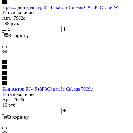
Проходной адаптер RJ-45 кат.5e Cabeus CA-8P8C-C5e-WH
Есть в наличии
Арт.: 7982c
299
руб.
В корзину
Коннектор RJ-45 (8P8C) кат.5е Cabeus 7009c
Есть в наличии
Арт.: 7009c
10
руб.
В корзину