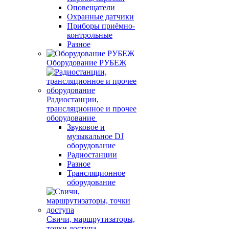
Оповещатели
Охранные датчики
Приборы приёмно-
контрольные
Разное
Оборудование РУБЕЖ
Радиостанции,
трансляционное и прочее
оборудование
Звуковое и
музыкальное DJ
оборудование
Радиостанции
Разное
Трансляционное
оборудование
Свичи, маршрутизаторы,
точки доступа