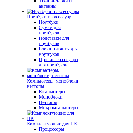
ТВ-приставки и
антенны
Ноутбуки и аксессуары
Ноутбуки
Сумки для
ноутбуков
Подставки для
ноутбуков
Блоки питания для
ноутбуков
Прочие аксессуары
для ноутбуков
Компьютеры, моноблоки,
неттопы
Компьютеры
Моноблоки
Неттопы
Микрокомпьютеры
Комплектующие для ПК
Процессоры