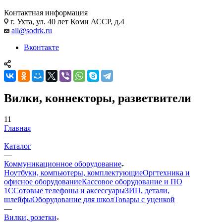
Контактная информация
г. Ухта, ул. 40 лет Коми АССР, д.4
all@sodrk.ru
Вконтакте
Вилки, коннекторы, разветвители
11
Главная
—
Каталог
—
Коммуникационное оборудование
Ноутбуки, компьютеры, комплектующие
Оргтехника и
офисное оборудование
Кассовое оборудование и ПО
1С
Сотовые телефоны и аксессуары
ЗИП, детали,
шлейфы
Оборудование для школ
Товары с уценкой
—
Вилки, розетки