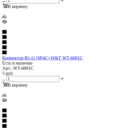
В корзину
Коннектор RJ-11 (6P4C) W&T WT-6001C
Есть в наличии
Арт.: WT-6001С
5
руб.
В корзину