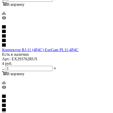
В корзину
Коннектор RJ-11 (4P4C) ExeGate PL11-4P4C
Есть в наличии
Арт.: EX293762RUS
4
руб.
В корзину