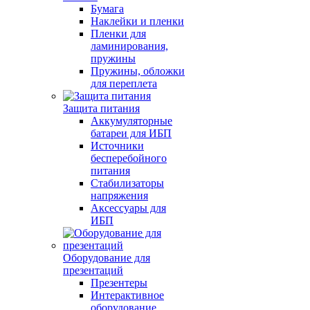
Бумага
Наклейки и пленки
Пленки для
ламинирования,
пружины
Пружины, обложки
для переплета
Защита питания
Аккумуляторные
батареи для ИБП
Источники
бесперебойного
питания
Стабилизаторы
напряжения
Аксессуары для
ИБП
Оборудование для
презентаций
Презентеры
Интерактивное
оборудование