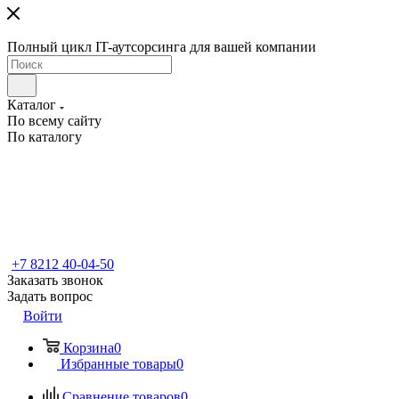
Полный цикл IT-аутсорсинга для вашей компании
Каталог
По всему сайту
По каталогу
+7 8212 40-04-50
Заказать звонок
Задать вопрос
Войти
Корзина
0
Избранные товары
0
Сравнение товаров
0