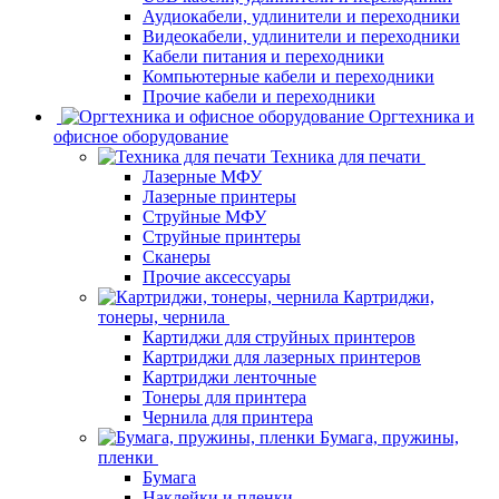
Аудиокабели, удлинители и переходники
Видеокабели, удлинители и переходники
Кабели питания и переходники
Компьютерные кабели и переходники
Прочие кабели и переходники
Оргтехника и
офисное оборудование
Техника для печати
Лазерные МФУ
Лазерные принтеры
Струйные МФУ
Струйные принтеры
Сканеры
Прочие аксессуары
Картриджи,
тонеры, чернила
Картиджи для струйных принтеров
Картриджи для лазерных принтеров
Картриджи ленточные
Тонеры для принтера
Чернила для принтера
Бумага, пружины,
пленки
Бумага
Наклейки и пленки