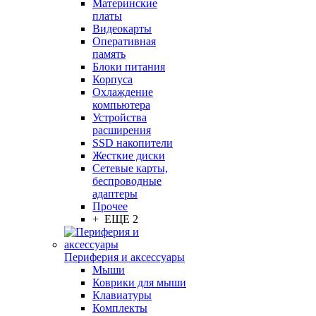
Материнские
платы
Видеокарты
Оперативная
память
Блоки питания
Корпуса
Охлаждение
компьютера
Устройства
расширения
SSD накопители
Жесткие диски
Сетевые карты,
беспроводные
адаптеры
Прочее
+ ЕЩЕ 2
Периферия и аксессуары
Мыши
Коврики для мыши
Клавиатуры
Комплекты