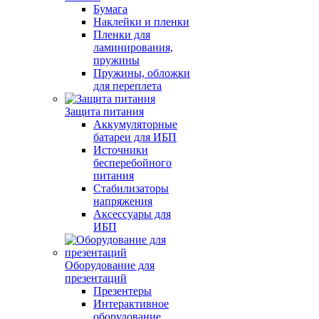
Бумага
Наклейки и пленки
Пленки для
ламинирования,
пружины
Пружины, обложки
для переплета
Защита питания
Аккумуляторные
батареи для ИБП
Источники
бесперебойного
питания
Стабилизаторы
напряжения
Аксессуары для
ИБП
Оборудование для
презентаций
Презентеры
Интерактивное
оборудование