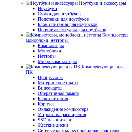
Ноутбуки и аксессуары
Ноутбуки
Сумки для ноутбуков
Подставки для ноутбуков
Блоки питания для ноутбуков
Прочие аксессуары для ноутбуков
Компьютеры,
моноблоки, неттопы
Компьютеры
Моноблоки
Неттопы
Микрокомпьютеры
Комплектующие для
ПК
Процессоры
Материнские платы
Видеокарты
Оперативная память
Блоки питания
Корпуса
Охлаждение компьютера
Устройства расширения
SSD накопители
Жесткие диски
Сетевые карты, беспроводные адаптеры