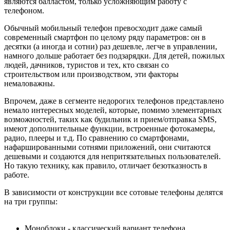
являются балластом, только усложняющим работу с
телефоном.
Обычный мобильный телефон превосходит даже самый
современный смартфон по целому ряду параметров: он в
десятки (а иногда и сотни) раз дешевле, легче в управлении,
намного дольше работает без подзарядки. Для детей, пожилых
людей, дачников, туристов и тех, кто связан со
строительством или производством, эти факторы
немаловажны.
Впрочем, даже в сегменте недорогих телефонов представлено
немало интересных моделей, которые, помимо элементарных
возможностей, таких как будильник и прием/отправка SMS,
имеют дополнительные функции, встроенные фотокамеры,
радио, плееры и т.д. По сравнению со смартфонами,
нафаршированными сотнями приложений, они считаются
дешевыми и создаются для непритязательных пользователей.
Но такую технику, как правило, отличает безотказность в
работе.
В зависимости от конструкции все сотовые телефоны делятся
на три группы:
Моноблоки - классический вариант телефона,