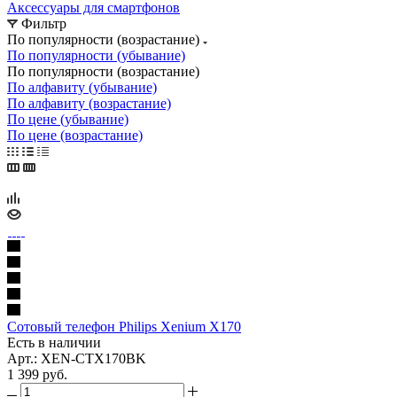
Аксессуары для смартфонов
Фильтр
По популярности (возрастание)
По популярности (убывание)
По популярности (возрастание)
По алфавиту (убывание)
По алфавиту (возрастание)
По цене (убывание)
По цене (возрастание)
Сотовый телефон Philips Xenium X170
Есть в наличии
Арт.: XEN-CTX170BK
1 399
руб.