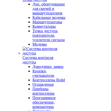
Доп. оборудование
для свичей и
маршрутизаторов
Кабельные модемы
Маршрутизаторы
Коммутаторы
Точки доступа,
повторители,
усилители сигнала
Модемы
Система контроля
доступа
Доводчики, замки
Кнопки,
считыватели
Контроллеры Bolid
Ограждения
Приборы,
контроллеры
Программное
обеспечение,
компьютеры