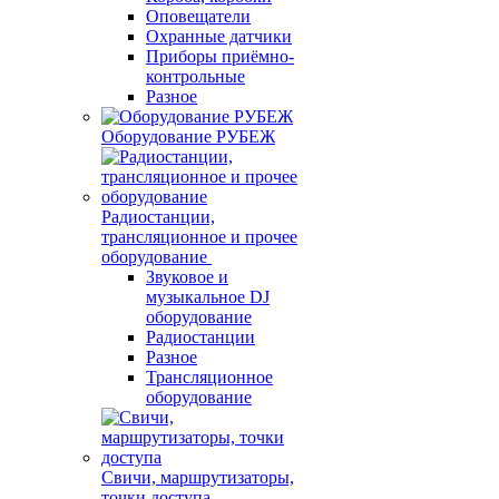
Оповещатели
Охранные датчики
Приборы приёмно-
контрольные
Разное
Оборудование РУБЕЖ
Радиостанции,
трансляционное и прочее
оборудование
Звуковое и
музыкальное DJ
оборудование
Радиостанции
Разное
Трансляционное
оборудование
Свичи, маршрутизаторы,
точки доступа