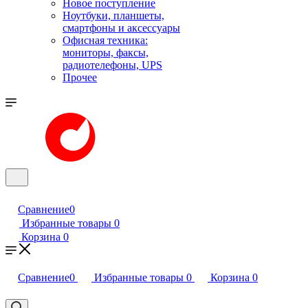
Новое поступление
Ноутбуки, планшеты,
смартфоны и аксессуары
Офисная техника:
мониторы, факсы,
радиотелефоны, UPS
Прочее
Сравнение
0
Избранные товары
0
Корзина
0
Сравнение
0
Избранные товары
0
Корзина
0