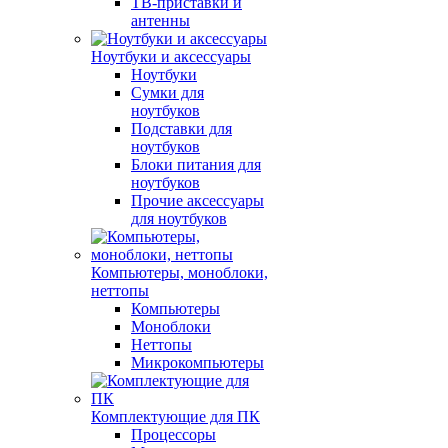
ТВ-приставки и
антенны
Ноутбуки и аксессуары
Ноутбуки
Сумки для
ноутбуков
Подставки для
ноутбуков
Блоки питания для
ноутбуков
Прочие аксессуары
для ноутбуков
Компьютеры, моноблоки,
неттопы
Компьютеры
Моноблоки
Неттопы
Микрокомпьютеры
Комплектующие для ПК
Процессоры