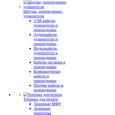
Шнуры, переходники,
удлинители
USB кабели,
удлинители и
переходники
Аудиокабели,
удлинители и
переходники
Видеокабели,
удлинители и
переходники
Кабели питания и
переходники
Компьютерные
кабели и
переходники
Прочие кабели и
переходники
Техника для печати
Лазерные МФУ
Лазерные
принтеры