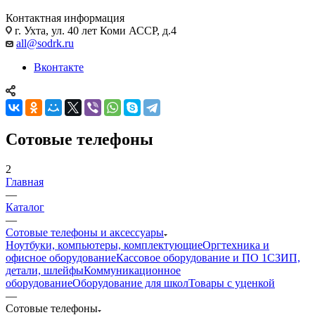
Контактная информация
г. Ухта, ул. 40 лет Коми АССР, д.4
all@sodrk.ru
Вконтакте
Сотовые телефоны
2
Главная
—
Каталог
—
Сотовые телефоны и аксессуары
Ноутбуки, компьютеры, комплектующие
Оргтехника и
офисное оборудование
Кассовое оборудование и ПО 1С
ЗИП,
детали, шлейфы
Коммуникационное
оборудование
Оборудование для школ
Товары с уценкой
—
Сотовые телефоны