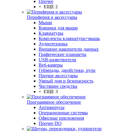
Прочее
+ ЕЩЕ 2
Периферия и аксессуары
Мыши
Коврики для мыши
Клавиатуры
Комплекты клавиатура+мышь
Аудиотехника
Внешние накопители данных
Графические планшеты
USB-разветвители
Веб-камеры
Геймпады, джойстики, рули
Прочие аксессуары
Умный дом и безопасность
Чистящие средства
+ ЕЩЕ 3
Программное обеспечение
Антивирусы
Операционные системы
Офисные приложения
Прочее ПО