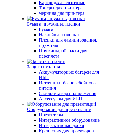
Картриджи ленточные
Тонеры для принтера
Чернила для принтера
Бумага, пружины, пленки
Бумага
Наклейки и пленки
Пленки для ламинирования,
пружины
Пружины, обложки для
переплета
Защита питания
Аккумуляторные батареи для
ИБП
Источники бесперебойного
питания
Стабилизаторы напряжения
Аксессуары для ИБП
Оборудование для презентаций
Презентеры
Интерактивное оборудование
Интерактивные доски
Крепления для проекторов