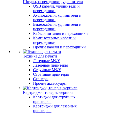
Шнуры, переходники, удлинители
USB кабели, удлинители и
переходники
Аудиокабели, удлинители и
переходники
Видеокабели, удлинители и
переходники
Кабели питания и переходники
Компьютерные кабели и
переходники
Прочие кабели и переходники
Техника для печати
Лазерные МФУ
Лазерные принтеры
Струйные МФУ
Струйные принтеры
Сканеры
Прочие аксессуары
Картриджи, тонеры, чернила
Картиджи для струйных
принтеров
Картриджи для лазерных
принтеров