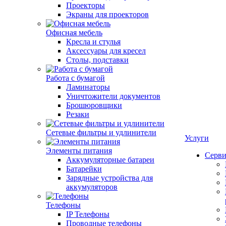
Проекторы
Экраны для проекторов
Офисная мебель
Кресла и стулья
Аксессуары для кресел
Столы, подставки
Работа с бумагой
Ламинаторы
Уничтожители документов
Брошюровщики
Резаки
Сетевые фильтры и удлинители
Услуги
Элементы питания
Серви
Аккумуляторные батареи
Батарейки
Зарядные устройства для
аккумуляторов
Телефоны
IP Телефоны
Проводные телефоны