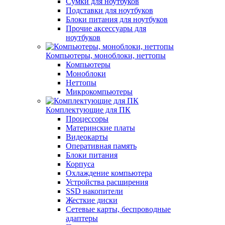
Сумки для ноутбуков
Подставки для ноутбуков
Блоки питания для ноутбуков
Прочие аксессуары для
ноутбуков
Компьютеры, моноблоки, неттопы
Компьютеры
Моноблоки
Неттопы
Микрокомпьютеры
Комплектующие для ПК
Процессоры
Материнские платы
Видеокарты
Оперативная память
Блоки питания
Корпуса
Охлаждение компьютера
Устройства расширения
SSD накопители
Жесткие диски
Сетевые карты, беспроводные
адаптеры