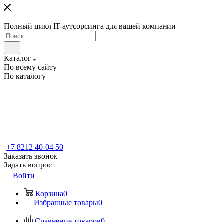
Полный цикл IT-аутсорсинга для вашей компании
Каталог
По всему сайту
По каталогу
+7 8212 40-04-50
Заказать звонок
Задать вопрос
Войти
Корзина
0
Избранные товары
0
Сравнение товаров
0