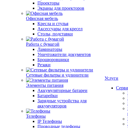
Проекторы
Экраны для проекторов
Офисная мебель
Кресла и стулья
Аксессуары для кресел
Столы, подставки
Работа с бумагой
Ламинаторы
Уничтожители документов
Брошюровщики
Резаки
Сетевые фильтры и удлинители
Услуги
Элементы питания
Серви
Аккумуляторные батареи
Батарейки
Зарядные устройства для
аккумуляторов
Телефоны
IP Телефоны
Проводные телефоны