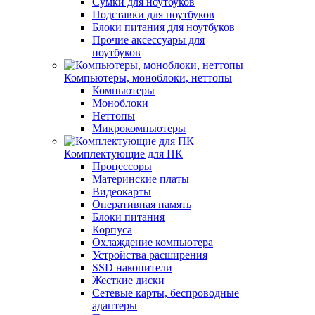
Сумки для ноутбуков
Подставки для ноутбуков
Блоки питания для ноутбуков
Прочие аксессуары для
ноутбуков
Компьютеры, моноблоки, неттопы
Компьютеры
Моноблоки
Неттопы
Микрокомпьютеры
Комплектующие для ПК
Процессоры
Материнские платы
Видеокарты
Оперативная память
Блоки питания
Корпуса
Охлаждение компьютера
Устройства расширения
SSD накопители
Жесткие диски
Сетевые карты, беспроводные
адаптеры