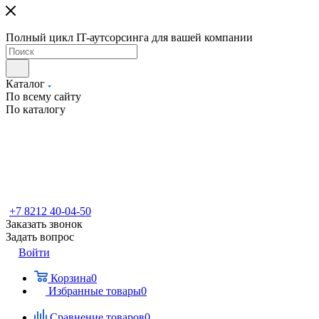
Полный цикл IT-аутсорсинга для вашей компании
Каталог
По всему сайту
По каталогу
+7 8212 40-04-50
Заказать звонок
Задать вопрос
Войти
Корзина
0
Избранные товары
0
Сравнение товаров
0