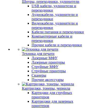
Шнуры, переходники, удлинители
USB кабели, удлинители и
переходники
Аудиокабели, удлинители и
переходники
Видеокабели, удлинители и
переходники
Кабели питания и переходники
Компьютерные кабели и
переходники
Прочие кабели и переходники
Техника для печати
Лазерные МФУ
Лазерные принтеры
Струйные МФУ
Струйные принтеры
Сканеры
Прочие аксессуары
Картриджи, тонеры, чернила
Картиджи для струйных
принтеров
Картриджи для лазерных
принтеров