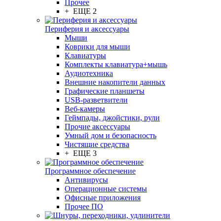
Прочее
+ ЕЩЕ 2
Периферия и аксессуары
Мыши
Коврики для мыши
Клавиатуры
Комплекты клавиатура+мышь
Аудиотехника
Внешние накопители данных
Графические планшеты
USB-разветвители
Веб-камеры
Геймпады, джойстики, рули
Прочие аксессуары
Умный дом и безопасность
Чистящие средства
+ ЕЩЕ 3
Программное обеспечение
Антивирусы
Операционные системы
Офисные приложения
Прочее ПО