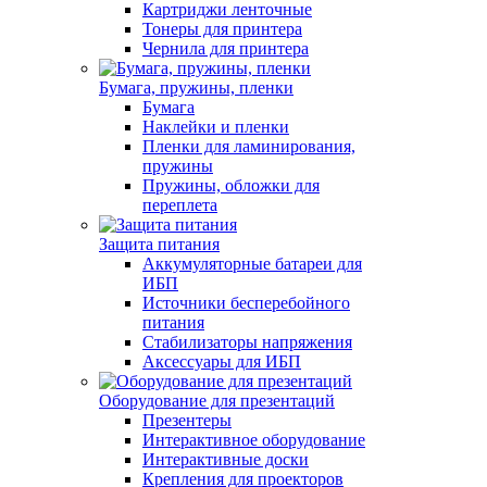
Картриджи ленточные
Тонеры для принтера
Чернила для принтера
Бумага, пружины, пленки
Бумага
Наклейки и пленки
Пленки для ламинирования,
пружины
Пружины, обложки для
переплета
Защита питания
Аккумуляторные батареи для
ИБП
Источники бесперебойного
питания
Стабилизаторы напряжения
Аксессуары для ИБП
Оборудование для презентаций
Презентеры
Интерактивное оборудование
Интерактивные доски
Крепления для проекторов