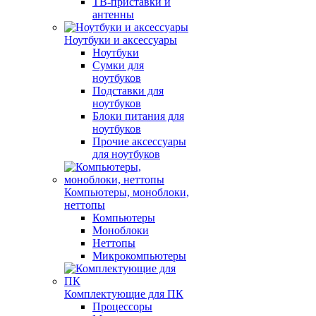
ТВ-приставки и
антенны
Ноутбуки и аксессуары
Ноутбуки
Сумки для
ноутбуков
Подставки для
ноутбуков
Блоки питания для
ноутбуков
Прочие аксессуары
для ноутбуков
Компьютеры, моноблоки,
неттопы
Компьютеры
Моноблоки
Неттопы
Микрокомпьютеры
Комплектующие для ПК
Процессоры