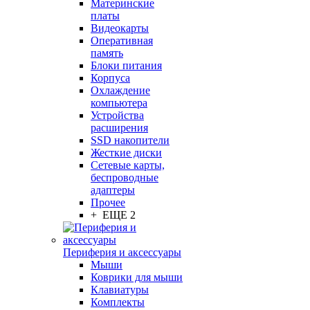
Материнские
платы
Видеокарты
Оперативная
память
Блоки питания
Корпуса
Охлаждение
компьютера
Устройства
расширения
SSD накопители
Жесткие диски
Сетевые карты,
беспроводные
адаптеры
Прочее
+ ЕЩЕ 2
Периферия и аксессуары
Мыши
Коврики для мыши
Клавиатуры
Комплекты