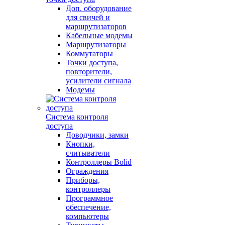
Доп. оборудование
для свичей и
маршрутизаторов
Кабельные модемы
Маршрутизаторы
Коммутаторы
Точки доступа,
повторители,
усилители сигнала
Модемы
Система контроля
доступа
Доводчики, замки
Кнопки,
считыватели
Контроллеры Bolid
Ограждения
Приборы,
контроллеры
Программное
обеспечение,
компьютеры