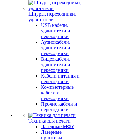
Шнуры, переходники,
удлинители
USB кабели,
удлинители и
переходники
Аудиокабели,
удлинители и
переходники
Видеокабели,
удлинители и
переходники
Кабели питания и
переходники
Компьютерные
кабели и
переходники
Прочие кабели и
переходники
Техника для печати
Лазерные МФУ
Лазерные
принтеры