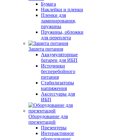
Бумага
Наклейки и пленки
Пленки для
ламинирования,
пружины
Пружины, обложки
для переплета
Защита питания
Аккумуляторные
батареи для ИБП
Источники
бесперебойного
питания
Стабилизаторы
напряжения
Аксессуары для
ИБП
Оборудование для
презентаций
Презентеры
Интерактивное
оборудование