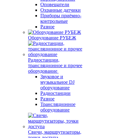
Оповещатели
Охранные датчики
Приборы приёмно-
контрольные
Разное
Оборудование РУБЕЖ
Радиостанции,
трансляционное и прочее
оборудование
Звуковое и
музыкальное DJ
оборудование
Радиостанции
Разное
Трансляционное
оборудование
Свичи, маршрутизаторы,
точки доступа