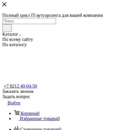
Полный цикл IT-аутсорсинга для вашей компании
Каталог
По всему сайту
По каталогу
+7 8212 40-04-50
Заказать звонок
Задать вопрос
Войти
Корзина
0
Избранные товары
0
Сравнение товаров
0