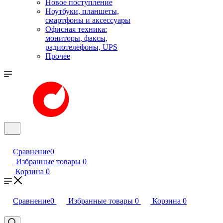
Новое поступление
Ноутбуки, планшеты,
смартфоны и аксессуары
Офисная техника:
мониторы, факсы,
радиотелефоны, UPS
Прочее
Сравнение
0
Избранные товары
0
Корзина
0
Сравнение
0
Избранные товары
0
Корзина
0