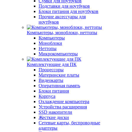
Сумки для ноутбуков
Подставки для ноутбуков
Блоки питания для ноутбуков
Прочие аксессуары для
ноутбуков
Компьютеры, моноблоки, неттопы
Компьютеры
Моноблоки
Неттопы
Микрокомпьютеры
Комплектующие для ПК
Процессоры
Материнские платы
Видеокарты
Оперативная память
Блоки питания
Корпуса
Охлаждение компьютера
Устройства расширения
SSD накопители
Жесткие диски
Сетевые карты, беспроводные
адаптеры