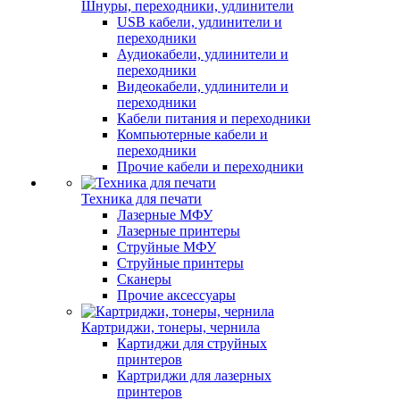
Шнуры, переходники, удлинители
USB кабели, удлинители и
переходники
Аудиокабели, удлинители и
переходники
Видеокабели, удлинители и
переходники
Кабели питания и переходники
Компьютерные кабели и
переходники
Прочие кабели и переходники
Техника для печати
Лазерные МФУ
Лазерные принтеры
Струйные МФУ
Струйные принтеры
Сканеры
Прочие аксессуары
Картриджи, тонеры, чернила
Картиджи для струйных
принтеров
Картриджи для лазерных
принтеров