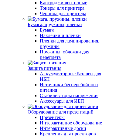
Картриджи ленточные
Тонеры для принтера
Чернила для принтера
Бумага, пружины, пленки
Бумага
Наклейки и пленки
Пленки для ламинирования,
пружины
Пружины, обложки для
переплета
Защита питания
Аккумуляторные батареи для
ИБП
Источники бесперебойного
питания
Стабилизаторы напряжения
Аксессуары для ИБП
Оборудование для презентаций
Презентеры
Интерактивное оборудование
Интерактивные доски
Крепления для проекторов