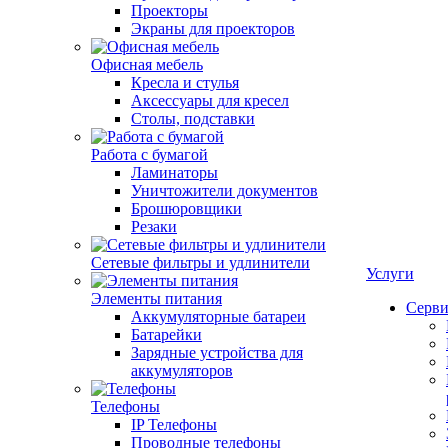
Проекторы
Экраны для проекторов
Офисная мебель
Кресла и стулья
Аксессуары для кресел
Столы, подставки
Работа с бумагой
Ламинаторы
Уничтожители документов
Брошюровщики
Резаки
Сетевые фильтры и удлинители
Услуги
Элементы питания
Серви
Аккумуляторные батареи
Батарейки
Зарядные устройства для
аккумуляторов
Телефоны
IP Телефоны
Проводные телефоны