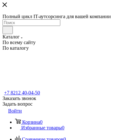
Полный цикл IT-аутсорсинга для вашей компании
Каталог
По всему сайту
По каталогу
+7 8212 40-04-50
Заказать звонок
Задать вопрос
Войти
Корзина
0
Избранные товары
0
Сравнение товаров
0