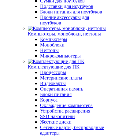
Сумки для ноутбуков
Подставки для ноутбуков
Блоки питания для ноутбуков
Прочие аксессуары для
ноутбуков
Компьютеры, моноблоки, неттопы
Компьютеры
Моноблоки
Неттопы
Микрокомпьютеры
Комплектующие для ПК
Процессоры
Материнские платы
Видеокарты
Оперативная память
Блоки питания
Корпуса
Охлаждение компьютера
Устройства расширения
SSD накопители
Жесткие диски
Сетевые карты, беспроводные
адаптеры