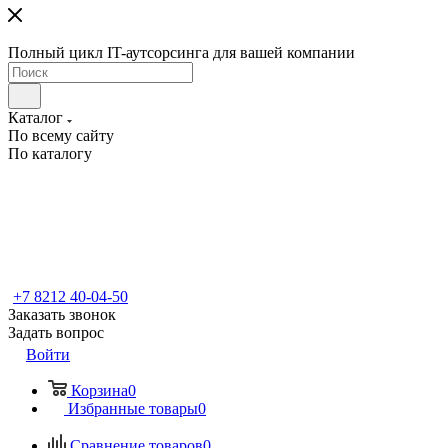
Полный цикл IT-аутсорсинга для вашей компании
Каталог
По всему сайту
По каталогу
+7 8212 40-04-50
Заказать звонок
Задать вопрос
Войти
Корзина
0
Избранные товары
0
Сравнение товаров
0