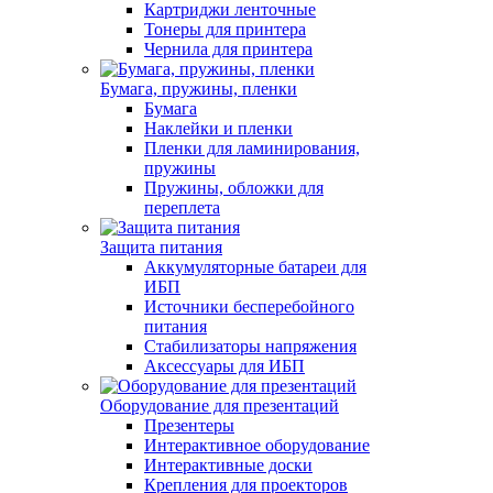
Картриджи ленточные
Тонеры для принтера
Чернила для принтера
Бумага, пружины, пленки
Бумага
Наклейки и пленки
Пленки для ламинирования,
пружины
Пружины, обложки для
переплета
Защита питания
Аккумуляторные батареи для
ИБП
Источники бесперебойного
питания
Стабилизаторы напряжения
Аксессуары для ИБП
Оборудование для презентаций
Презентеры
Интерактивное оборудование
Интерактивные доски
Крепления для проекторов