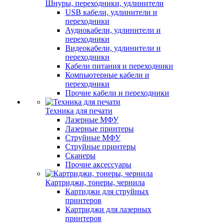
Шнуры, переходники, удлинители
USB кабели, удлинители и
переходники
Аудиокабели, удлинители и
переходники
Видеокабели, удлинители и
переходники
Кабели питания и переходники
Компьютерные кабели и
переходники
Прочие кабели и переходники
Техника для печати
Лазерные МФУ
Лазерные принтеры
Струйные МФУ
Струйные принтеры
Сканеры
Прочие аксессуары
Картриджи, тонеры, чернила
Картиджи для струйных
принтеров
Картриджи для лазерных
принтеров