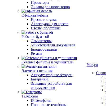
Проекторы
Экраны для проекторов
Офисная мебель
Кресла и стулья
Аксессуары для кресел
Столы, подставки
Работа с бумагой
Ламинаторы
Уничтожители документов
Брошюровщики
Резаки
Сетевые фильтры и удлинители
Услуги
Элементы питания
Серви
Аккумуляторные батареи
Батарейки
Зарядные устройства для
аккумуляторов
Телефоны
IP Телефоны
Проводные телефоны