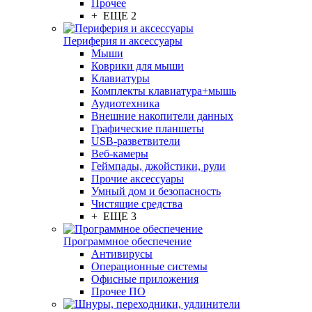
Прочее
+ ЕЩЕ 2
Периферия и аксессуары
Мыши
Коврики для мыши
Клавиатуры
Комплекты клавиатура+мышь
Аудиотехника
Внешние накопители данных
Графические планшеты
USB-разветвители
Веб-камеры
Геймпады, джойстики, рули
Прочие аксессуары
Умный дом и безопасность
Чистящие средства
+ ЕЩЕ 3
Программное обеспечение
Антивирусы
Операционные системы
Офисные приложения
Прочее ПО