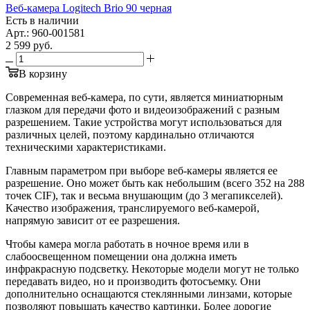
Веб-камера Logitech Brio 90 черная
Есть в наличии
Арт.: 960-001581
2 599
руб.
В корзину
Современная веб-камера, по сути, является миниатюрным
глазком для передачи фото и видеоизображений с разным
разрешением. Такие устройства могут использоваться для
различных целей, поэтому кардинально отличаются
техническими характеристиками.
Главным параметром при выборе веб-камеры является ее
разрешение. Оно может быть как небольшим (всего 352 на 288
точек CIF), так и весьма внушающим (до 3 мегапикселей).
Качество изображения, транслируемого веб-камерой,
напрямую зависит от ее разрешения.
Чтобы камера могла работать в ночное время или в
слабоосвещенном помещении она должна иметь
инфракрасную подсветку. Некоторые модели могут не только
передавать видео, но и производить фотосъемку. Они
дополнительно оснащаются стеклянными линзами, которые
позволяют повышать качество картинки. Более дорогие