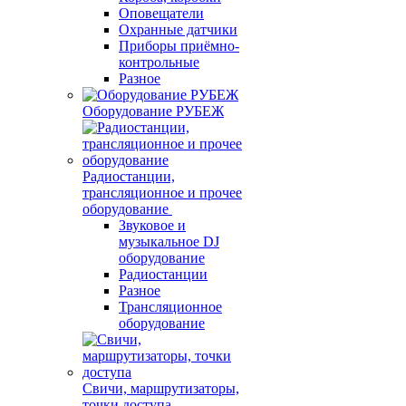
Оповещатели
Охранные датчики
Приборы приёмно-
контрольные
Разное
Оборудование РУБЕЖ
Радиостанции,
трансляционное и прочее
оборудование
Звуковое и
музыкальное DJ
оборудование
Радиостанции
Разное
Трансляционное
оборудование
Свичи, маршрутизаторы,
точки доступа