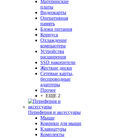
Материнские
платы
Видеокарты
Оперативная
память
Блоки питания
Корпуса
Охлаждение
компьютера
Устройства
расширения
SSD накопители
Жесткие диски
Сетевые карты,
беспроводные
адаптеры
Прочее
+ ЕЩЕ 2
Периферия и аксессуары
Мыши
Коврики для мыши
Клавиатуры
Комплекты