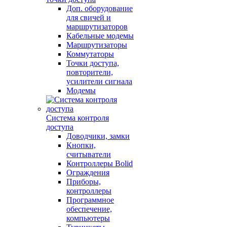
Доп. оборудование
для свичей и
маршрутизаторов
Кабельные модемы
Маршрутизаторы
Коммутаторы
Точки доступа,
повторители,
усилители сигнала
Модемы
Система контроля
доступа
Доводчики, замки
Кнопки,
считыватели
Контроллеры Bolid
Ограждения
Приборы,
контроллеры
Программное
обеспечение,
компьютеры