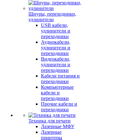
Шнуры, переходники,
удлинители
USB кабели,
удлинители и
переходники
Аудиокабели,
удлинители и
переходники
Видеокабели,
удлинители и
переходники
Кабели питания и
переходники
Компьютерные
кабели и
переходники
Прочие кабели и
переходники
Техника для печати
Лазерные МФУ
Лазерные
принтеры