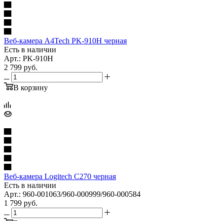
Веб-камера A4Tech PK-910H черная
Есть в наличии
Арт.: PK-910H
2 799
руб.
В корзину
Веб-камера Logitech C270 черная
Есть в наличии
Арт.: 960-001063/960-000999/960-000584
1 799
руб.