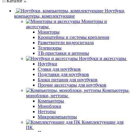
Каталог
Ноутбуки,
компьютеры, комплектующие
Мониторы и
аксессуары
Мониторы
Кронштейны и системы крепления
Разветвители видеосигнала
Телевизоры
ТВ-приставки и антенны
Ноутбуки и аксессуары
Ноутбуки
Сумки для ноутбуков
Подставки для ноутбуков
Блоки питания для ноутбуков
Прочие аксессуары для ноутбуков
Компьютеры,
моноблоки, неттопы
Компьютеры
Моноблоки
Неттопы
Микрокомпьютеры
Комплектующие для
ПК