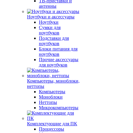
ТВ-приставки и
антенны
Ноутбуки и аксессуары
Ноутбуки
Сумки для
ноутбуков
Подставки для
ноутбуков
Блоки питания для
ноутбуков
Прочие аксессуары
для ноутбуков
Компьютеры, моноблоки,
неттопы
Компьютеры
Моноблоки
Неттопы
Микрокомпьютеры
Комплектующие для ПК
Процессоры