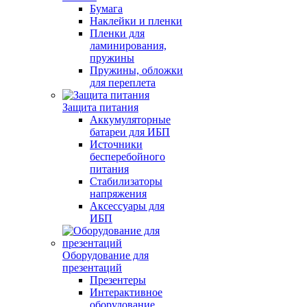
Бумага
Наклейки и пленки
Пленки для
ламинирования,
пружины
Пружины, обложки
для переплета
Защита питания
Аккумуляторные
батареи для ИБП
Источники
бесперебойного
питания
Стабилизаторы
напряжения
Аксессуары для
ИБП
Оборудование для
презентаций
Презентеры
Интерактивное
оборудование