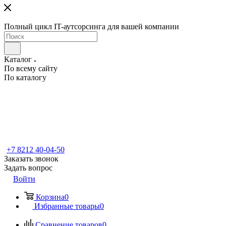
Полный цикл IT-аутсорсинга для вашей компании
Каталог
По всему сайту
По каталогу
+7 8212 40-04-50
Заказать звонок
Задать вопрос
Войти
Корзина
0
Избранные товары
0
Сравнение товаров
0