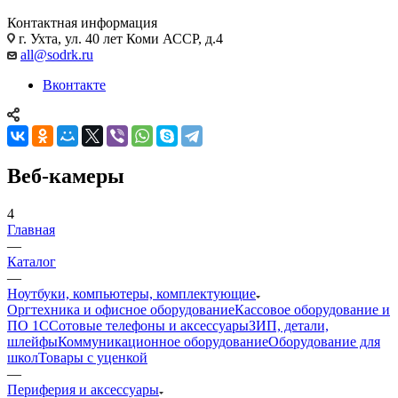
Контактная информация
г. Ухта, ул. 40 лет Коми АССР, д.4
all@sodrk.ru
Вконтакте
Веб-камеры
4
Главная
—
Каталог
—
Ноутбуки, компьютеры, комплектующие
Оргтехника и офисное оборудование
Кассовое оборудование и
ПО 1С
Сотовые телефоны и аксессуары
ЗИП, детали,
шлейфы
Коммуникационное оборудование
Оборудование для
школ
Товары с уценкой
—
Периферия и аксессуары