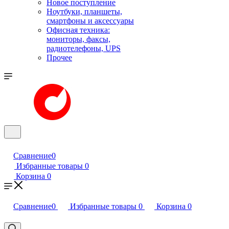
Новое поступление
Ноутбуки, планшеты,
смартфоны и аксессуары
Офисная техника:
мониторы, факсы,
радиотелефоны, UPS
Прочее
Сравнение
0
Избранные товары
0
Корзина
0
Сравнение
0
Избранные товары
0
Корзина
0