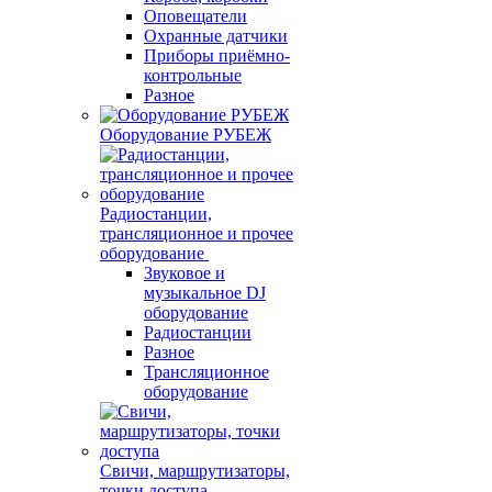
Оповещатели
Охранные датчики
Приборы приёмно-
контрольные
Разное
Оборудование РУБЕЖ
Радиостанции,
трансляционное и прочее
оборудование
Звуковое и
музыкальное DJ
оборудование
Радиостанции
Разное
Трансляционное
оборудование
Свичи, маршрутизаторы,
точки доступа