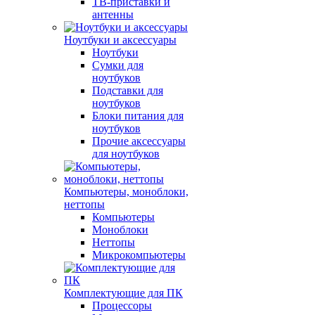
ТВ-приставки и
антенны
Ноутбуки и аксессуары
Ноутбуки
Сумки для
ноутбуков
Подставки для
ноутбуков
Блоки питания для
ноутбуков
Прочие аксессуары
для ноутбуков
Компьютеры, моноблоки,
неттопы
Компьютеры
Моноблоки
Неттопы
Микрокомпьютеры
Комплектующие для ПК
Процессоры