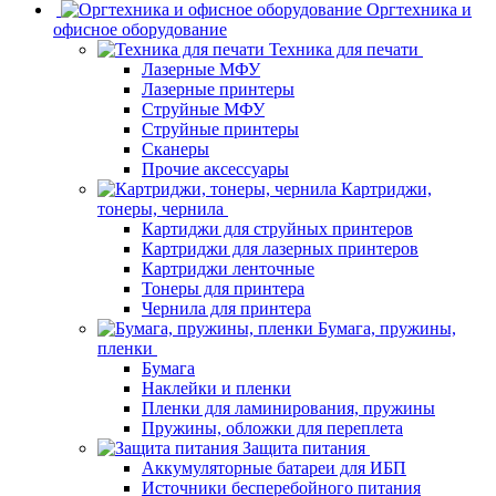
Оргтехника и
офисное оборудование
Техника для печати
Лазерные МФУ
Лазерные принтеры
Струйные МФУ
Струйные принтеры
Сканеры
Прочие аксессуары
Картриджи,
тонеры, чернила
Картиджи для струйных принтеров
Картриджи для лазерных принтеров
Картриджи ленточные
Тонеры для принтера
Чернила для принтера
Бумага, пружины,
пленки
Бумага
Наклейки и пленки
Пленки для ламинирования, пружины
Пружины, обложки для переплета
Защита питания
Аккумуляторные батареи для ИБП
Источники бесперебойного питания