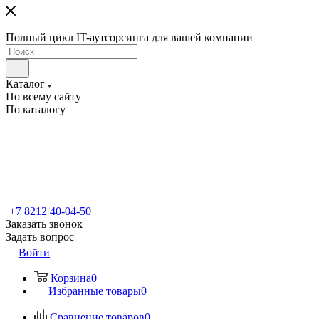
Полный цикл IT-аутсорсинга для вашей компании
Каталог
По всему сайту
По каталогу
+7 8212 40-04-50
Заказать звонок
Задать вопрос
Войти
Корзина
0
Избранные товары
0
Сравнение товаров
0