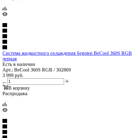
Система жидкостного охлаждения Segotep BeCool 360S RGB
черная
Есть в наличии
Арт.: BeCool 360S RGB / 302869
3 999
руб.
В корзину
Распродажа