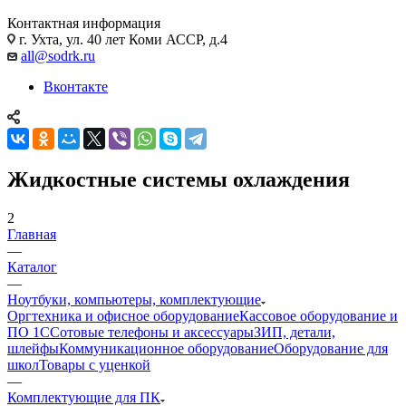
Контактная информация
г. Ухта, ул. 40 лет Коми АССР, д.4
all@sodrk.ru
Вконтакте
Жидкостные системы охлаждения
2
Главная
—
Каталог
—
Ноутбуки, компьютеры, комплектующие
Оргтехника и офисное оборудование
Кассовое оборудование и
ПО 1С
Сотовые телефоны и аксессуары
ЗИП, детали,
шлейфы
Коммуникационное оборудование
Оборудование для
школ
Товары с уценкой
—
Комплектующие для ПК