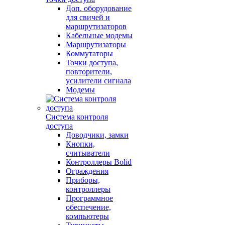
Доп. оборудование
для свичей и
маршрутизаторов
Кабельные модемы
Маршрутизаторы
Коммутаторы
Точки доступа,
повторители,
усилители сигнала
Модемы
Система контроля
доступа
Доводчики, замки
Кнопки,
считыватели
Контроллеры Bolid
Ограждения
Приборы,
контроллеры
Программное
обеспечение,
компьютеры