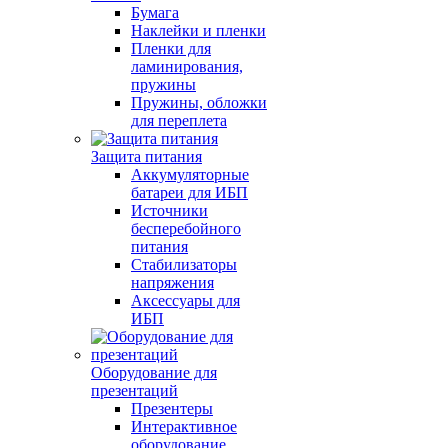
Бумага
Наклейки и пленки
Пленки для
ламинирования,
пружины
Пружины, обложки
для переплета
Защита питания
Аккумуляторные
батареи для ИБП
Источники
бесперебойного
питания
Стабилизаторы
напряжения
Аксессуары для
ИБП
Оборудование для
презентаций
Презентеры
Интерактивное
оборудование