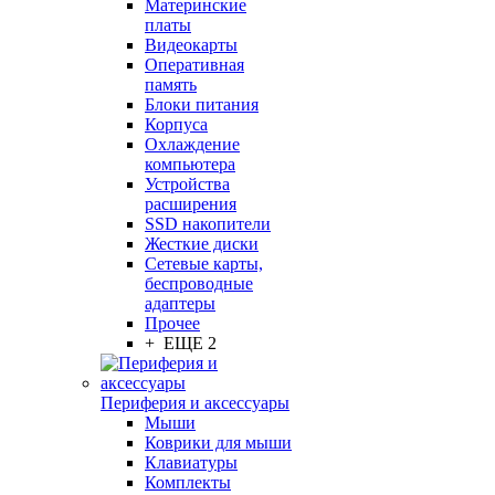
Материнские
платы
Видеокарты
Оперативная
память
Блоки питания
Корпуса
Охлаждение
компьютера
Устройства
расширения
SSD накопители
Жесткие диски
Сетевые карты,
беспроводные
адаптеры
Прочее
+ ЕЩЕ 2
Периферия и аксессуары
Мыши
Коврики для мыши
Клавиатуры
Комплекты