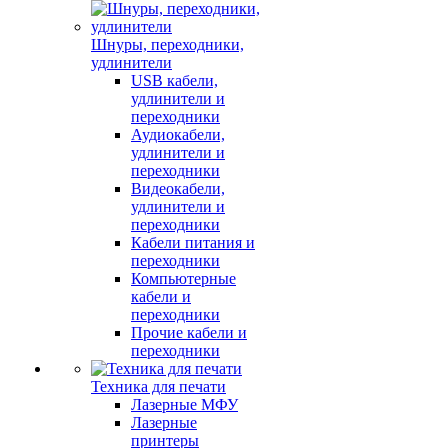
Шнуры, переходники,
удлинители
USB кабели,
удлинители и
переходники
Аудиокабели,
удлинители и
переходники
Видеокабели,
удлинители и
переходники
Кабели питания и
переходники
Компьютерные
кабели и
переходники
Прочие кабели и
переходники
Техника для печати
Лазерные МФУ
Лазерные
принтеры