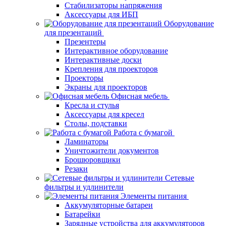
Стабилизаторы напряжения
Аксессуары для ИБП
Оборудование
для презентаций
Презентеры
Интерактивное оборудование
Интерактивные доски
Крепления для проекторов
Проекторы
Экраны для проекторов
Офисная мебель
Кресла и стулья
Аксессуары для кресел
Столы, подставки
Работа с бумагой
Ламинаторы
Уничтожители документов
Брошюровщики
Резаки
Сетевые
фильтры и удлинители
Элементы питания
Аккумуляторные батареи
Батарейки
Зарядные устройства для аккумуляторов