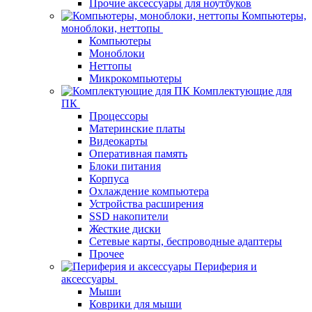
Прочие аксессуары для ноутбуков
Компьютеры,
моноблоки, неттопы
Компьютеры
Моноблоки
Неттопы
Микрокомпьютеры
Комплектующие для
ПК
Процессоры
Материнские платы
Видеокарты
Оперативная память
Блоки питания
Корпуса
Охлаждение компьютера
Устройства расширения
SSD накопители
Жесткие диски
Сетевые карты, беспроводные адаптеры
Прочее
Периферия и
аксессуары
Мыши
Коврики для мыши