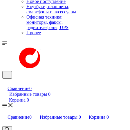
Новое поступление
Ноутбуки, планшеты,
смартфоны и аксессуары
Офисная техника:
мониторы, факсы,
радиотелефоны, UPS
Прочее
Сравнение
0
Избранные товары
0
Корзина
0
Сравнение
0
Избранные товары
0
Корзина
0