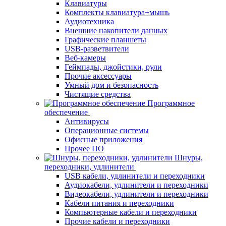
Клавиатуры
Комплекты клавиатура+мышь
Аудиотехника
Внешние накопители данных
Графические планшеты
USB-разветвители
Веб-камеры
Геймпады, джойстики, рули
Прочие аксессуары
Умный дом и безопасность
Чистящие средства
Программное
обеспечение
Антивирусы
Операционные системы
Офисные приложения
Прочее ПО
Шнуры,
переходники, удлинители
USB кабели, удлинители и переходники
Аудиокабели, удлинители и переходники
Видеокабели, удлинители и переходники
Кабели питания и переходники
Компьютерные кабели и переходники
Прочие кабели и переходники