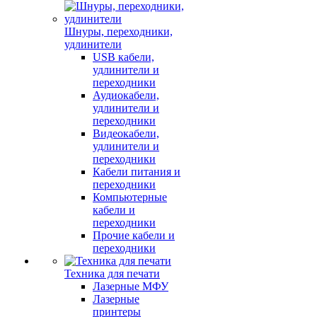
Шнуры, переходники,
удлинители
USB кабели,
удлинители и
переходники
Аудиокабели,
удлинители и
переходники
Видеокабели,
удлинители и
переходники
Кабели питания и
переходники
Компьютерные
кабели и
переходники
Прочие кабели и
переходники
Техника для печати
Лазерные МФУ
Лазерные
принтеры