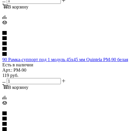
В корзину
90 Рамка-суппорт под 1 модуль 45х45 мм Quintela РM-90 белая
Есть в наличии
Арт.: РM-90
119
руб.
В корзину