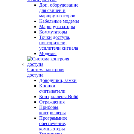
Доп. оборудование
для свичей и
маршрутизаторов
Кабельные модемы
Маршрутизаторы
Коммутаторы
Точки доступа,
повторители,
усилители сигнала
Модемы
Система контроля
доступа
Доводчики, замки
Кнопки,
считыватели
Контроллеры Bolid
Ограждения
Приборы,
контроллеры
Программное
обеспечение,
компьютеры