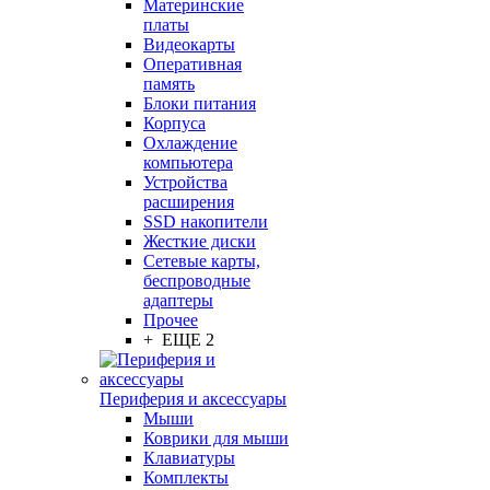
Материнские
платы
Видеокарты
Оперативная
память
Блоки питания
Корпуса
Охлаждение
компьютера
Устройства
расширения
SSD накопители
Жесткие диски
Сетевые карты,
беспроводные
адаптеры
Прочее
+ ЕЩЕ 2
Периферия и аксессуары
Мыши
Коврики для мыши
Клавиатуры
Комплекты