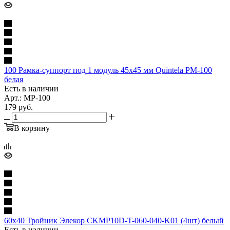
100 Рамка-суппорт под 1 модуль 45х45 мм Quintela РM-100
белая
Есть в наличии
Арт.: MP-100
179
руб.
В корзину
60х40 Тройник Элекор CKMP10D-T-060-040-K01 (4шт) белый
Есть в наличии