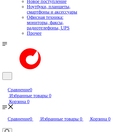
Новое поступление
Ноутбуки, планшеты,
смартфоны и аксессуары
Офисная техника:
мониторы, факсы,
радиотелефоны, UPS
Прочее
Сравнение
0
Избранные товары
0
Корзина
0
Сравнение
0
Избранные товары
0
Корзина
0