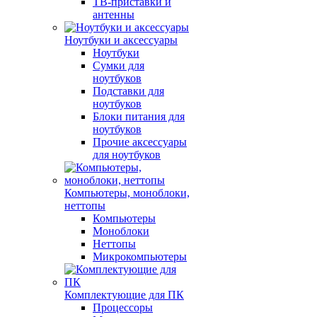
ТВ-приставки и
антенны
Ноутбуки и аксессуары
Ноутбуки
Сумки для
ноутбуков
Подставки для
ноутбуков
Блоки питания для
ноутбуков
Прочие аксессуары
для ноутбуков
Компьютеры, моноблоки,
неттопы
Компьютеры
Моноблоки
Неттопы
Микрокомпьютеры
Комплектующие для ПК
Процессоры