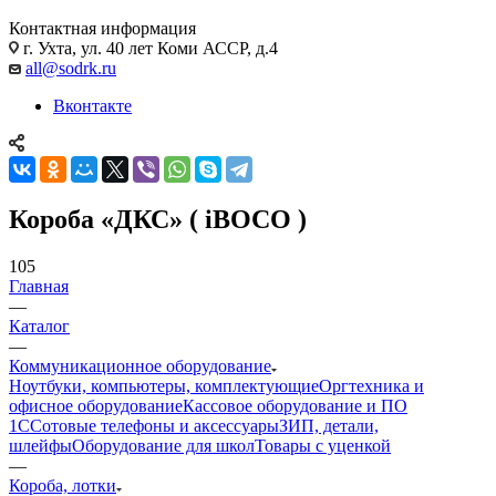
Контактная информация
г. Ухта, ул. 40 лет Коми АССР, д.4
all@sodrk.ru
Вконтакте
Короба «ДКС» ( iBOCO )
105
Главная
—
Каталог
—
Коммуникационное оборудование
Ноутбуки, компьютеры, комплектующие
Оргтехника и
офисное оборудование
Кассовое оборудование и ПО
1С
Сотовые телефоны и аксессуары
ЗИП, детали,
шлейфы
Оборудование для школ
Товары с уценкой
—
Короба, лотки