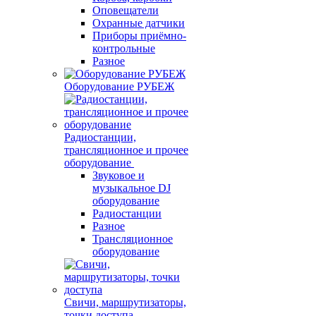
Оповещатели
Охранные датчики
Приборы приёмно-
контрольные
Разное
Оборудование РУБЕЖ
Радиостанции,
трансляционное и прочее
оборудование
Звуковое и
музыкальное DJ
оборудование
Радиостанции
Разное
Трансляционное
оборудование
Свичи, маршрутизаторы,
точки доступа