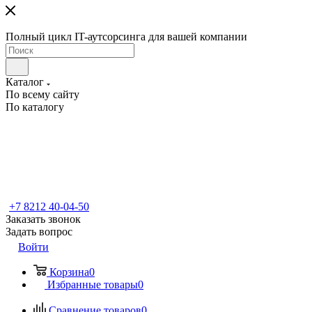
Полный цикл IT-аутсорсинга для вашей компании
Каталог
По всему сайту
По каталогу
+7 8212 40-04-50
Заказать звонок
Задать вопрос
Войти
Корзина
0
Избранные товары
0
Сравнение товаров
0