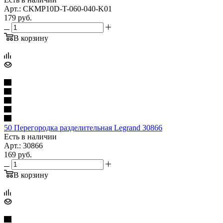
Арт.: CKMP10D-T-060-040-K01
179
руб.
В корзину
50 Перегородка разделительная Legrand 30866
Есть в наличии
Арт.: 30866
169
руб.
В корзину