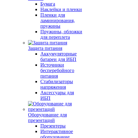
Бумага
Наклейки и пленки
Пленки для
ламинирования,
пружины
Пружины, обложки
для переплета
Защита питания
Аккумуляторные
батареи для ИБП
Источники
бесперебойного
питания
Стабилизаторы
напряжения
Аксессуары для
ИБП
Оборудование для
презентаций
Презентеры
Интерактивное
оборудование