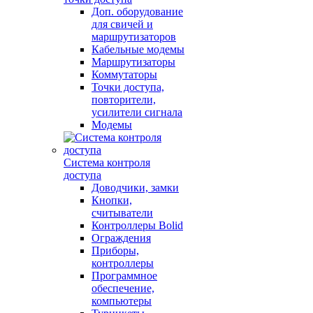
Доп. оборудование
для свичей и
маршрутизаторов
Кабельные модемы
Маршрутизаторы
Коммутаторы
Точки доступа,
повторители,
усилители сигнала
Модемы
Система контроля
доступа
Доводчики, замки
Кнопки,
считыватели
Контроллеры Bolid
Ограждения
Приборы,
контроллеры
Программное
обеспечение,
компьютеры