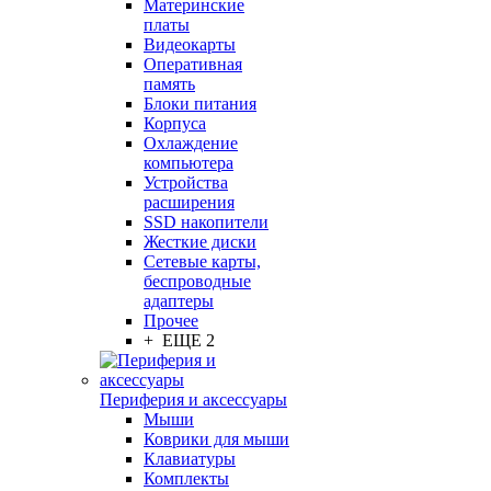
Материнские
платы
Видеокарты
Оперативная
память
Блоки питания
Корпуса
Охлаждение
компьютера
Устройства
расширения
SSD накопители
Жесткие диски
Сетевые карты,
беспроводные
адаптеры
Прочее
+ ЕЩЕ 2
Периферия и аксессуары
Мыши
Коврики для мыши
Клавиатуры
Комплекты