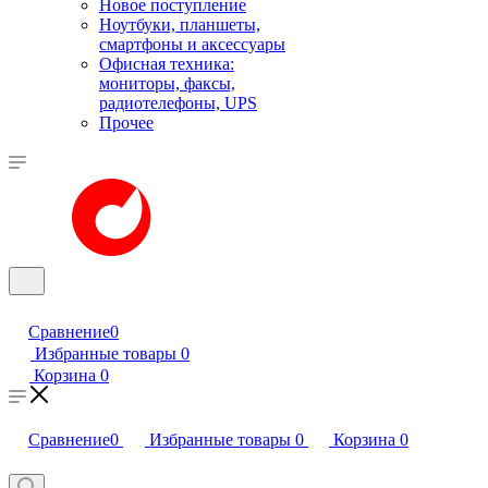
Новое поступление
Ноутбуки, планшеты,
смартфоны и аксессуары
Офисная техника:
мониторы, факсы,
радиотелефоны, UPS
Прочее
Сравнение
0
Избранные товары
0
Корзина
0
Сравнение
0
Избранные товары
0
Корзина
0