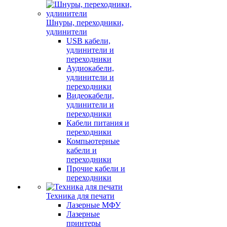
Шнуры, переходники,
удлинители
USB кабели,
удлинители и
переходники
Аудиокабели,
удлинители и
переходники
Видеокабели,
удлинители и
переходники
Кабели питания и
переходники
Компьютерные
кабели и
переходники
Прочие кабели и
переходники
Техника для печати
Лазерные МФУ
Лазерные
принтеры