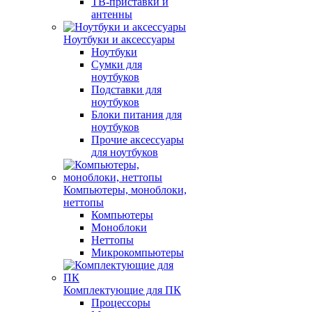
ТВ-приставки и
антенны
Ноутбуки и аксессуары
Ноутбуки
Сумки для
ноутбуков
Подставки для
ноутбуков
Блоки питания для
ноутбуков
Прочие аксессуары
для ноутбуков
Компьютеры, моноблоки,
неттопы
Компьютеры
Моноблоки
Неттопы
Микрокомпьютеры
Комплектующие для ПК
Процессоры