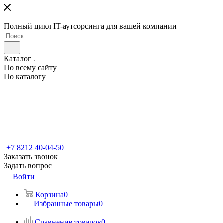
Полный цикл IT-аутсорсинга для вашей компании
Каталог
По всему сайту
По каталогу
+7 8212 40-04-50
Заказать звонок
Задать вопрос
Войти
Корзина
0
Избранные товары
0
Сравнение товаров
0