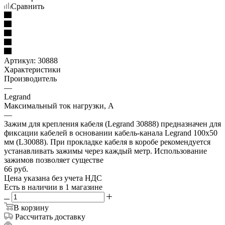
Сравнить
Артикул:
30888
Характеристики
Производитель
—
Legrand
Максимальный ток нагрузки, А
—
Зажим для крепления кабеля (Legrand 30888) предназначен для
фиксации кабелей в основании кабель-канала Legrand 100х50
мм (L30088). При прокладке кабеля в коробе рекомендуется
устанавливать зажимы через каждый метр. Использование
зажимов позволяет существе
66
руб.
Цена указана без учета НДС
Есть в наличии
в 1 магазине
В корзину
Рассчитать доставку