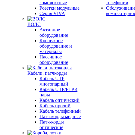
комплектные
телефонии
Розетки модульные
Обслуживани
Серия VIVA
компьютерно
ВОЛС
Активное
оборудование
Крепежное
оборудование и
материалы
Пассивное
оборудование
Кабели, патчкорды
Кабель UTP
многопарный
Кабель UTP/FTP 4
пары
Кабель оптический
Кабель прочий
Кабель телефонный
Патч-корды медные
Патч-корды
оптические