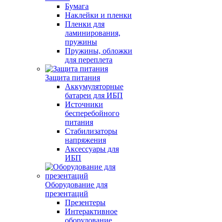
Бумага
Наклейки и пленки
Пленки для
ламинирования,
пружины
Пружины, обложки
для переплета
Защита питания
Аккумуляторные
батареи для ИБП
Источники
бесперебойного
питания
Стабилизаторы
напряжения
Аксессуары для
ИБП
Оборудование для
презентаций
Презентеры
Интерактивное
оборудование