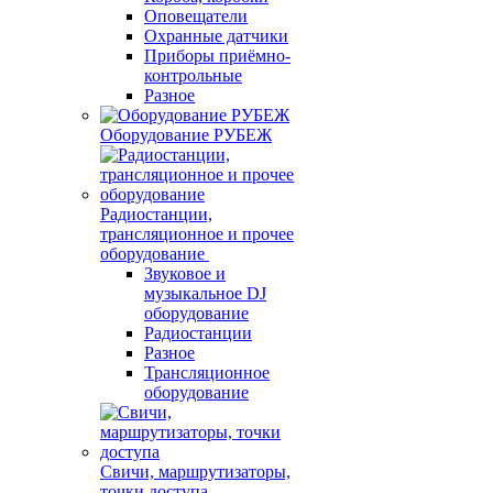
Оповещатели
Охранные датчики
Приборы приёмно-
контрольные
Разное
Оборудование РУБЕЖ
Радиостанции,
трансляционное и прочее
оборудование
Звуковое и
музыкальное DJ
оборудование
Радиостанции
Разное
Трансляционное
оборудование
Свичи, маршрутизаторы,
точки доступа