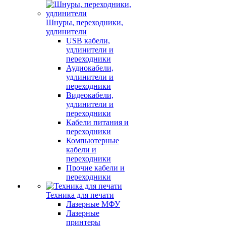
Шнуры, переходники,
удлинители
USB кабели,
удлинители и
переходники
Аудиокабели,
удлинители и
переходники
Видеокабели,
удлинители и
переходники
Кабели питания и
переходники
Компьютерные
кабели и
переходники
Прочие кабели и
переходники
Техника для печати
Лазерные МФУ
Лазерные
принтеры