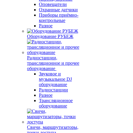
Оповещатели
Охранные датчики
Приборы приёмно-
контрольные
Разное
Оборудование РУБЕЖ
Радиостанции,
трансляционное и прочее
оборудование
Звуковое и
музыкальное DJ
оборудование
Радиостанции
Разное
Трансляционное
оборудование
Свичи, маршрутизаторы,
точки доступа