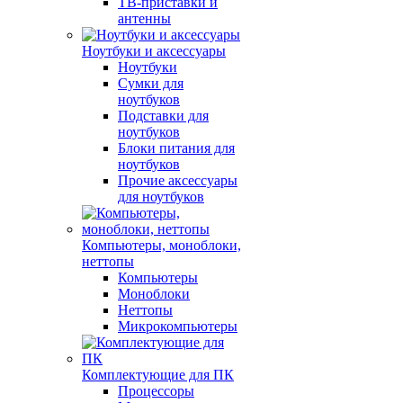
ТВ-приставки и
антенны
Ноутбуки и аксессуары
Ноутбуки
Сумки для
ноутбуков
Подставки для
ноутбуков
Блоки питания для
ноутбуков
Прочие аксессуары
для ноутбуков
Компьютеры, моноблоки,
неттопы
Компьютеры
Моноблоки
Неттопы
Микрокомпьютеры
Комплектующие для ПК
Процессоры