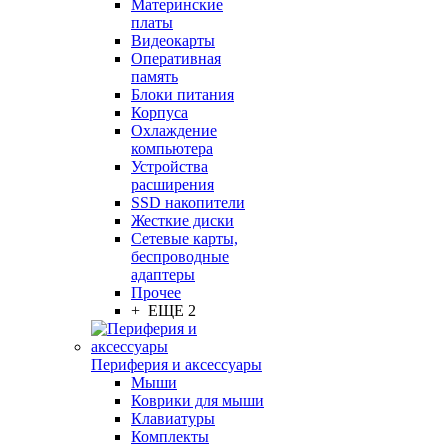
Материнские
платы
Видеокарты
Оперативная
память
Блоки питания
Корпуса
Охлаждение
компьютера
Устройства
расширения
SSD накопители
Жесткие диски
Сетевые карты,
беспроводные
адаптеры
Прочее
+ ЕЩЕ 2
Периферия и аксессуары
Мыши
Коврики для мыши
Клавиатуры
Комплекты