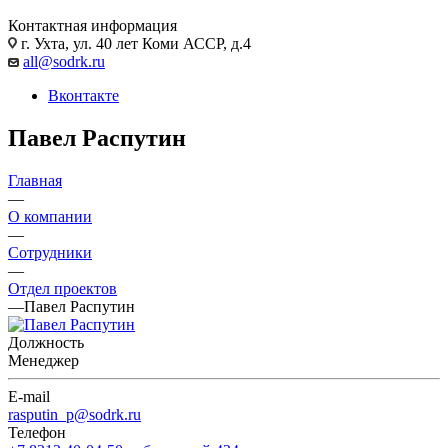
Контактная информация
г. Ухта, ул. 40 лет Коми АССР, д.4
all@sodrk.ru
Вконтакте
Павел Распутин
Главная
—
О компании
—
Сотрудники
—
Отдел проектов
—
Павел Распутин
Должность
Менеджер
E-mail
rasputin_p@sodrk.ru
Телефон