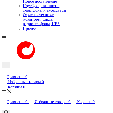
Новое поступление
Ноутбуки, планшеты,
смартфоны и аксессуары
Офисная техника:
мониторы, факсы,
радиотелефоны, UPS
Прочее
Сравнение
0
Избранные товары
0
Корзина
0
Сравнение
0
Избранные товары
0
Корзина
0