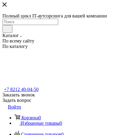
Полный цикл IT-аутсорсинга для вашей компании
Каталог
По всему сайту
По каталогу
+7 8212 40-04-50
Заказать звонок
Задать вопрос
Войти
Корзина
0
Избранные товары
0
Сравнение товаров
0