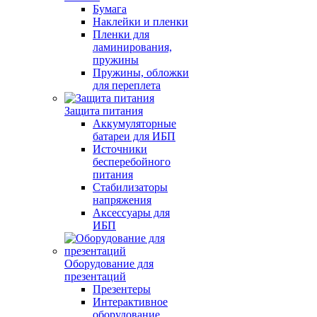
Бумага
Наклейки и пленки
Пленки для
ламинирования,
пружины
Пружины, обложки
для переплета
Защита питания
Аккумуляторные
батареи для ИБП
Источники
бесперебойного
питания
Стабилизаторы
напряжения
Аксессуары для
ИБП
Оборудование для
презентаций
Презентеры
Интерактивное
оборудование