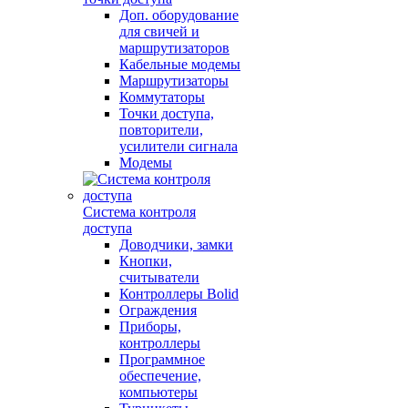
Доп. оборудование
для свичей и
маршрутизаторов
Кабельные модемы
Маршрутизаторы
Коммутаторы
Точки доступа,
повторители,
усилители сигнала
Модемы
Система контроля
доступа
Доводчики, замки
Кнопки,
считыватели
Контроллеры Bolid
Ограждения
Приборы,
контроллеры
Программное
обеспечение,
компьютеры