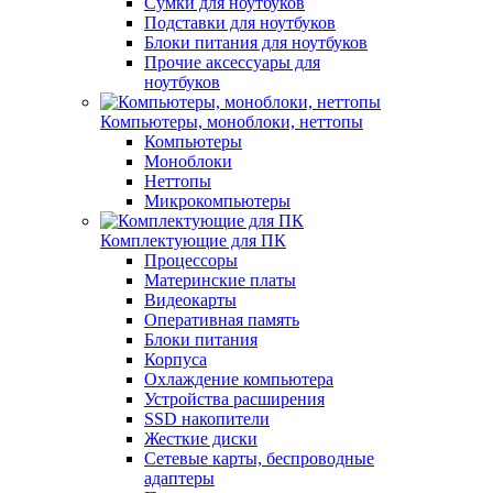
Сумки для ноутбуков
Подставки для ноутбуков
Блоки питания для ноутбуков
Прочие аксессуары для
ноутбуков
Компьютеры, моноблоки, неттопы
Компьютеры
Моноблоки
Неттопы
Микрокомпьютеры
Комплектующие для ПК
Процессоры
Материнские платы
Видеокарты
Оперативная память
Блоки питания
Корпуса
Охлаждение компьютера
Устройства расширения
SSD накопители
Жесткие диски
Сетевые карты, беспроводные
адаптеры