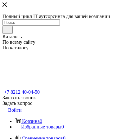
Полный цикл IT-аутсорсинга для вашей компании
Каталог
По всему сайту
По каталогу
+7 8212 40-04-50
Заказать звонок
Задать вопрос
Войти
Корзина
0
Избранные товары
0
Сравнение товаров
0