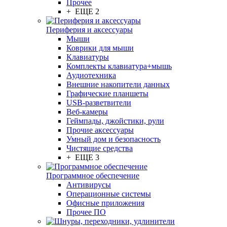
Прочее
+ ЕЩЕ 2
Периферия и аксессуары
Мыши
Коврики для мыши
Клавиатуры
Комплекты клавиатура+мышь
Аудиотехника
Внешние накопители данных
Графические планшеты
USB-разветвители
Веб-камеры
Геймпады, джойстики, рули
Прочие аксессуары
Умный дом и безопасность
Чистящие средства
+ ЕЩЕ 3
Программное обеспечение
Антивирусы
Операционные системы
Офисные приложения
Прочее ПО