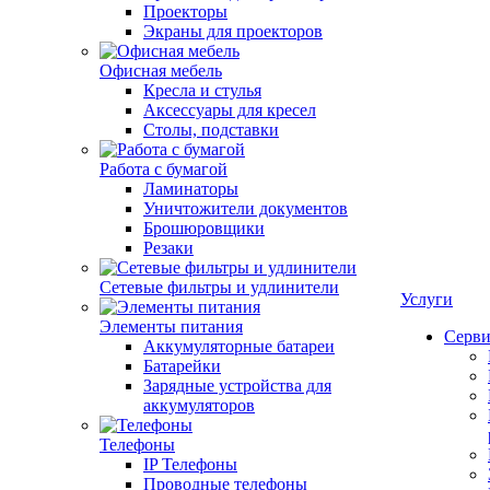
Проекторы
Экраны для проекторов
Офисная мебель
Кресла и стулья
Аксессуары для кресел
Столы, подставки
Работа с бумагой
Ламинаторы
Уничтожители документов
Брошюровщики
Резаки
Сетевые фильтры и удлинители
Услуги
Элементы питания
Серви
Аккумуляторные батареи
Батарейки
Зарядные устройства для
аккумуляторов
Телефоны
IP Телефоны
Проводные телефоны