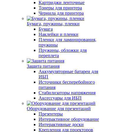
Картриджи ленточные
Тонеры для принтера
Чернила для принтера
Бумага, пружины, пленки
Бумага
Наклейки и пленки
Пленки для ламинирования,
пружины
Пружины, обложки для
переплета
Защита питания
Аккумуляторные батареи для
ИБП
Источники бесперебойного
питания
Стабилизаторы напряжения
Аксессуары для ИБП
Оборудование для презентаций
Презентеры
Интерактивное оборудование
Интерактивные доски
Крепления для проекторов