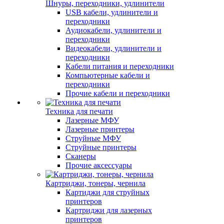
Шнуры, переходники, удлинители
USB кабели, удлинители и
переходники
Аудиокабели, удлинители и
переходники
Видеокабели, удлинители и
переходники
Кабели питания и переходники
Компьютерные кабели и
переходники
Прочие кабели и переходники
Техника для печати
Лазерные МФУ
Лазерные принтеры
Струйные МФУ
Струйные принтеры
Сканеры
Прочие аксессуары
Картриджи, тонеры, чернила
Картиджи для струйных
принтеров
Картриджи для лазерных
принтеров