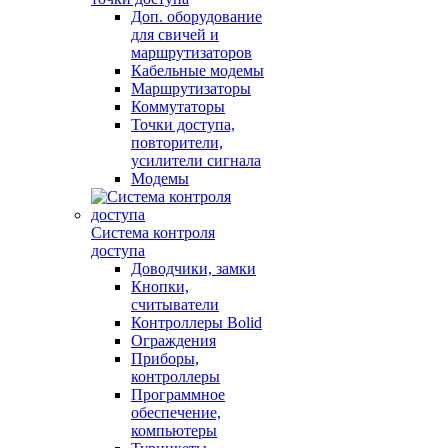
Доп. оборудование
для свичей и
маршрутизаторов
Кабельные модемы
Маршрутизаторы
Коммутаторы
Точки доступа,
повторители,
усилители сигнала
Модемы
Система контроля
доступа
Доводчики, замки
Кнопки,
считыватели
Контроллеры Bolid
Ограждения
Приборы,
контроллеры
Программное
обеспечение,
компьютеры