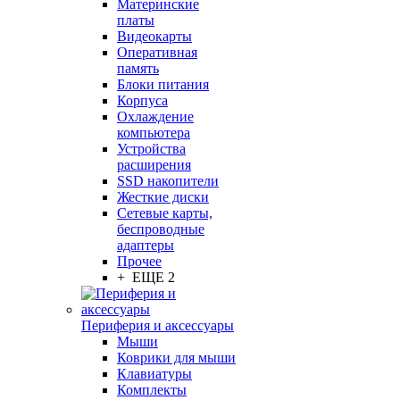
Материнские
платы
Видеокарты
Оперативная
память
Блоки питания
Корпуса
Охлаждение
компьютера
Устройства
расширения
SSD накопители
Жесткие диски
Сетевые карты,
беспроводные
адаптеры
Прочее
+ ЕЩЕ 2
Периферия и аксессуары
Мыши
Коврики для мыши
Клавиатуры
Комплекты