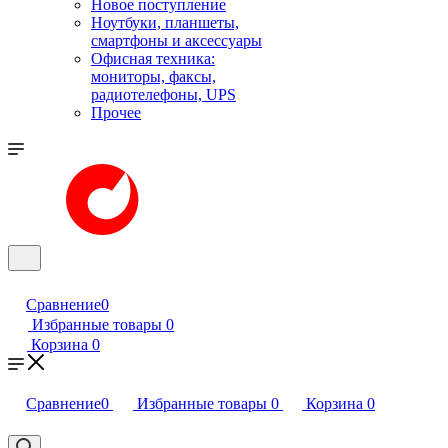
Новое поступление
Ноутбуки, планшеты,
смартфоны и аксессуары
Офисная техника:
мониторы, факсы,
радиотелефоны, UPS
Прочее
Сравнение
0
Избранные товары
0
Корзина
0
Сравнение
0
Избранные товары
0
Корзина
0