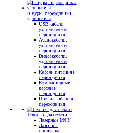
Шнуры, переходники,
удлинители
USB кабели,
удлинители и
переходники
Аудиокабели,
удлинители и
переходники
Видеокабели,
удлинители и
переходники
Кабели питания и
переходники
Компьютерные
кабели и
переходники
Прочие кабели и
переходники
Техника для печати
Лазерные МФУ
Лазерные
принтеры