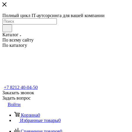
Полный цикл IT-аутсорсинга для вашей компании
Каталог
По всему сайту
По каталогу
+7 8212 40-04-50
Заказать звонок
Задать вопрос
Войти
Корзина
0
Избранные товары
0
Сравнение товаров
0