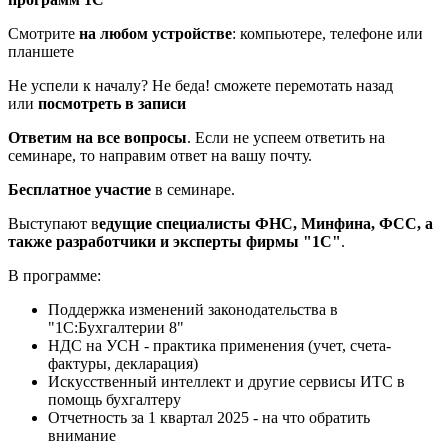
Смотрите
на любом устройстве
: компьютере, телефоне или
планшете
Не успели к началу? Не беда! сможете перемотать назад
или
посмотреть в записи
Ответим на все вопросы
. Если не успеем ответить на
семинаре, то направим ответ на вашу почту.
Бесплатное участие
в семинаре.
Выступают в
едущие специалисты ФНС, Минфина, ФСС, а
также разработчики и эксперты фирмы "1С"
.
В программе:
Поддержка изменений законодательства в
"1С:Бухгалтерии 8"
НДС на УСН - практика применения (учет, счета-
фактуры, декларация)
Искусственный интеллект и другие сервисы ИТС в
помощь бухгалтеру
Отчетность за 1 квартал 2025 - на что обратить
внимание