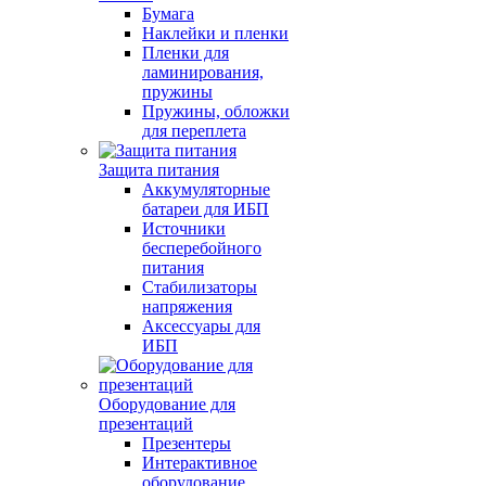
Бумага
Наклейки и пленки
Пленки для
ламинирования,
пружины
Пружины, обложки
для переплета
Защита питания
Аккумуляторные
батареи для ИБП
Источники
бесперебойного
питания
Стабилизаторы
напряжения
Аксессуары для
ИБП
Оборудование для
презентаций
Презентеры
Интерактивное
оборудование