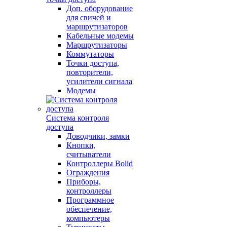
Доп. оборудование
для свичей и
маршрутизаторов
Кабельные модемы
Маршрутизаторы
Коммутаторы
Точки доступа,
повторители,
усилители сигнала
Модемы
Система контроля
доступа
Доводчики, замки
Кнопки,
считыватели
Контроллеры Bolid
Ограждения
Приборы,
контроллеры
Программное
обеспечение,
компьютеры