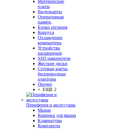
Материнские
платы
Видеокарты
Оперативная
память
Блоки питания
Корпуса
Охлаждение
компьютера
Устройства
расширения
SSD накопители
Жесткие диски
Сетевые карты,
беспроводные
адаптеры
Прочее
+ ЕЩЕ 2
Периферия и аксессуары
Мыши
Коврики для мыши
Клавиатуры
Комплекты