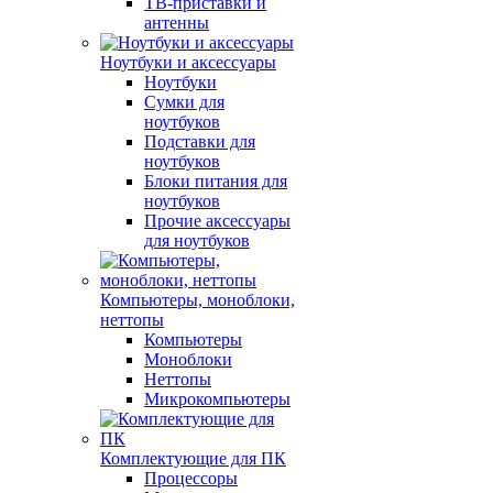
ТВ-приставки и
антенны
Ноутбуки и аксессуары
Ноутбуки
Сумки для
ноутбуков
Подставки для
ноутбуков
Блоки питания для
ноутбуков
Прочие аксессуары
для ноутбуков
Компьютеры, моноблоки,
неттопы
Компьютеры
Моноблоки
Неттопы
Микрокомпьютеры
Комплектующие для ПК
Процессоры