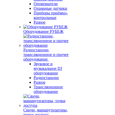
Оповещатели
Охранные датчики
Приборы приёмно-
контрольные
Разное
Оборудование РУБЕЖ
Радиостанции,
трансляционное и прочее
оборудование
Звуковое и
музыкальное DJ
оборудование
Радиостанции
Разное
Трансляционное
оборудование
Свичи, маршрутизаторы,
точки доступа