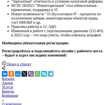
"Зарплатная" отчетность в условиях налоговой реформы
ФСБУ 28/2023 "Инвентаризация" стал обязательным -
применение, поддержка в 1С
Новые возможности "1С:Бухгалтерии 8" - проценты по
полученным займам, инвентаризация объектов права,
учет НИОКР и др.
Практика работы в 1С-ЭДО
Изменения в работе с персональными данными (152-ФЗ)
в 2025 году – что надо учесть, чтобы избежать штрафов
Необходима обязательная регистрация:
Регистрируйтесь и подключайтесь онлайн с рабочего места
– будьте в курсе последних изменений!
Назад к списку
Каталог
Акции
Услуги
Бренды
Компания
О компании