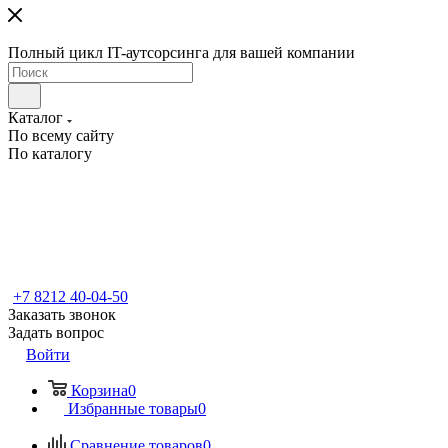
Полный цикл IT-аутсорсинга для вашей компании
Каталог
По всему сайту
По каталогу
+7 8212 40-04-50
Заказать звонок
Задать вопрос
Войти
Корзина
0
Избранные товары
0
Сравнение товаров
0