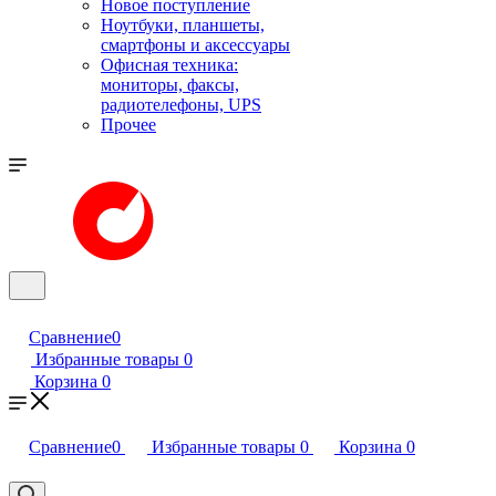
Новое поступление
Ноутбуки, планшеты,
смартфоны и аксессуары
Офисная техника:
мониторы, факсы,
радиотелефоны, UPS
Прочее
Сравнение
0
Избранные товары
0
Корзина
0
Сравнение
0
Избранные товары
0
Корзина
0