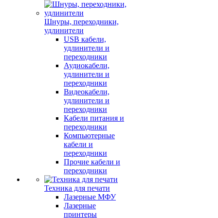
Шнуры, переходники,
удлинители
USB кабели,
удлинители и
переходники
Аудиокабели,
удлинители и
переходники
Видеокабели,
удлинители и
переходники
Кабели питания и
переходники
Компьютерные
кабели и
переходники
Прочие кабели и
переходники
Техника для печати
Лазерные МФУ
Лазерные
принтеры