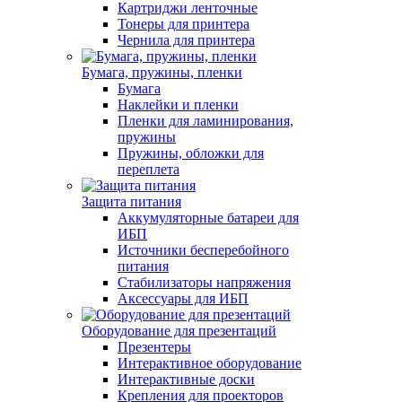
Картриджи ленточные
Тонеры для принтера
Чернила для принтера
Бумага, пружины, пленки
Бумага
Наклейки и пленки
Пленки для ламинирования,
пружины
Пружины, обложки для
переплета
Защита питания
Аккумуляторные батареи для
ИБП
Источники бесперебойного
питания
Стабилизаторы напряжения
Аксессуары для ИБП
Оборудование для презентаций
Презентеры
Интерактивное оборудование
Интерактивные доски
Крепления для проекторов