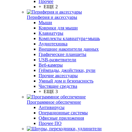
Прочее
+ ЕЩЕ 2
Периферия и аксессуары
Мыши
Коврики для мыши
Клавиатуры
Комплекты клавиатура+мышь
Аудиотехника
Внешние накопители данных
Графические планшеты
USB-разветвители
Веб-камеры
Геймпады, джойстики, рули
Прочие аксессуары
Умный дом и безопасность
Чистящие средства
+ ЕЩЕ 3
Программное обеспечение
Антивирусы
Операционные системы
Офисные приложения
Прочее ПО