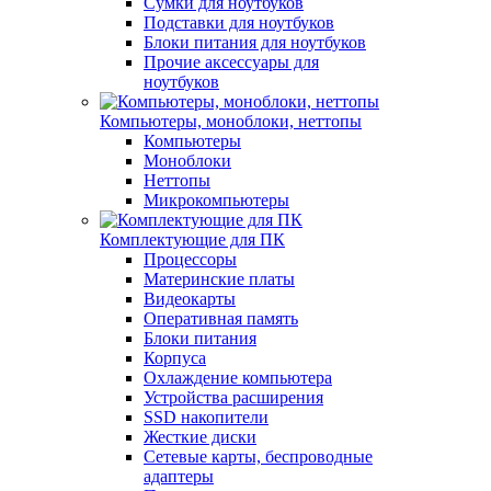
Сумки для ноутбуков
Подставки для ноутбуков
Блоки питания для ноутбуков
Прочие аксессуары для
ноутбуков
Компьютеры, моноблоки, неттопы
Компьютеры
Моноблоки
Неттопы
Микрокомпьютеры
Комплектующие для ПК
Процессоры
Материнские платы
Видеокарты
Оперативная память
Блоки питания
Корпуса
Охлаждение компьютера
Устройства расширения
SSD накопители
Жесткие диски
Сетевые карты, беспроводные
адаптеры