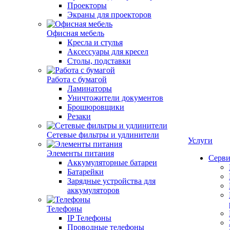
Проекторы
Экраны для проекторов
Офисная мебель
Кресла и стулья
Аксессуары для кресел
Столы, подставки
Работа с бумагой
Ламинаторы
Уничтожители документов
Брошюровщики
Резаки
Сетевые фильтры и удлинители
Услуги
Элементы питания
Серви
Аккумуляторные батареи
Батарейки
Зарядные устройства для
аккумуляторов
Телефоны
IP Телефоны
Проводные телефоны