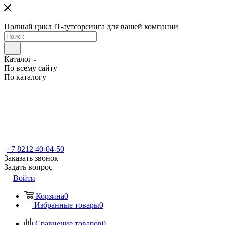
Полный цикл IT-аутсорсинга для вашей компании
Каталог
По всему сайту
По каталогу
+7 8212 40-04-50
Заказать звонок
Задать вопрос
Войти
Корзина
0
Избранные товары
0
Сравнение товаров
0