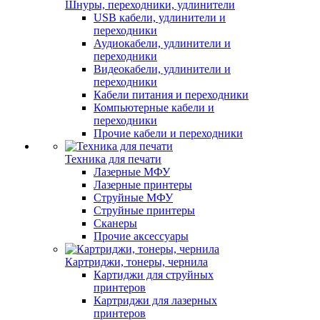
Шнуры, переходники, удлинители
USB кабели, удлинители и
переходники
Аудиокабели, удлинители и
переходники
Видеокабели, удлинители и
переходники
Кабели питания и переходники
Компьютерные кабели и
переходники
Прочие кабели и переходники
Техника для печати
Лазерные МФУ
Лазерные принтеры
Струйные МФУ
Струйные принтеры
Сканеры
Прочие аксессуары
Картриджи, тонеры, чернила
Картиджи для струйных
принтеров
Картриджи для лазерных
принтеров