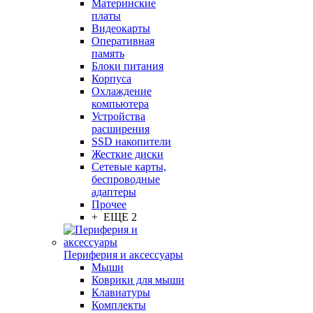
Материнские
платы
Видеокарты
Оперативная
память
Блоки питания
Корпуса
Охлаждение
компьютера
Устройства
расширения
SSD накопители
Жесткие диски
Сетевые карты,
беспроводные
адаптеры
Прочее
+ ЕЩЕ 2
Периферия и аксессуары
Мыши
Коврики для мыши
Клавиатуры
Комплекты