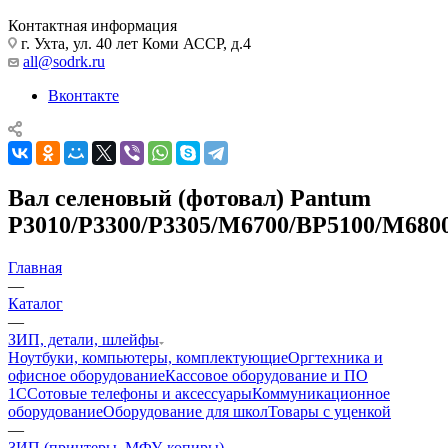
Контактная информация
г. Ухта, ул. 40 лет Коми АССР, д.4
all@sodrk.ru
Вконтакте
Вал селеновый (фотовал) Pantum
P3010/P3300/P3305/M6700/BP5100/M68
Главная
—
Каталог
—
ЗИП, детали, шлейфы
Ноутбуки, компьютеры, комплектующие
Оргтехника и
офисное оборудование
Кассовое оборудование и ПО
1С
Сотовые телефоны и аксессуары
Коммуникационное
оборудование
Оборудование для школ
Товары с уценкой
—
ЗИП (принтеры, МФУ, копиры)