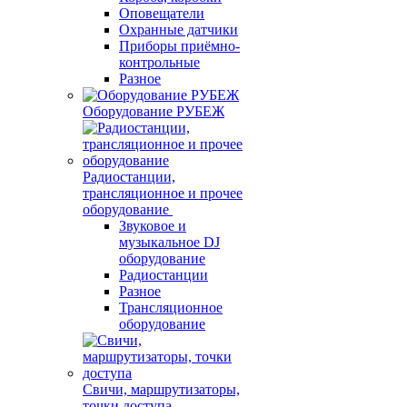
Оповещатели
Охранные датчики
Приборы приёмно-
контрольные
Разное
Оборудование РУБЕЖ
Радиостанции,
трансляционное и прочее
оборудование
Звуковое и
музыкальное DJ
оборудование
Радиостанции
Разное
Трансляционное
оборудование
Свичи, маршрутизаторы,
точки доступа