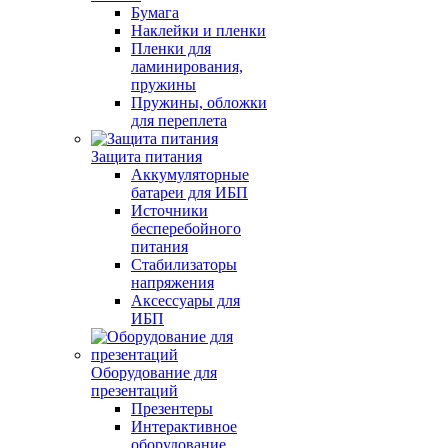
Бумага
Наклейки и пленки
Пленки для
ламинирования,
пружины
Пружины, обложки
для переплета
Защита питания
Аккумуляторные
батареи для ИБП
Источники
бесперебойного
питания
Стабилизаторы
напряжения
Аксессуары для
ИБП
Оборудование для
презентаций
Презентеры
Интерактивное
оборудование