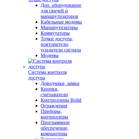
Доп. оборудование
для свичей и
маршрутизаторов
Кабельные модемы
Маршрутизаторы
Коммутаторы
Точки доступа,
повторители,
усилители сигнала
Модемы
Система контроля
доступа
Доводчики, замки
Кнопки,
считыватели
Контроллеры Bolid
Ограждения
Приборы,
контроллеры
Программное
обеспечение,
компьютеры