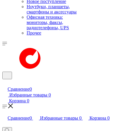
Новое поступление
Ноутбуки, планшеты,
смартфоны и аксессуары
Офисная техника:
мониторы, факсы,
радиотелефоны, UPS
Прочее
Сравнение
0
Избранные товары
0
Корзина
0
Сравнение
0
Избранные товары
0
Корзина
0