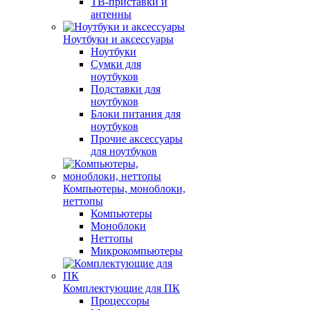
ТВ-приставки и
антенны
Ноутбуки и аксессуары
Ноутбуки
Сумки для
ноутбуков
Подставки для
ноутбуков
Блоки питания для
ноутбуков
Прочие аксессуары
для ноутбуков
Компьютеры, моноблоки,
неттопы
Компьютеры
Моноблоки
Неттопы
Микрокомпьютеры
Комплектующие для ПК
Процессоры