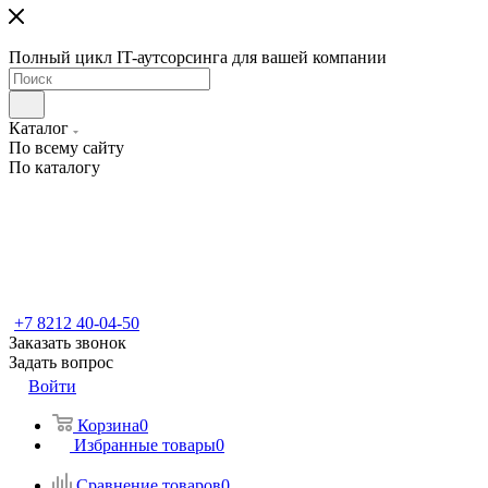
Полный цикл IT-аутсорсинга для вашей компании
Каталог
По всему сайту
По каталогу
+7 8212 40-04-50
Заказать звонок
Задать вопрос
Войти
Корзина
0
Избранные товары
0
Сравнение товаров
0