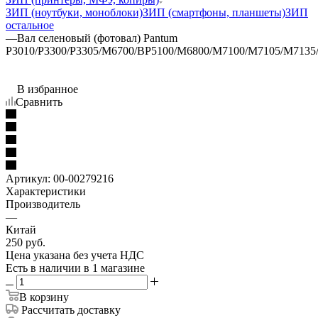
ЗИП (ноутбуки, моноблоки)
ЗИП (смартфоны, планшеты)
ЗИП
остальное
—
Вал селеновый (фотовал) Pantum
P3010/P3300/P3305/M6700/BP5100/M6800/M7100/M7105/M713
В избранное
Сравнить
Артикул:
00-00279216
Характеристики
Производитель
—
Китай
250
руб.
Цена указана без учета НДС
Есть в наличии
в 1 магазине
В корзину
Рассчитать доставку