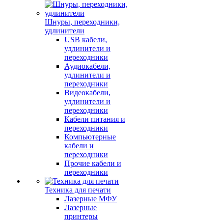
Шнуры, переходники,
удлинители
USB кабели,
удлинители и
переходники
Аудиокабели,
удлинители и
переходники
Видеокабели,
удлинители и
переходники
Кабели питания и
переходники
Компьютерные
кабели и
переходники
Прочие кабели и
переходники
Техника для печати
Лазерные МФУ
Лазерные
принтеры