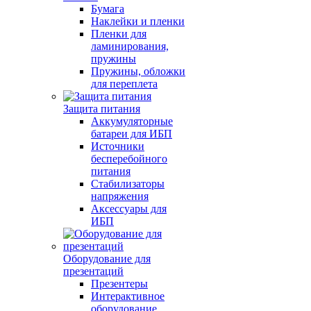
Бумага
Наклейки и пленки
Пленки для
ламинирования,
пружины
Пружины, обложки
для переплета
Защита питания
Аккумуляторные
батареи для ИБП
Источники
бесперебойного
питания
Стабилизаторы
напряжения
Аксессуары для
ИБП
Оборудование для
презентаций
Презентеры
Интерактивное
оборудование