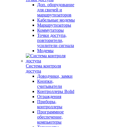
Доп. оборудование
для свичей и
маршрутизаторов
Кабельные модемы
Маршрутизаторы
Коммутаторы
Точки доступа,
повторители,
усилители сигнала
Модемы
Система контроля
доступа
Доводчики, замки
Кнопки,
считыватели
Контроллеры Bolid
Ограждения
Приборы,
контроллеры
Программное
обеспечение,
компьютеры