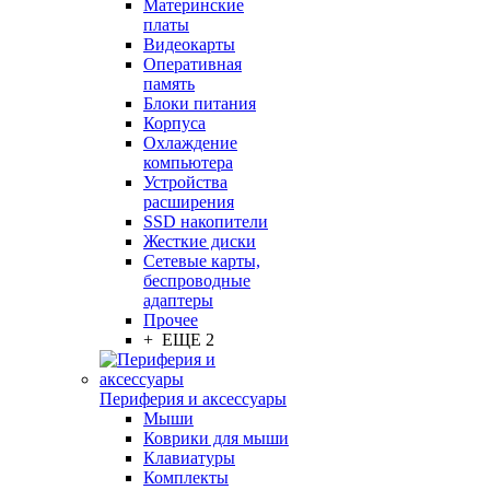
Материнские
платы
Видеокарты
Оперативная
память
Блоки питания
Корпуса
Охлаждение
компьютера
Устройства
расширения
SSD накопители
Жесткие диски
Сетевые карты,
беспроводные
адаптеры
Прочее
+ ЕЩЕ 2
Периферия и аксессуары
Мыши
Коврики для мыши
Клавиатуры
Комплекты