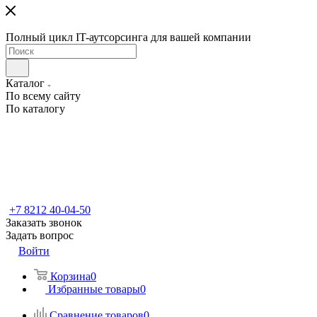
Полный цикл IT-аутсорсинга для вашей компании
Каталог
По всему сайту
По каталогу
+7 8212 40-04-50
Заказать звонок
Задать вопрос
Войти
Корзина
0
Избранные товары
0
Сравнение товаров
0