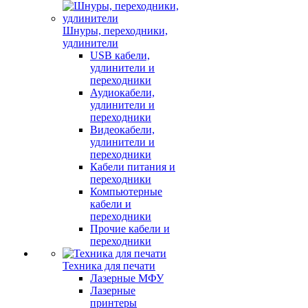
Шнуры, переходники,
удлинители
USB кабели,
удлинители и
переходники
Аудиокабели,
удлинители и
переходники
Видеокабели,
удлинители и
переходники
Кабели питания и
переходники
Компьютерные
кабели и
переходники
Прочие кабели и
переходники
Техника для печати
Лазерные МФУ
Лазерные
принтеры