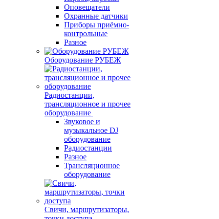
Оповещатели
Охранные датчики
Приборы приёмно-
контрольные
Разное
Оборудование РУБЕЖ
Радиостанции,
трансляционное и прочее
оборудование
Звуковое и
музыкальное DJ
оборудование
Радиостанции
Разное
Трансляционное
оборудование
Свичи, маршрутизаторы,
точки доступа