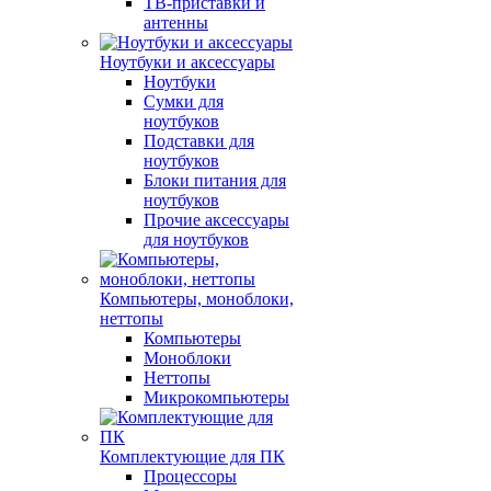
ТВ-приставки и
антенны
Ноутбуки и аксессуары
Ноутбуки
Сумки для
ноутбуков
Подставки для
ноутбуков
Блоки питания для
ноутбуков
Прочие аксессуары
для ноутбуков
Компьютеры, моноблоки,
неттопы
Компьютеры
Моноблоки
Неттопы
Микрокомпьютеры
Комплектующие для ПК
Процессоры