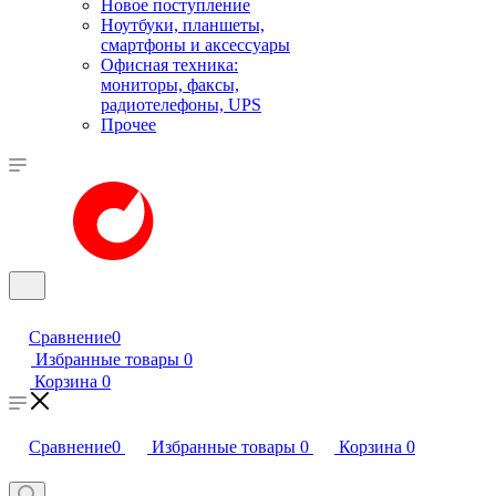
Новое поступление
Ноутбуки, планшеты,
смартфоны и аксессуары
Офисная техника:
мониторы, факсы,
радиотелефоны, UPS
Прочее
Сравнение
0
Избранные товары
0
Корзина
0
Сравнение
0
Избранные товары
0
Корзина
0