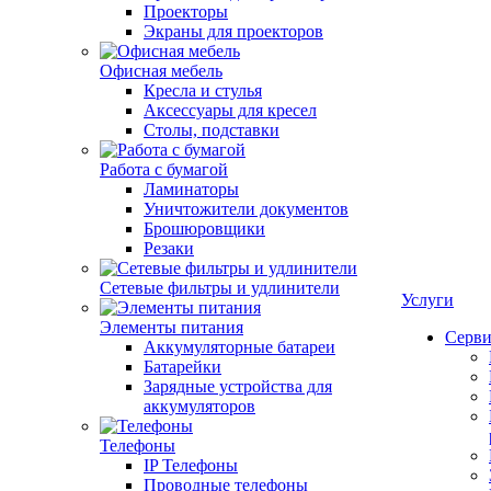
Проекторы
Экраны для проекторов
Офисная мебель
Кресла и стулья
Аксессуары для кресел
Столы, подставки
Работа с бумагой
Ламинаторы
Уничтожители документов
Брошюровщики
Резаки
Сетевые фильтры и удлинители
Услуги
Элементы питания
Серви
Аккумуляторные батареи
Батарейки
Зарядные устройства для
аккумуляторов
Телефоны
IP Телефоны
Проводные телефоны