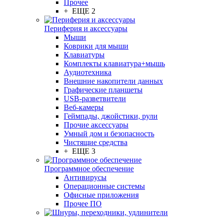
Прочее
+ ЕЩЕ 2
Периферия и аксессуары
Мыши
Коврики для мыши
Клавиатуры
Комплекты клавиатура+мышь
Аудиотехника
Внешние накопители данных
Графические планшеты
USB-разветвители
Веб-камеры
Геймпады, джойстики, рули
Прочие аксессуары
Умный дом и безопасность
Чистящие средства
+ ЕЩЕ 3
Программное обеспечение
Антивирусы
Операционные системы
Офисные приложения
Прочее ПО