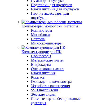
Сумки для ноутбуков
Подставки для ноутбуков
Блоки питания для ноутбуков
Прочие аксессуары для
ноутбуков
Компьютеры, моноблоки, неттопы
Компьютеры
Моноблоки
Неттопы
Микрокомпьютеры
Комплектующие для ПК
Процессоры
Материнские платы
Видеокарты
Оперативная память
Блоки питания
Корпуса
Охлаждение компьютера
Устройства расширения
SSD накопители
Жесткие диски
Сетевые карты, беспроводные
адаптеры