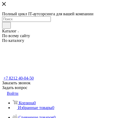
Полный цикл IT-аутсорсинга для вашей компании
Каталог
По всему сайту
По каталогу
+7 8212 40-04-50
Заказать звонок
Задать вопрос
Войти
Корзина
0
Избранные товары
0
Сравнение товаров
0