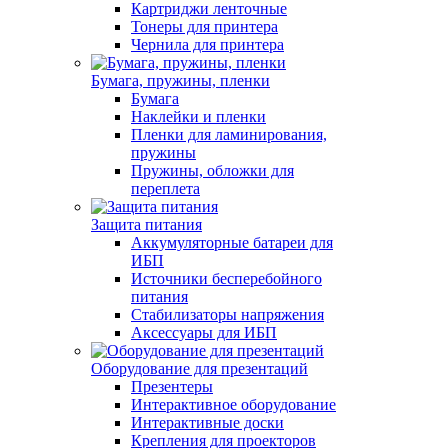
Картриджи ленточные
Тонеры для принтера
Чернила для принтера
Бумага, пружины, пленки
Бумага
Наклейки и пленки
Пленки для ламинирования,
пружины
Пружины, обложки для
переплета
Защита питания
Аккумуляторные батареи для
ИБП
Источники бесперебойного
питания
Стабилизаторы напряжения
Аксессуары для ИБП
Оборудование для презентаций
Презентеры
Интерактивное оборудование
Интерактивные доски
Крепления для проекторов