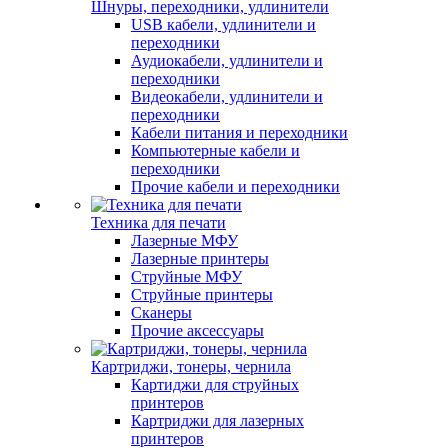
Шнуры, переходники, удлинители
USB кабели, удлинители и
переходники
Аудиокабели, удлинители и
переходники
Видеокабели, удлинители и
переходники
Кабели питания и переходники
Компьютерные кабели и
переходники
Прочие кабели и переходники
Техника для печати
Лазерные МФУ
Лазерные принтеры
Струйные МФУ
Струйные принтеры
Сканеры
Прочие аксессуары
Картриджи, тонеры, чернила
Картиджи для струйных
принтеров
Картриджи для лазерных
принтеров