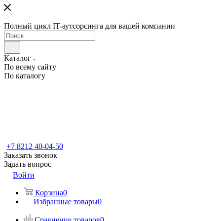
Полный цикл IT-аутсорсинга для вашей компании
Каталог
По всему сайту
По каталогу
+7 8212 40-04-50
Заказать звонок
Задать вопрос
Войти
Корзина
0
Избранные товары
0
Сравнение товаров
0