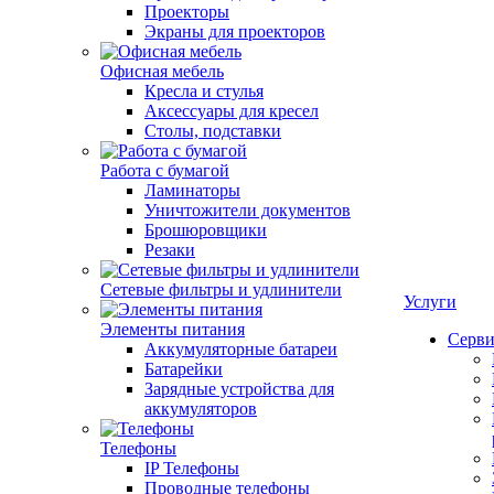
Проекторы
Экраны для проекторов
Офисная мебель
Кресла и стулья
Аксессуары для кресел
Столы, подставки
Работа с бумагой
Ламинаторы
Уничтожители документов
Брошюровщики
Резаки
Сетевые фильтры и удлинители
Услуги
Элементы питания
Серви
Аккумуляторные батареи
Батарейки
Зарядные устройства для
аккумуляторов
Телефоны
IP Телефоны
Проводные телефоны