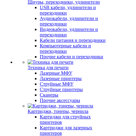
Шнуры, переходники, удлинители
USB кабели, удлинители и
переходники
Аудиокабели, удлинители и
переходники
Видеокабели, удлинители и
переходники
Кабели питания и переходники
Компьютерные кабели и
переходники
Прочие кабели и переходники
Техника для печати
Лазерные МФУ
Лазерные принтеры
Струйные МФУ
Струйные принтеры
Сканеры
Прочие аксессуары
Картриджи, тонеры, чернила
Картиджи для струйных
принтеров
Картриджи для лазерных
принтеров