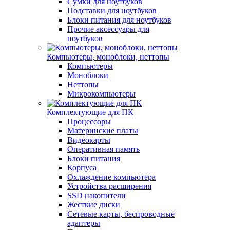
Сумки для ноутбуков
Подставки для ноутбуков
Блоки питания для ноутбуков
Прочие аксессуары для
ноутбуков
Компьютеры, моноблоки, неттопы
Компьютеры
Моноблоки
Неттопы
Микрокомпьютеры
Комплектующие для ПК
Процессоры
Материнские платы
Видеокарты
Оперативная память
Блоки питания
Корпуса
Охлаждение компьютера
Устройства расширения
SSD накопители
Жесткие диски
Сетевые карты, беспроводные
адаптеры