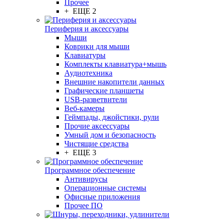
Прочее
+ ЕЩЕ 2
Периферия и аксессуары
Мыши
Коврики для мыши
Клавиатуры
Комплекты клавиатура+мышь
Аудиотехника
Внешние накопители данных
Графические планшеты
USB-разветвители
Веб-камеры
Геймпады, джойстики, рули
Прочие аксессуары
Умный дом и безопасность
Чистящие средства
+ ЕЩЕ 3
Программное обеспечение
Антивирусы
Операционные системы
Офисные приложения
Прочее ПО