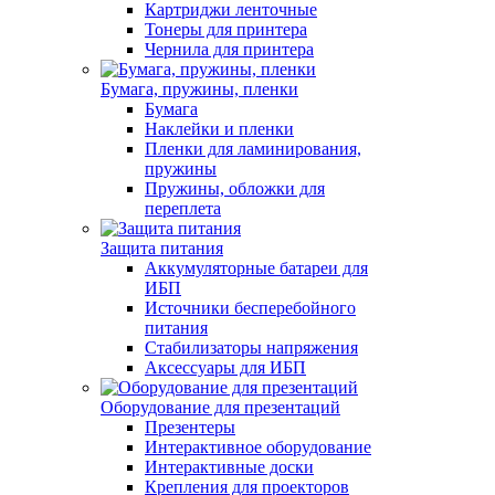
Картриджи ленточные
Тонеры для принтера
Чернила для принтера
Бумага, пружины, пленки
Бумага
Наклейки и пленки
Пленки для ламинирования,
пружины
Пружины, обложки для
переплета
Защита питания
Аккумуляторные батареи для
ИБП
Источники бесперебойного
питания
Стабилизаторы напряжения
Аксессуары для ИБП
Оборудование для презентаций
Презентеры
Интерактивное оборудование
Интерактивные доски
Крепления для проекторов