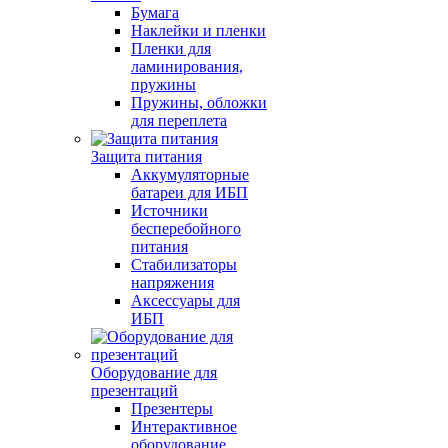
Бумага
Наклейки и пленки
Пленки для
ламинирования,
пружины
Пружины, обложки
для переплета
Защита питания
Аккумуляторные
батареи для ИБП
Источники
бесперебойного
питания
Стабилизаторы
напряжения
Аксессуары для
ИБП
Оборудование для
презентаций
Презентеры
Интерактивное
оборудование