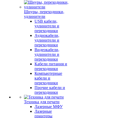
Шнуры, переходники,
удлинители
USB кабели,
удлинители и
переходники
Аудиокабели,
удлинители и
переходники
Видеокабели,
удлинители и
переходники
Кабели питания и
переходники
Компьютерные
кабели и
переходники
Прочие кабели и
переходники
Техника для печати
Лазерные МФУ
Лазерные
принтеры