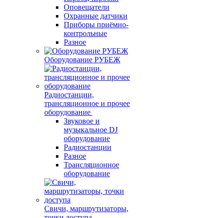
Оповещатели
Охранные датчики
Приборы приёмно-
контрольные
Разное
Оборудование РУБЕЖ
Радиостанции,
трансляционное и прочее
оборудование
Звуковое и
музыкальное DJ
оборудование
Радиостанции
Разное
Трансляционное
оборудование
Свичи, маршрутизаторы,
точки доступа