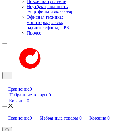
Новое поступление
Ноутбуки, планшеты,
смартфоны и аксессуары
Офисная техника:
мониторы, факсы,
радиотелефоны, UPS
Прочее
Сравнение
0
Избранные товары
0
Корзина
0
Сравнение
0
Избранные товары
0
Корзина
0