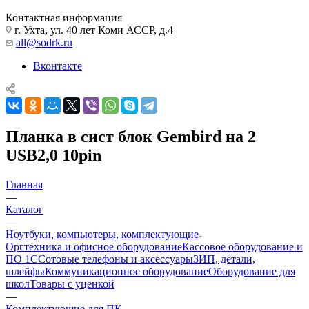
Контактная информация
г. Ухта, ул. 40 лет Коми АССР, д.4
all@sodrk.ru
Вконтакте
Планка в сист блок Gembird на 2
USB2,0 10pin
Главная
—
Каталог
—
Ноутбуки, компьютеры, комплектующие
Оргтехника и офисное оборудование
Кассовое оборудование и
ПО 1С
Сотовые телефоны и аксессуары
ЗИП, детали,
шлейфы
Коммуникационное оборудование
Оборудование для
школ
Товары с уценкой
—
Комплектующие для ПК