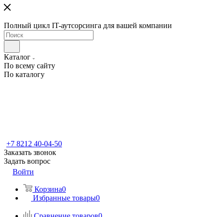
Полный цикл IT-аутсорсинга для вашей компании
Каталог
По всему сайту
По каталогу
+7 8212 40-04-50
Заказать звонок
Задать вопрос
Войти
Корзина
0
Избранные товары
0
Сравнение товаров
0