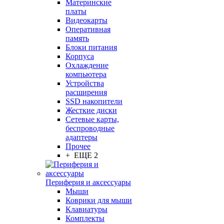
Материнские
платы
Видеокарты
Оперативная
память
Блоки питания
Корпуса
Охлаждение
компьютера
Устройства
расширения
SSD накопители
Жесткие диски
Сетевые карты,
беспроводные
адаптеры
Прочее
+ ЕЩЕ 2
Периферия и аксессуары
Мыши
Коврики для мыши
Клавиатуры
Комплекты