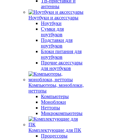
ТВ-приставки и
антенны
Ноутбуки и аксессуары
Ноутбуки
Сумки для
ноутбуков
Подставки для
ноутбуков
Блоки питания для
ноутбуков
Прочие аксессуары
для ноутбуков
Компьютеры, моноблоки,
неттопы
Компьютеры
Моноблоки
Неттопы
Микрокомпьютеры
Комплектующие для ПК
Процессоры