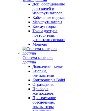
Доп. оборудование
для свичей и
маршрутизаторов
Кабельные модемы
Маршрутизаторы
Коммутаторы
Точки доступа,
повторители,
усилители сигнала
Модемы
Система контроля
доступа
Доводчики, замки
Кнопки,
считыватели
Контроллеры Bolid
Ограждения
Приборы,
контроллеры
Программное
обеспечение,
компьютеры