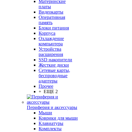
Материнские
платы
Видеокарты
Оперативная
память
Блоки питания
Корпуса
Охлаждение
компьютера
Устройства
расширения
SSD накопители
Жесткие диски
Сетевые карты,
беспроводные
адаптеры
Прочее
+ ЕЩЕ 2
Периферия и аксессуары
Мыши
Коврики для мыши
Клавиатуры
Комплекты