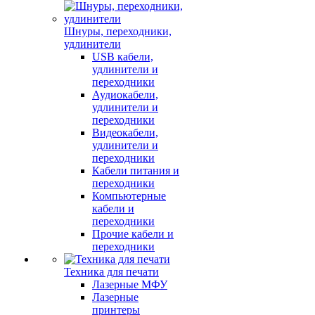
Шнуры, переходники,
удлинители
USB кабели,
удлинители и
переходники
Аудиокабели,
удлинители и
переходники
Видеокабели,
удлинители и
переходники
Кабели питания и
переходники
Компьютерные
кабели и
переходники
Прочие кабели и
переходники
Техника для печати
Лазерные МФУ
Лазерные
принтеры