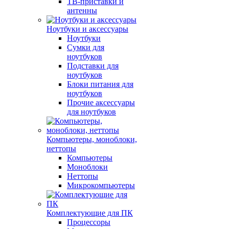
ТВ-приставки и
антенны
Ноутбуки и аксессуары
Ноутбуки
Сумки для
ноутбуков
Подставки для
ноутбуков
Блоки питания для
ноутбуков
Прочие аксессуары
для ноутбуков
Компьютеры, моноблоки,
неттопы
Компьютеры
Моноблоки
Неттопы
Микрокомпьютеры
Комплектующие для ПК
Процессоры