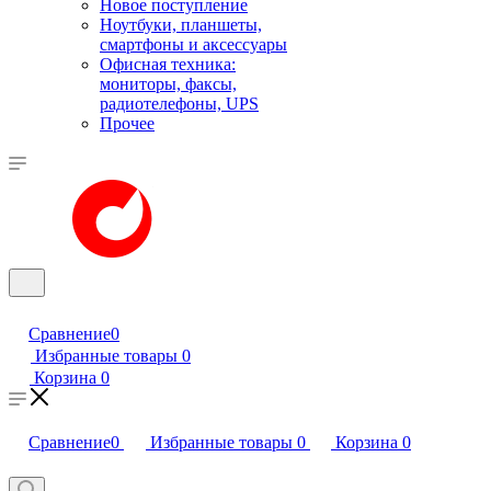
Новое поступление
Ноутбуки, планшеты,
смартфоны и аксессуары
Офисная техника:
мониторы, факсы,
радиотелефоны, UPS
Прочее
Сравнение
0
Избранные товары
0
Корзина
0
Сравнение
0
Избранные товары
0
Корзина
0