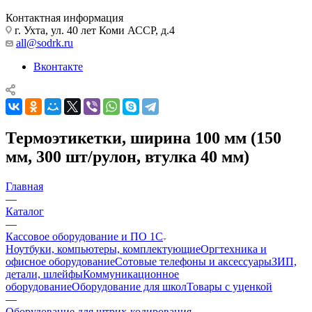
Контактная информация
г. Ухта, ул. 40 лет Коми АССР, д.4
all@sodrk.ru
Вконтакте
Термоэтикетки, ширина 100 мм (150
мм, 300 шт/рулон, втулка 40 мм)
Главная
—
Каталог
—
Кассовое оборудование и ПО 1С
Ноутбуки, компьютеры, комплектующие
Оргтехника и
офисное оборудование
Сотовые телефоны и аксессуары
ЗИП,
детали, шлейфы
Коммуникационное
оборудование
Оборудование для школ
Товары с уценкой
—
Оборудование для штрих-кодирования