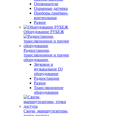
Оповещатели
Охранные датчики
Приборы приёмно-
контрольные
Разное
Оборудование РУБЕЖ
Радиостанции,
трансляционное и прочее
оборудование
Звуковое и
музыкальное DJ
оборудование
Радиостанции
Разное
Трансляционное
оборудование
Свичи, маршрутизаторы,
точки доступа