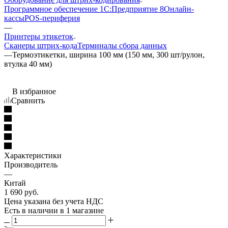
Программное обеспечение 1С:Предприятие 8
Онлайн-
кассы
POS-периферия
—
Принтеры этикеток
Сканеры штрих-кода
Терминалы сбора данных
—
Термоэтикетки, ширина 100 мм (150 мм, 300 шт/рулон,
втулка 40 мм)
В избранное
Сравнить
Характеристики
Производитель
—
Китай
1 690
руб.
Цена указана без учета НДС
Есть в наличии
в 1 магазине