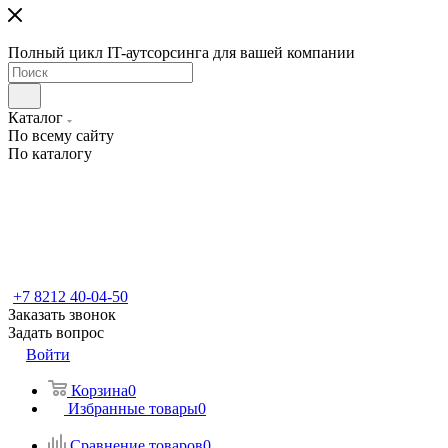
Полный цикл IT-аутсорсинга для вашей компании
Каталог
По всему сайту
По каталогу
+7 8212 40-04-50
Заказать звонок
Задать вопрос
Войти
Корзина
0
Избранные товары
0
Сравнение товаров
0