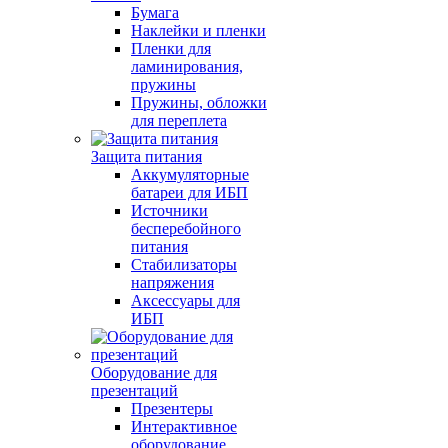
Бумага
Наклейки и пленки
Пленки для
ламинирования,
пружины
Пружины, обложки
для переплета
Защита питания
Аккумуляторные
батареи для ИБП
Источники
бесперебойного
питания
Стабилизаторы
напряжения
Аксессуары для
ИБП
Оборудование для
презентаций
Презентеры
Интерактивное
оборудование