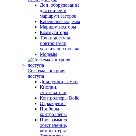
Доп. оборудование
для свичей и
маршрутизаторов
Кабельные модемы
Маршрутизаторы
Коммутаторы
Точки доступа,
повторители,
усилители сигнала
Модемы
Система контроля
доступа
Доводчики, замки
Кнопки,
считыватели
Контроллеры Bolid
Ограждения
Приборы,
контроллеры
Программное
обеспечение,
компьютеры