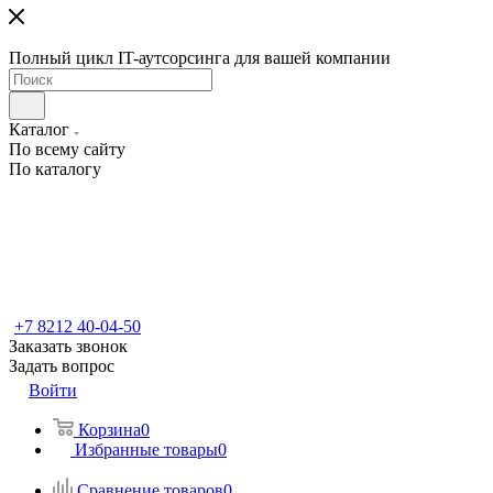
Полный цикл IT-аутсорсинга для вашей компании
Каталог
По всему сайту
По каталогу
+7 8212 40-04-50
Заказать звонок
Задать вопрос
Войти
Корзина
0
Избранные товары
0
Сравнение товаров
0