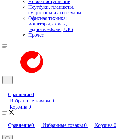
Новое поступление
Ноутбуки, планшеты,
смартфоны и аксессуары
Офисная техника:
мониторы, факсы,
радиотелефоны, UPS
Прочее
Сравнение
0
Избранные товары
0
Корзина
0
Сравнение
0
Избранные товары
0
Корзина
0