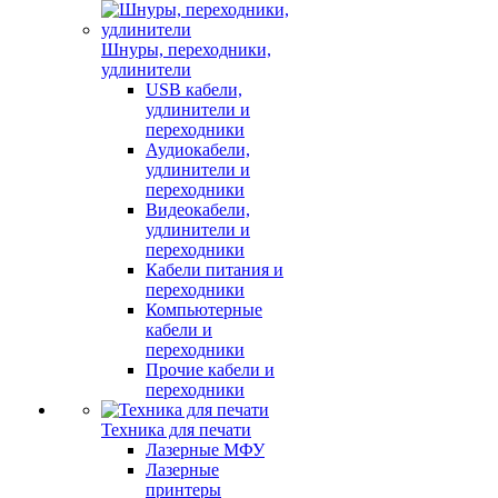
Шнуры, переходники,
удлинители
USB кабели,
удлинители и
переходники
Аудиокабели,
удлинители и
переходники
Видеокабели,
удлинители и
переходники
Кабели питания и
переходники
Компьютерные
кабели и
переходники
Прочие кабели и
переходники
Техника для печати
Лазерные МФУ
Лазерные
принтеры