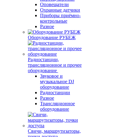
Оповещатели
Охранные датчики
Приборы приёмно-
контрольные
Разное
Оборудование РУБЕЖ
Радиостанции,
трансляционное и прочее
оборудование
Звуковое и
музыкальное DJ
оборудование
Радиостанции
Разное
Трансляционное
оборудование
Свичи, маршрутизаторы,
точки доступа