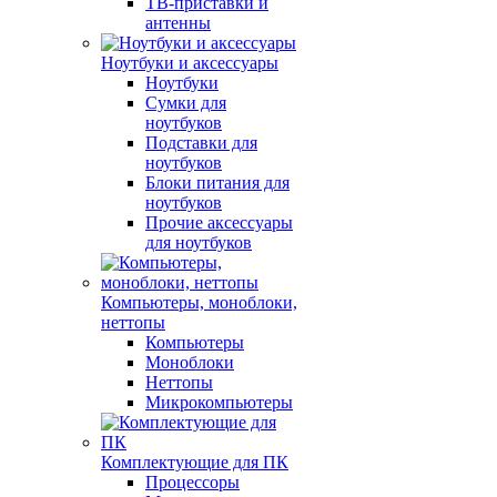
ТВ-приставки и
антенны
Ноутбуки и аксессуары
Ноутбуки
Сумки для
ноутбуков
Подставки для
ноутбуков
Блоки питания для
ноутбуков
Прочие аксессуары
для ноутбуков
Компьютеры, моноблоки,
неттопы
Компьютеры
Моноблоки
Неттопы
Микрокомпьютеры
Комплектующие для ПК
Процессоры