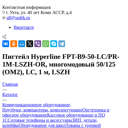
Контактная информация
г. Ухта, ул. 40 лет Коми АССР, д.4
all@sodrk.ru
Вконтакте
Пигтейл Hyperline FPT-B9-50-LC/PR-
1M-LSZH-OR, многомодовый 50/125
(OM2), LC, 1 м, LSZH
Главная
—
Каталог
—
Коммуникационное оборудование
Ноутбуки, компьютеры, комплектующие
Оргтехника и
офисное оборудование
Кассовое оборудование и ПО
1С
Сотовые телефоны и аксессуары
ЗИП, детали,
шлейфы
Оборудование для школ
Товары с уценкой