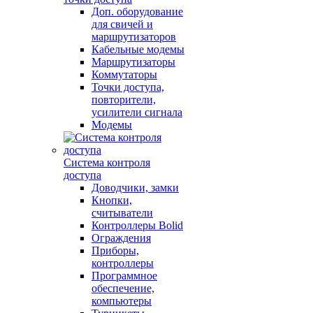
Доп. оборудование
для свичей и
маршрутизаторов
Кабельные модемы
Маршрутизаторы
Коммутаторы
Точки доступа,
повторители,
усилители сигнала
Модемы
Система контроля
доступа
Доводчики, замки
Кнопки,
считыватели
Контроллеры Bolid
Ограждения
Приборы,
контроллеры
Программное
обеспечение,
компьютеры