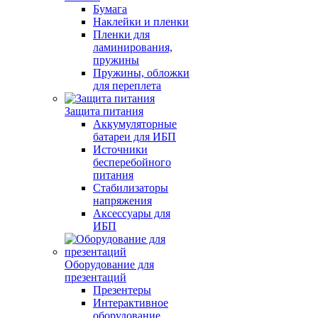
Бумага
Наклейки и пленки
Пленки для
ламинирования,
пружины
Пружины, обложки
для переплета
Защита питания
Аккумуляторные
батареи для ИБП
Источники
бесперебойного
питания
Стабилизаторы
напряжения
Аксессуары для
ИБП
Оборудование для
презентаций
Презентеры
Интерактивное
оборудование