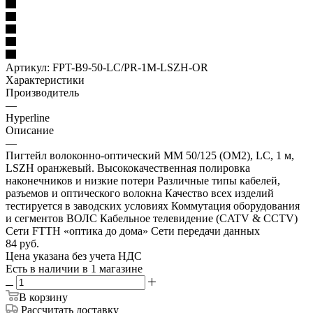
Артикул:
FPT-B9-50-LC/PR-1M-LSZH-OR
Характеристики
Производитель
—
Hyperline
Описание
—
Пигтейл волоконно-оптический MM 50/125 (OM2), LC, 1 м,
LSZH оранжевый. Высококачественная полировка
наконечников и низкие потери Различные типы кабелей,
разъемов и оптического волокна Качество всех изделий
тестируется в заводских условиях Коммутация оборудования
и сегментов ВОЛС Кабельное телевидение (CATV & CCTV)
Сети FTTH «оптика до дома» Сети передачи данных
84
руб.
Цена указана без учета НДС
Есть в наличии
в 1 магазине
В корзину
Рассчитать доставку