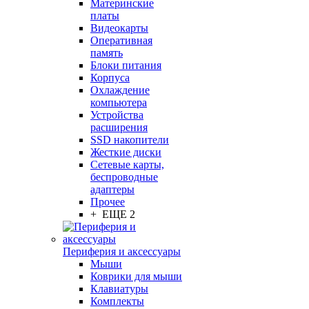
Материнские
платы
Видеокарты
Оперативная
память
Блоки питания
Корпуса
Охлаждение
компьютера
Устройства
расширения
SSD накопители
Жесткие диски
Сетевые карты,
беспроводные
адаптеры
Прочее
+ ЕЩЕ 2
Периферия и аксессуары
Мыши
Коврики для мыши
Клавиатуры
Комплекты