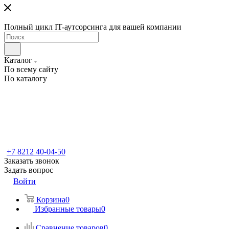
Полный цикл IT-аутсорсинга для вашей компании
Каталог
По всему сайту
По каталогу
+7 8212 40-04-50
Заказать звонок
Задать вопрос
Войти
Корзина
0
Избранные товары
0
Сравнение товаров
0