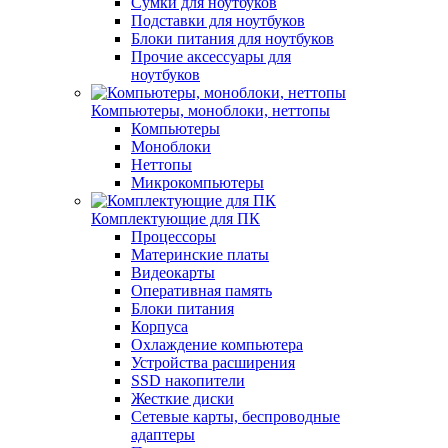
Сумки для ноутбуков
Подставки для ноутбуков
Блоки питания для ноутбуков
Прочие аксессуары для
ноутбуков
Компьютеры, моноблоки, неттопы
Компьютеры
Моноблоки
Неттопы
Микрокомпьютеры
Комплектующие для ПК
Процессоры
Материнские платы
Видеокарты
Оперативная память
Блоки питания
Корпуса
Охлаждение компьютера
Устройства расширения
SSD накопители
Жесткие диски
Сетевые карты, беспроводные
адаптеры