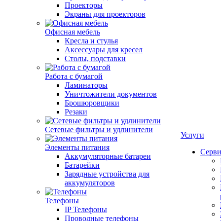
Проекторы
Экраны для проекторов
Офисная мебель
Кресла и стулья
Аксессуары для кресел
Столы, подставки
Работа с бумагой
Ламинаторы
Уничтожители документов
Брошюровщики
Резаки
Сетевые фильтры и удлинители
Услуги
Элементы питания
Серви
Аккумуляторные батареи
Батарейки
Зарядные устройства для
аккумуляторов
Телефоны
IP Телефоны
Проводные телефоны