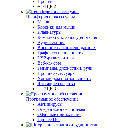
Прочее
+ ЕЩЕ 2
Периферия и аксессуары
Мыши
Коврики для мыши
Клавиатуры
Комплекты клавиатура+мышь
Аудиотехника
Внешние накопители данных
Графические планшеты
USB-разветвители
Веб-камеры
Геймпады, джойстики, рули
Прочие аксессуары
Умный дом и безопасность
Чистящие средства
+ ЕЩЕ 3
Программное обеспечение
Антивирусы
Операционные системы
Офисные приложения
Прочее ПО