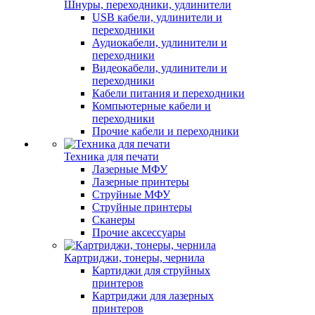
Шнуры, переходники, удлинители
USB кабели, удлинители и
переходники
Аудиокабели, удлинители и
переходники
Видеокабели, удлинители и
переходники
Кабели питания и переходники
Компьютерные кабели и
переходники
Прочие кабели и переходники
Техника для печати
Лазерные МФУ
Лазерные принтеры
Струйные МФУ
Струйные принтеры
Сканеры
Прочие аксессуары
Картриджи, тонеры, чернила
Картиджи для струйных
принтеров
Картриджи для лазерных
принтеров