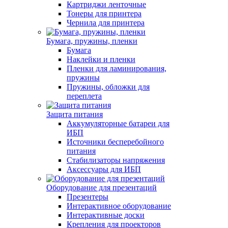
Картриджи ленточные
Тонеры для принтера
Чернила для принтера
Бумага, пружины, пленки
Бумага
Наклейки и пленки
Пленки для ламинирования,
пружины
Пружины, обложки для
переплета
Защита питания
Аккумуляторные батареи для
ИБП
Источники бесперебойного
питания
Стабилизаторы напряжения
Аксессуары для ИБП
Оборудование для презентаций
Презентеры
Интерактивное оборудование
Интерактивные доски
Крепления для проекторов