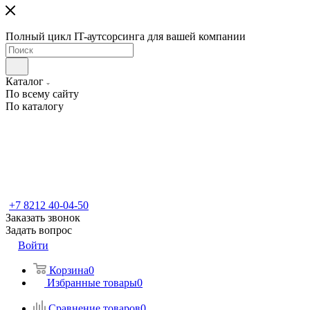
Полный цикл IT-аутсорсинга для вашей компании
Каталог
По всему сайту
По каталогу
+7 8212 40-04-50
Заказать звонок
Задать вопрос
Войти
Корзина
0
Избранные товары
0
Сравнение товаров
0