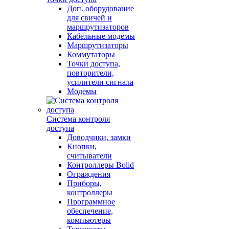
Доп. оборудование
для свичей и
маршрутизаторов
Кабельные модемы
Маршрутизаторы
Коммутаторы
Точки доступа,
повторители,
усилители сигнала
Модемы
Система контроля
доступа
Доводчики, замки
Кнопки,
считыватели
Контроллеры Bolid
Ограждения
Приборы,
контроллеры
Программное
обеспечение,
компьютеры