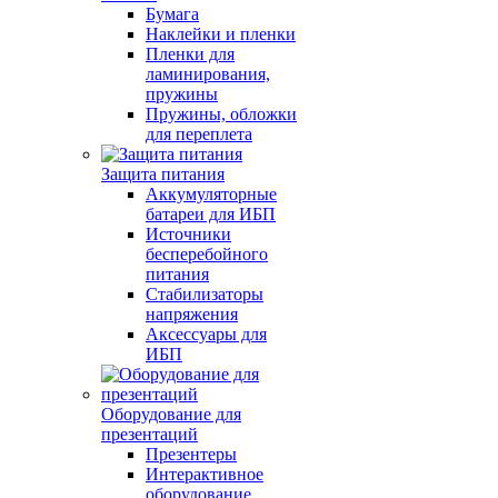
Бумага
Наклейки и пленки
Пленки для
ламинирования,
пружины
Пружины, обложки
для переплета
Защита питания
Аккумуляторные
батареи для ИБП
Источники
бесперебойного
питания
Стабилизаторы
напряжения
Аксессуары для
ИБП
Оборудование для
презентаций
Презентеры
Интерактивное
оборудование