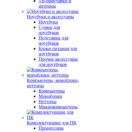
ТВ-приставки и
антенны
Ноутбуки и аксессуары
Ноутбуки
Сумки для
ноутбуков
Подставки для
ноутбуков
Блоки питания для
ноутбуков
Прочие аксессуары
для ноутбуков
Компьютеры, моноблоки,
неттопы
Компьютеры
Моноблоки
Неттопы
Микрокомпьютеры
Комплектующие для ПК
Процессоры