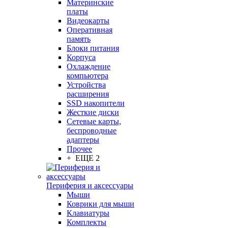
Материнские
платы
Видеокарты
Оперативная
память
Блоки питания
Корпуса
Охлаждение
компьютера
Устройства
расширения
SSD накопители
Жесткие диски
Сетевые карты,
беспроводные
адаптеры
Прочее
+ ЕЩЕ 2
Периферия и аксессуары
Мыши
Коврики для мыши
Клавиатуры
Комплекты