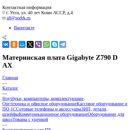
Контактная информация
г. Ухта, ул. 40 лет Коми АССР, д.4
all@sodrk.ru
Вконтакте
Материнская плата Gigabyte Z790 D
AX
Главная
—
Каталог
—
Ноутбуки, компьютеры, комплектующие
Оргтехника и офисное оборудование
Кассовое оборудование и
ПО 1С
Сотовые телефоны и аксессуары
ЗИП, детали,
шлейфы
Коммуникационное оборудование
Оборудование для
школ
Товары с уценкой
—
Комплектующие для ПК