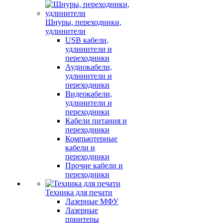
Шнуры, переходники,
удлинители
USB кабели,
удлинители и
переходники
Аудиокабели,
удлинители и
переходники
Видеокабели,
удлинители и
переходники
Кабели питания и
переходники
Компьютерные
кабели и
переходники
Прочие кабели и
переходники
Техника для печати
Лазерные МФУ
Лазерные
принтеры