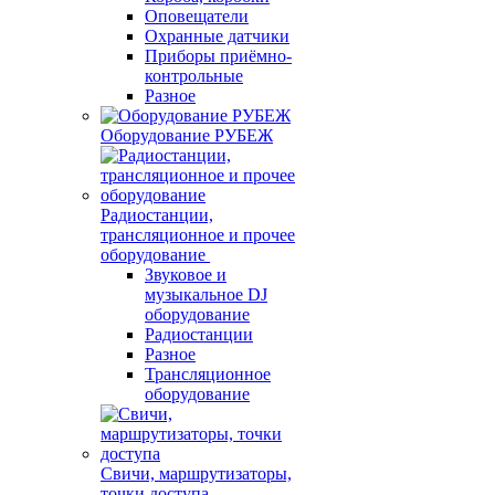
Оповещатели
Охранные датчики
Приборы приёмно-
контрольные
Разное
Оборудование РУБЕЖ
Радиостанции,
трансляционное и прочее
оборудование
Звуковое и
музыкальное DJ
оборудование
Радиостанции
Разное
Трансляционное
оборудование
Свичи, маршрутизаторы,
точки доступа