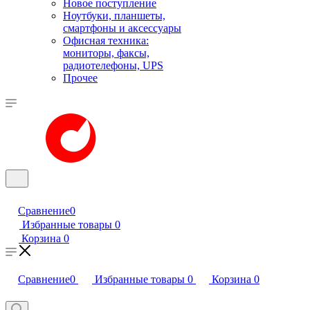
Новое поступление
Ноутбуки, планшеты,
смартфоны и аксессуары
Офисная техника:
мониторы, факсы,
радиотелефоны, UPS
Прочее
Сравнение
0
Избранные товары
0
Корзина
0
Сравнение
0
Избранные товары
0
Корзина
0