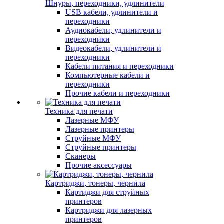
Шнуры, переходники, удлинители
USB кабели, удлинители и
переходники
Аудиокабели, удлинители и
переходники
Видеокабели, удлинители и
переходники
Кабели питания и переходники
Компьютерные кабели и
переходники
Прочие кабели и переходники
Техника для печати
Лазерные МФУ
Лазерные принтеры
Струйные МФУ
Струйные принтеры
Сканеры
Прочие аксессуары
Картриджи, тонеры, чернила
Картиджи для струйных
принтеров
Картриджи для лазерных
принтеров