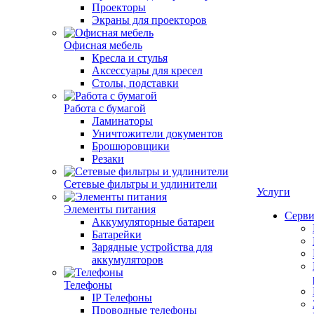
Проекторы
Экраны для проекторов
Офисная мебель
Кресла и стулья
Аксессуары для кресел
Столы, подставки
Работа с бумагой
Ламинаторы
Уничтожители документов
Брошюровщики
Резаки
Сетевые фильтры и удлинители
Услуги
Элементы питания
Серви
Аккумуляторные батареи
Батарейки
Зарядные устройства для
аккумуляторов
Телефоны
IP Телефоны
Проводные телефоны