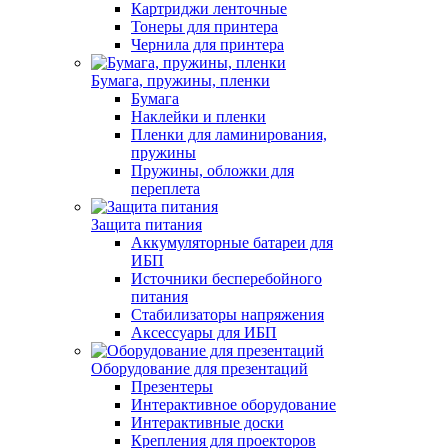
Картриджи ленточные
Тонеры для принтера
Чернила для принтера
Бумага, пружины, пленки
Бумага
Наклейки и пленки
Пленки для ламинирования,
пружины
Пружины, обложки для
переплета
Защита питания
Аккумуляторные батареи для
ИБП
Источники бесперебойного
питания
Стабилизаторы напряжения
Аксессуары для ИБП
Оборудование для презентаций
Презентеры
Интерактивное оборудование
Интерактивные доски
Крепления для проекторов