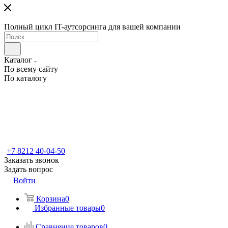
Полный цикл IT-аутсорсинга для вашей компании
Каталог
По всему сайту
По каталогу
+7 8212 40-04-50
Заказать звонок
Задать вопрос
Войти
Корзина
0
Избранные товары
0
Сравнение товаров
0