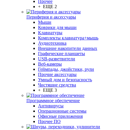
Прочее
+ ЕЩЕ 2
Периферия и аксессуары
Мыши
Коврики для мыши
Клавиатуры
Комплекты клавиатура+мышь
Аудиотехника
Внешние накопители данных
Графические планшеты
USB-разветвители
Веб-камеры
Геймпады, джойстики, рули
Прочие аксессуары
Умный дом и безопасность
Чистящие средства
+ ЕЩЕ 3
Программное обеспечение
Антивирусы
Операционные системы
Офисные приложения
Прочее ПО