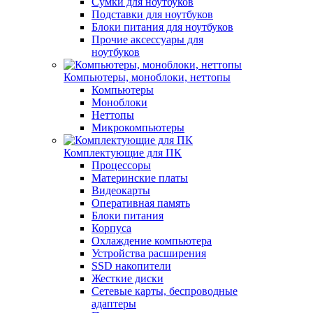
Сумки для ноутбуков
Подставки для ноутбуков
Блоки питания для ноутбуков
Прочие аксессуары для
ноутбуков
Компьютеры, моноблоки, неттопы
Компьютеры
Моноблоки
Неттопы
Микрокомпьютеры
Комплектующие для ПК
Процессоры
Материнские платы
Видеокарты
Оперативная память
Блоки питания
Корпуса
Охлаждение компьютера
Устройства расширения
SSD накопители
Жесткие диски
Сетевые карты, беспроводные
адаптеры