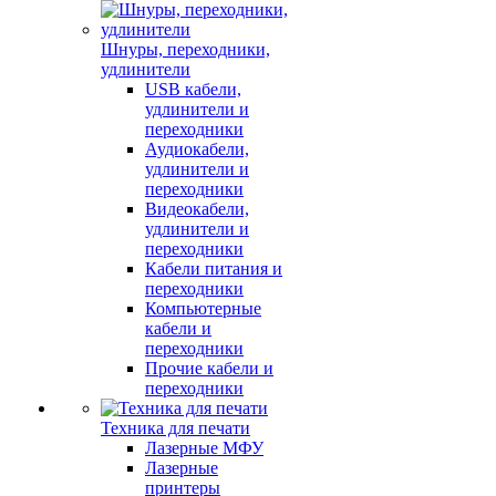
Шнуры, переходники,
удлинители
USB кабели,
удлинители и
переходники
Аудиокабели,
удлинители и
переходники
Видеокабели,
удлинители и
переходники
Кабели питания и
переходники
Компьютерные
кабели и
переходники
Прочие кабели и
переходники
Техника для печати
Лазерные МФУ
Лазерные
принтеры