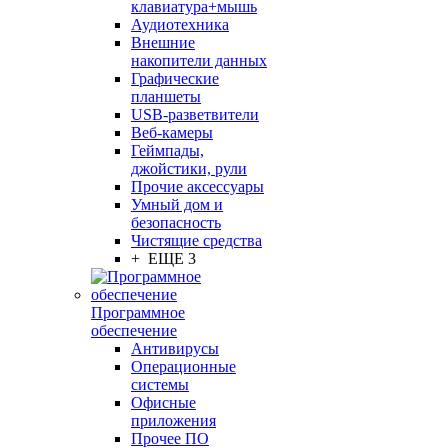
клавиатура+мышь
Аудиотехника
Внешние
накопители данных
Графические
планшеты
USB-разветвители
Веб-камеры
Геймпады,
джойстики, рули
Прочие аксессуары
Умный дом и
безопасность
Чистящие средства
+ ЕЩЕ 3
Программное
обеспечение
Антивирусы
Операционные
системы
Офисные
приложения
Прочее ПО