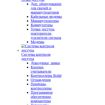
Доп. оборудование
для свичей и
маршрутизаторов
Кабельные модемы
Маршрутизаторы
Коммутаторы
Точки доступа,
повторители,
усилители сигнала
Модемы
Система контроля
доступа
Доводчики, замки
Кнопки,
считыватели
Контроллеры Bolid
Ограждения
Приборы,
контроллеры
Программное
обеспечение,
компьютеры