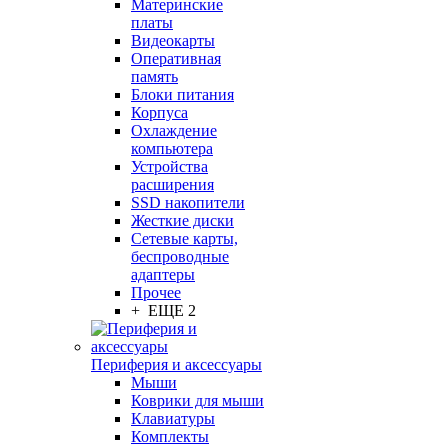
Материнские
платы
Видеокарты
Оперативная
память
Блоки питания
Корпуса
Охлаждение
компьютера
Устройства
расширения
SSD накопители
Жесткие диски
Сетевые карты,
беспроводные
адаптеры
Прочее
+ ЕЩЕ 2
Периферия и аксессуары
Мыши
Коврики для мыши
Клавиатуры
Комплекты