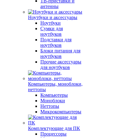
ТВ-приставки и
антенны
Ноутбуки и аксессуары
Ноутбуки
Сумки для
ноутбуков
Подставки для
ноутбуков
Блоки питания для
ноутбуков
Прочие аксессуары
для ноутбуков
Компьютеры, моноблоки,
неттопы
Компьютеры
Моноблоки
Неттопы
Микрокомпьютеры
Комплектующие для ПК
Процессоры