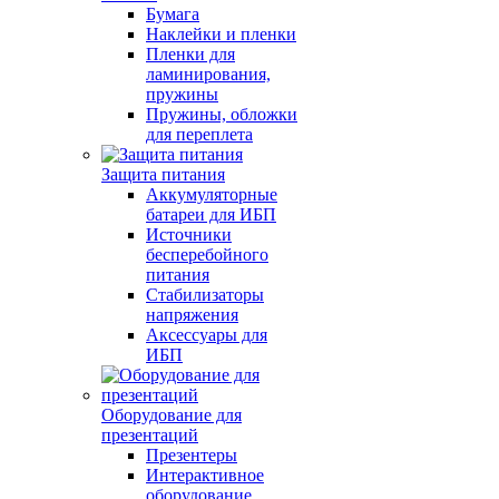
Бумага
Наклейки и пленки
Пленки для
ламинирования,
пружины
Пружины, обложки
для переплета
Защита питания
Аккумуляторные
батареи для ИБП
Источники
бесперебойного
питания
Стабилизаторы
напряжения
Аксессуары для
ИБП
Оборудование для
презентаций
Презентеры
Интерактивное
оборудование