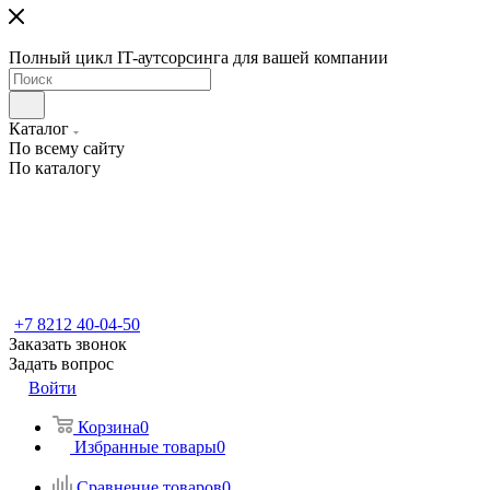
Полный цикл IT-аутсорсинга для вашей компании
Каталог
По всему сайту
По каталогу
+7 8212 40-04-50
Заказать звонок
Задать вопрос
Войти
Корзина
0
Избранные товары
0
Сравнение товаров
0