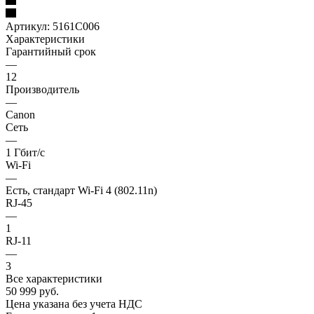
Артикул:
5161C006
Характеристики
Гарантийный срок
—
12
Производитель
—
Canon
Сеть
—
1 Гбит/с
Wi-Fi
—
Есть, стандарт Wi-Fi 4 (802.11n)
RJ-45
—
1
RJ-11
—
3
Все характеристики
50 999
руб.
Цена указана без учета НДС