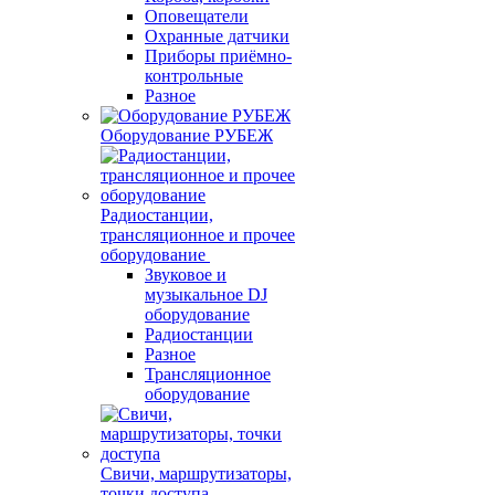
Оповещатели
Охранные датчики
Приборы приёмно-
контрольные
Разное
Оборудование РУБЕЖ
Радиостанции,
трансляционное и прочее
оборудование
Звуковое и
музыкальное DJ
оборудование
Радиостанции
Разное
Трансляционное
оборудование
Свичи, маршрутизаторы,
точки доступа