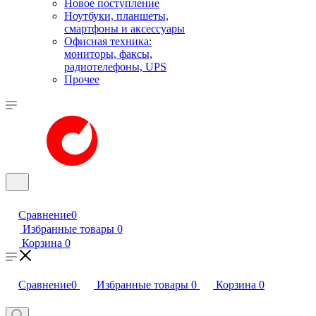
Новое поступление
Ноутбуки, планшеты,
смартфоны и аксессуары
Офисная техника:
мониторы, факсы,
радиотелефоны, UPS
Прочее
Сравнение
0
Избранные товары
0
Корзина
0
Сравнение
0
Избранные товары
0
Корзина
0