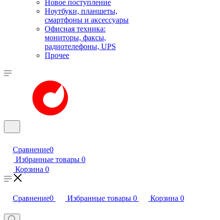
Новое поступление
Ноутбуки, планшеты,
смартфоны и аксессуары
Офисная техника:
мониторы, факсы,
радиотелефоны, UPS
Прочее
Сравнение
0
Избранные товары
0
Корзина
0
Сравнение
0
Избранные товары
0
Корзина
0