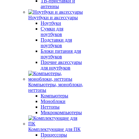
ТВ-приставки и
антенны
Ноутбуки и аксессуары
Ноутбуки
Сумки для
ноутбуков
Подставки для
ноутбуков
Блоки питания для
ноутбуков
Прочие аксессуары
для ноутбуков
Компьютеры, моноблоки,
неттопы
Компьютеры
Моноблоки
Неттопы
Микрокомпьютеры
Комплектующие для ПК
Процессоры