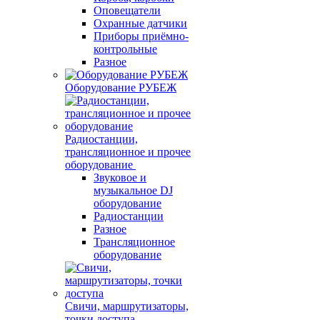
Оповещатели
Охранные датчики
Приборы приёмно-
контрольные
Разное
Оборудование РУБЕЖ
Радиостанции,
трансляционное и прочее
оборудование
Звуковое и
музыкальное DJ
оборудование
Радиостанции
Разное
Трансляционное
оборудование
Свичи, маршрутизаторы,
точки доступа