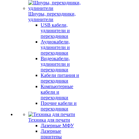
Шнуры, переходники,
удлинители
USB кабели,
удлинители и
переходники
Аудиокабели,
удлинители и
переходники
Видеокабели,
удлинители и
переходники
Кабели питания и
переходники
Компьютерные
кабели и
переходники
Прочие кабели и
переходники
Техника для печати
Лазерные МФУ
Лазерные
принтеры