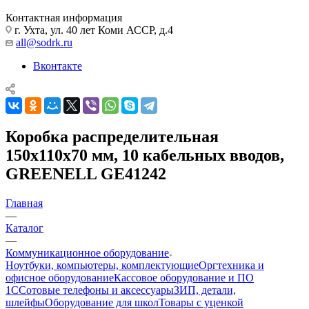
Контактная информация
г. Ухта, ул. 40 лет Коми АССР, д.4
all@sodrk.ru
Вконтакте
Коробка распределительная
150х110х70 мм, 10 кабельных вводов,
GREENELL GE41242
Главная
—
Каталог
—
Коммуникационное оборудование
Ноутбуки, компьютеры, комплектующие
Оргтехника и
офисное оборудование
Кассовое оборудование и ПО
1С
Сотовые телефоны и аксессуары
ЗИП, детали,
шлейфы
Оборудование для школ
Товары с уценкой