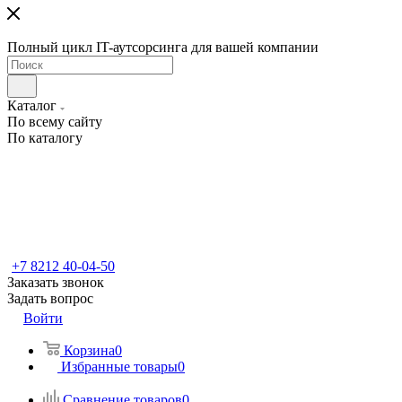
Полный цикл IT-аутсорсинга для вашей компании
Каталог
По всему сайту
По каталогу
+7 8212 40-04-50
Заказать звонок
Задать вопрос
Войти
Корзина
0
Избранные товары
0
Сравнение товаров
0