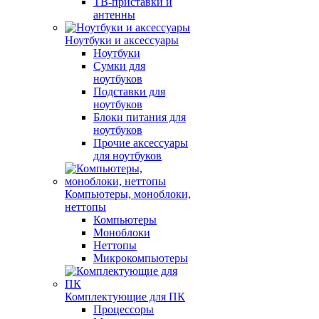
ТВ-приставки и
антенны
Ноутбуки и аксессуары
Ноутбуки
Сумки для
ноутбуков
Подставки для
ноутбуков
Блоки питания для
ноутбуков
Прочие аксессуары
для ноутбуков
Компьютеры, моноблоки,
неттопы
Компьютеры
Моноблоки
Неттопы
Микрокомпьютеры
Комплектующие для ПК
Процессоры