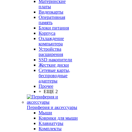
Материнские
платы
Видеокарты
Оперативная
память
Блоки питания
Корпуса
Охлаждение
компьютера
Устройства
расширения
SSD накопители
Жесткие диски
Сетевые карты,
беспроводные
адаптеры
Прочее
+ ЕЩЕ 2
Периферия и аксессуары
Мыши
Коврики для мыши
Клавиатуры
Комплекты