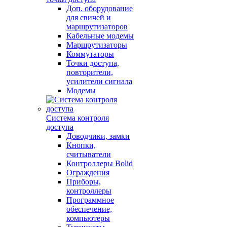
Доп. оборудование
для свичей и
маршрутизаторов
Кабельные модемы
Маршрутизаторы
Коммутаторы
Точки доступа,
повторители,
усилители сигнала
Модемы
Система контроля
доступа
Доводчики, замки
Кнопки,
считыватели
Контроллеры Bolid
Ограждения
Приборы,
контроллеры
Программное
обеспечение,
компьютеры