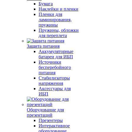
Бумага
Наклейки и пленки
Пленки для
ламинирования,
пружины
Пружины, обложки
для переплета
Защита питания
Аккумуляторные
батареи для ИБП
Источники
бесперебойного
питания
Стабилизаторы
напряжения
Аксессуары для
ИБП
Оборудование для
презентаций
Презентеры
Интерактивное
оборудование