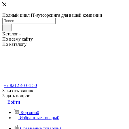
Полный цикл IT-аутсорсинга для вашей компании
Каталог
По всему сайту
По каталогу
+7 8212 40-04-50
Заказать звонок
Задать вопрос
Войти
Корзина
0
Избранные товары
0
Сравнение товаров
0