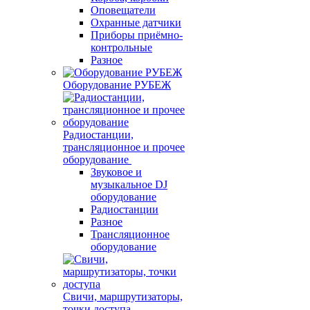
Оповещатели
Охранные датчики
Приборы приёмно-
контрольные
Разное
Оборудование РУБЕЖ
Радиостанции,
трансляционное и прочее
оборудование
Звуковое и
музыкальное DJ
оборудование
Радиостанции
Разное
Трансляционное
оборудование
Свичи, маршрутизаторы,
точки доступа