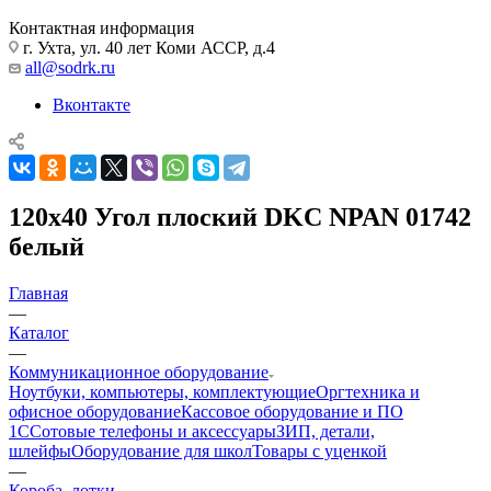
Контактная информация
г. Ухта, ул. 40 лет Коми АССР, д.4
all@sodrk.ru
Вконтакте
120x40 Угол плоский DKC NPAN 01742
белый
Главная
—
Каталог
—
Коммуникационное оборудование
Ноутбуки, компьютеры, комплектующие
Оргтехника и
офисное оборудование
Кассовое оборудование и ПО
1С
Сотовые телефоны и аксессуары
ЗИП, детали,
шлейфы
Оборудование для школ
Товары с уценкой
—
Короба, лотки