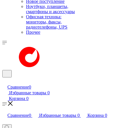
Новое поступление
Ноутбуки, планшеты,
смартфоны и аксессуары
Офисная техника:
мониторы, факсы,
радиотелефоны, UPS
Прочее
Сравнение
0
Избранные товары
0
Корзина
0
Сравнение
0
Избранные товары
0
Корзина
0