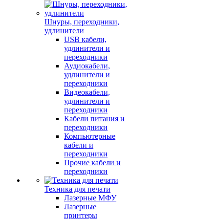
Шнуры, переходники,
удлинители
USB кабели,
удлинители и
переходники
Аудиокабели,
удлинители и
переходники
Видеокабели,
удлинители и
переходники
Кабели питания и
переходники
Компьютерные
кабели и
переходники
Прочие кабели и
переходники
Техника для печати
Лазерные МФУ
Лазерные
принтеры