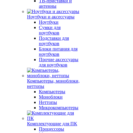
ТВ-приставки и
антенны
Ноутбуки и аксессуары
Ноутбуки
Сумки для
ноутбуков
Подставки для
ноутбуков
Блоки питания для
ноутбуков
Прочие аксессуары
для ноутбуков
Компьютеры, моноблоки,
неттопы
Компьютеры
Моноблоки
Неттопы
Микрокомпьютеры
Комплектующие для ПК
Процессоры