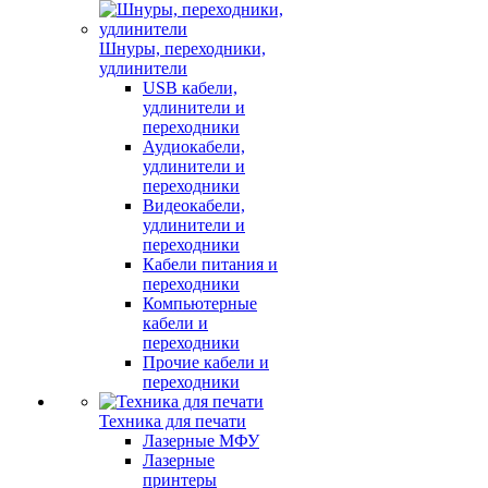
Шнуры, переходники,
удлинители
USB кабели,
удлинители и
переходники
Аудиокабели,
удлинители и
переходники
Видеокабели,
удлинители и
переходники
Кабели питания и
переходники
Компьютерные
кабели и
переходники
Прочие кабели и
переходники
Техника для печати
Лазерные МФУ
Лазерные
принтеры