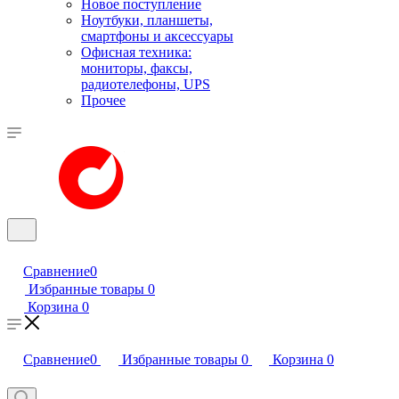
Новое поступление
Ноутбуки, планшеты,
смартфоны и аксессуары
Офисная техника:
мониторы, факсы,
радиотелефоны, UPS
Прочее
Сравнение
0
Избранные товары
0
Корзина
0
Сравнение
0
Избранные товары
0
Корзина
0