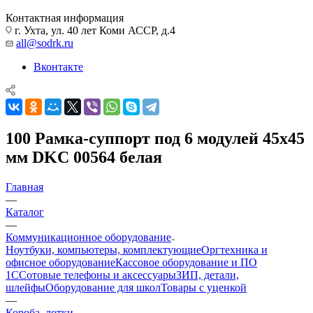
Контактная информация
г. Ухта, ул. 40 лет Коми АССР, д.4
all@sodrk.ru
Вконтакте
100 Рамка-суппорт под 6 модулей 45х45
мм DKC 00564 белая
Главная
—
Каталог
—
Коммуникационное оборудование
Ноутбуки, компьютеры, комплектующие
Оргтехника и
офисное оборудование
Кассовое оборудование и ПО
1С
Сотовые телефоны и аксессуары
ЗИП, детали,
шлейфы
Оборудование для школ
Товары с уценкой
—
Короба, лотки