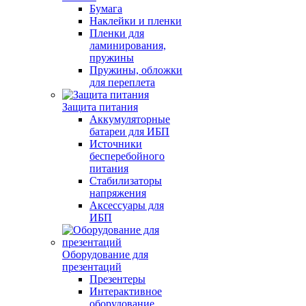
Бумага
Наклейки и пленки
Пленки для
ламинирования,
пружины
Пружины, обложки
для переплета
Защита питания
Аккумуляторные
батареи для ИБП
Источники
бесперебойного
питания
Стабилизаторы
напряжения
Аксессуары для
ИБП
Оборудование для
презентаций
Презентеры
Интерактивное
оборудование