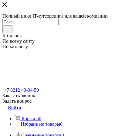
Полный цикл IT-аутсорсинга для вашей компании
Каталог
По всему сайту
По каталогу
+7 8212 40-04-50
Заказать звонок
Задать вопрос
Войти
Корзина
0
Избранные товары
0
Сравнение товаров
0