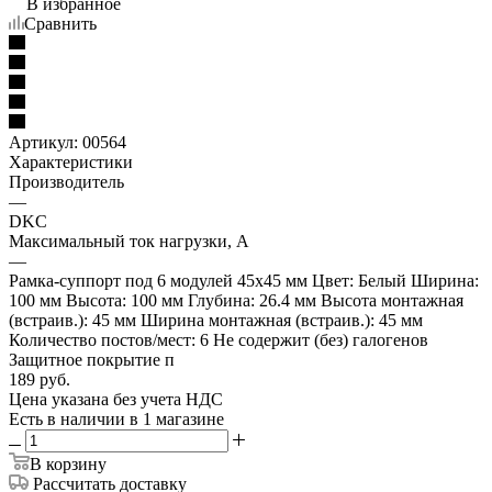
В избранное
Сравнить
Артикул:
00564
Характеристики
Производитель
—
DKC
Максимальный ток нагрузки, А
—
Рамка-суппорт под 6 модулей 45х45 мм Цвет: Белый Ширина:
100 мм Высота: 100 мм Глубина: 26.4 мм Высота монтажная
(встраив.): 45 мм Ширина монтажная (встраив.): 45 мм
Количество постов/мест: 6 Не содержит (без) галогенов
Защитное покрытие п
189
руб.
Цена указана без учета НДС
Есть в наличии
в 1 магазине
В корзину
Рассчитать доставку