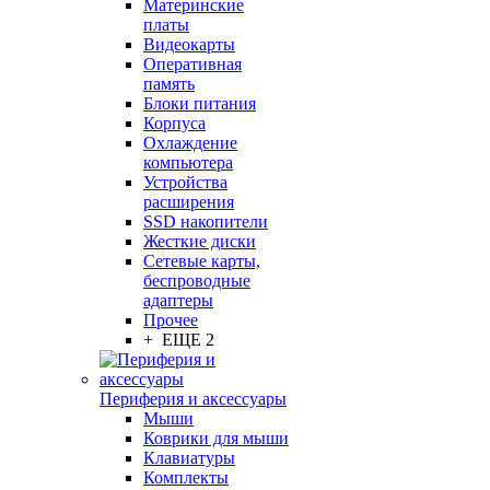
Материнские
платы
Видеокарты
Оперативная
память
Блоки питания
Корпуса
Охлаждение
компьютера
Устройства
расширения
SSD накопители
Жесткие диски
Сетевые карты,
беспроводные
адаптеры
Прочее
+ ЕЩЕ 2
Периферия и аксессуары
Мыши
Коврики для мыши
Клавиатуры
Комплекты