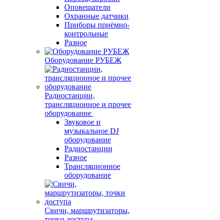
Оповещатели
Охранные датчики
Приборы приёмно-
контрольные
Разное
Оборудование РУБЕЖ
Радиостанции,
трансляционное и прочее
оборудование
Звуковое и
музыкальное DJ
оборудование
Радиостанции
Разное
Трансляционное
оборудование
Свичи, маршрутизаторы,
точки доступа