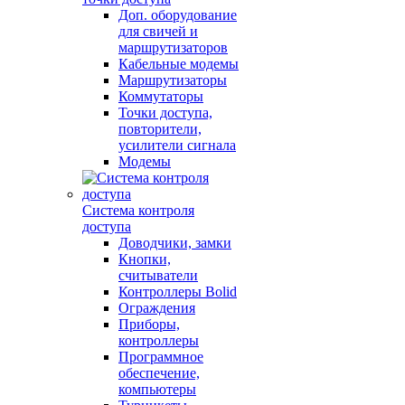
Доп. оборудование
для свичей и
маршрутизаторов
Кабельные модемы
Маршрутизаторы
Коммутаторы
Точки доступа,
повторители,
усилители сигнала
Модемы
Система контроля
доступа
Доводчики, замки
Кнопки,
считыватели
Контроллеры Bolid
Ограждения
Приборы,
контроллеры
Программное
обеспечение,
компьютеры