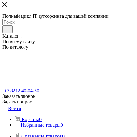
Полный цикл IT-аутсорсинга для вашей компании
Каталог
По всему сайту
По каталогу
+7 8212 40-04-50
Заказать звонок
Задать вопрос
Войти
Корзина
0
Избранные товары
0
Сравнение товаров
0