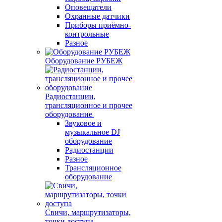
Оповещатели
Охранные датчики
Приборы приёмно-
контрольные
Разное
Оборудование РУБЕЖ
Радиостанции,
трансляционное и прочее
оборудование
Звуковое и
музыкальное DJ
оборудование
Радиостанции
Разное
Трансляционное
оборудование
Свичи, маршрутизаторы,
точки доступа