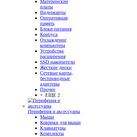
Материнские
платы
Видеокарты
Оперативная
память
Блоки питания
Корпуса
Охлаждение
компьютера
Устройства
расширения
SSD накопители
Жесткие диски
Сетевые карты,
беспроводные
адаптеры
Прочее
+ ЕЩЕ 2
Периферия и аксессуары
Мыши
Коврики для мыши
Клавиатуры
Комплекты