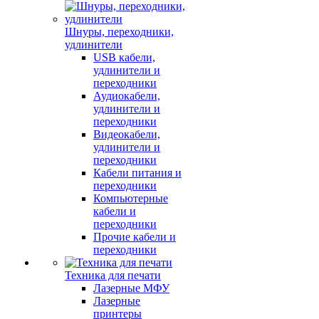
Шнуры, переходники,
удлинители
USB кабели,
удлинители и
переходники
Аудиокабели,
удлинители и
переходники
Видеокабели,
удлинители и
переходники
Кабели питания и
переходники
Компьютерные
кабели и
переходники
Прочие кабели и
переходники
Техника для печати
Лазерные МФУ
Лазерные
принтеры