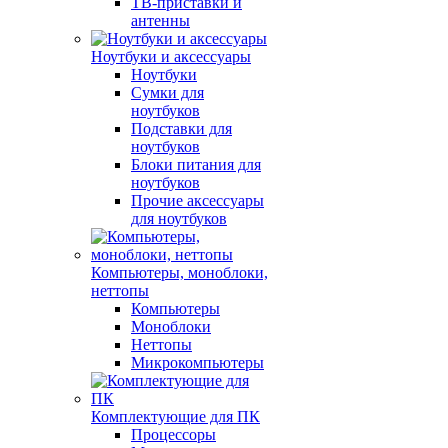
ТВ-приставки и
антенны
Ноутбуки и аксессуары
Ноутбуки
Сумки для
ноутбуков
Подставки для
ноутбуков
Блоки питания для
ноутбуков
Прочие аксессуары
для ноутбуков
Компьютеры, моноблоки,
неттопы
Компьютеры
Моноблоки
Неттопы
Микрокомпьютеры
Комплектующие для ПК
Процессоры