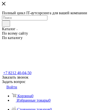
Полный цикл IT-аутсорсинга для вашей компании
Каталог
По всему сайту
По каталогу
+7 8212 40-04-50
Заказать звонок
Задать вопрос
Войти
Корзина
0
Избранные товары
0
Сравнение товаров
0