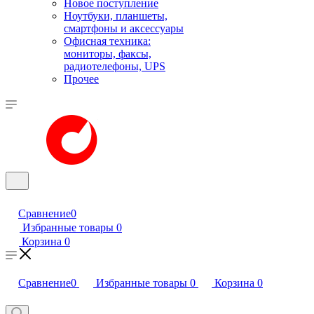
Новое поступление
Ноутбуки, планшеты,
смартфоны и аксессуары
Офисная техника:
мониторы, факсы,
радиотелефоны, UPS
Прочее
Сравнение
0
Избранные товары
0
Корзина
0
Сравнение
0
Избранные товары
0
Корзина
0