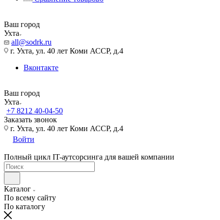
Ваш город
Ухта
all@sodrk.ru
г. Ухта, ул. 40 лет Коми АССР, д.4
Вконтакте
Ваш город
Ухта
+7 8212 40-04-50
Заказать звонок
г. Ухта, ул. 40 лет Коми АССР, д.4
Войти
Полный цикл IT-аутсорсинга для вашей компании
Каталог
По всему сайту
По каталогу