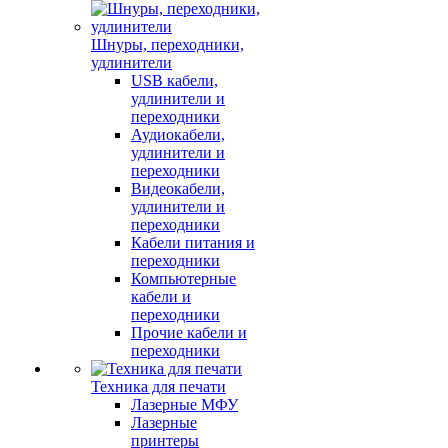
Шнуры, переходники,
удлинители
USB кабели,
удлинители и
переходники
Аудиокабели,
удлинители и
переходники
Видеокабели,
удлинители и
переходники
Кабели питания и
переходники
Компьютерные
кабели и
переходники
Прочие кабели и
переходники
Техника для печати
Лазерные МФУ
Лазерные
принтеры