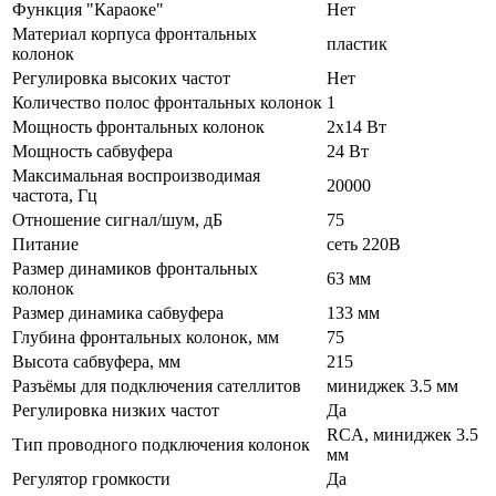
Функция "Караоке"
Нет
Материал корпуса фронтальных
пластик
колонок
Регулировка высоких частот
Нет
Количество полос фронтальных колонок
1
Мощность фронтальных колонок
2x14 Вт
Мощность сабвуфера
24 Вт
Максимальная воспроизводимая
20000
частота, Гц
Отношение сигнал/шум, дБ
75
Питание
сеть 220В
Размер динамиков фронтальных
63 мм
колонок
Размер динамика сабвуфера
133 мм
Глубина фронтальных колонок, мм
75
Высота сабвуфера, мм
215
Разъёмы для подключения сателлитов
миниджек 3.5 мм
Регулировка низких частот
Да
RCA, миниджек 3.5
Тип проводного подключения колонок
мм
Регулятор громкости
Да