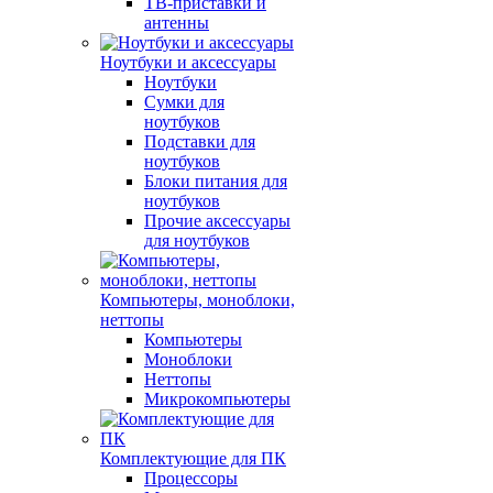
ТВ-приставки и
антенны
Ноутбуки и аксессуары
Ноутбуки
Сумки для
ноутбуков
Подставки для
ноутбуков
Блоки питания для
ноутбуков
Прочие аксессуары
для ноутбуков
Компьютеры, моноблоки,
неттопы
Компьютеры
Моноблоки
Неттопы
Микрокомпьютеры
Комплектующие для ПК
Процессоры