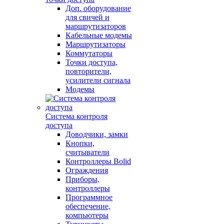
Доп. оборудование
для свичей и
маршрутизаторов
Кабельные модемы
Маршрутизаторы
Коммутаторы
Точки доступа,
повторители,
усилители сигнала
Модемы
Система контроля
доступа
Доводчики, замки
Кнопки,
считыватели
Контроллеры Bolid
Ограждения
Приборы,
контроллеры
Программное
обеспечение,
компьютеры