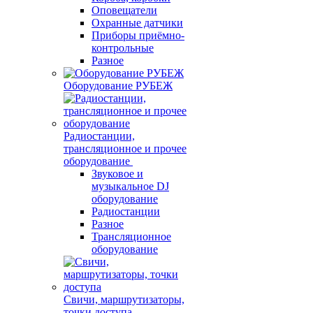
Оповещатели
Охранные датчики
Приборы приёмно-
контрольные
Разное
Оборудование РУБЕЖ
Радиостанции,
трансляционное и прочее
оборудование
Звуковое и
музыкальное DJ
оборудование
Радиостанции
Разное
Трансляционное
оборудование
Свичи, маршрутизаторы,
точки доступа