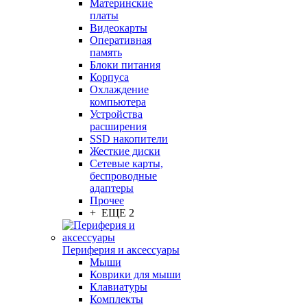
Материнские
платы
Видеокарты
Оперативная
память
Блоки питания
Корпуса
Охлаждение
компьютера
Устройства
расширения
SSD накопители
Жесткие диски
Сетевые карты,
беспроводные
адаптеры
Прочее
+ ЕЩЕ 2
Периферия и аксессуары
Мыши
Коврики для мыши
Клавиатуры
Комплекты