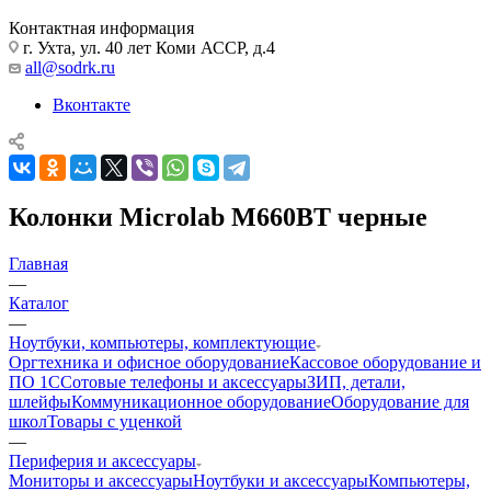
Контактная информация
г. Ухта, ул. 40 лет Коми АССР, д.4
all@sodrk.ru
Вконтакте
Колонки Microlab M660BT черные
Главная
—
Каталог
—
Ноутбуки, компьютеры, комплектующие
Оргтехника и офисное оборудование
Кассовое оборудование и
ПО 1С
Сотовые телефоны и аксессуары
ЗИП, детали,
шлейфы
Коммуникационное оборудование
Оборудование для
школ
Товары с уценкой
—
Периферия и аксессуары
Мониторы и аксессуары
Ноутбуки и аксессуары
Компьютеры,