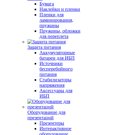
Бумага
Наклейки и пленки
Пленки для
ламинирования,
пружины
Пружины, обложки
для переплета
Защита питания
Аккумуляторные
батареи для ИБП
Источники
бесперебойного
питания
Стабилизаторы
напряжения
Аксессуары для
ИБП
Оборудование для
презентаций
Презентеры
Интерактивное
оборудование