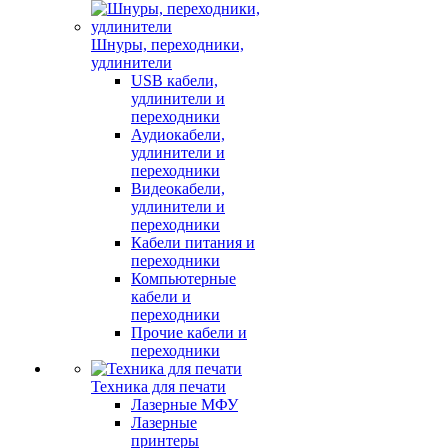
Шнуры, переходники,
удлинители
USB кабели,
удлинители и
переходники
Аудиокабели,
удлинители и
переходники
Видеокабели,
удлинители и
переходники
Кабели питания и
переходники
Компьютерные
кабели и
переходники
Прочие кабели и
переходники
Техника для печати
Лазерные МФУ
Лазерные
принтеры