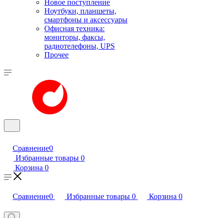
Новое поступление
Ноутбуки, планшеты,
смартфоны и аксессуары
Офисная техника:
мониторы, факсы,
радиотелефоны, UPS
Прочее
Сравнение
0
Избранные товары
0
Корзина
0
Сравнение
0
Избранные товары
0
Корзина
0