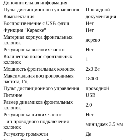
Дополнительная информация
Пульт дистанционного управления
Проводной
Комплектация
документация
Воспроизведение с USB-флэш
Нет
Функция "Караоке"
Нет
Материал корпуса фронтальных
дерево
колонок
Регулировка высоких частот
Нет
Количество полос фронтальных
1
колонок
Мощность фронтальных колонок
2х3 Вт
Максимальная воспроизводимая
18000
частота, Гц
Пульт дистанционного управления
проводной
Питание
USB
Размер динамиков фронтальных
2.0
колонок
Регулировка низких частот
Нет
Тип проводного подключения
миниджек 3.5 мм
колонок
Регулятор громкости
Да