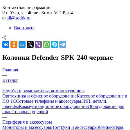
Контактная информация
г. Ухта, ул. 40 лет Коми АССР, д.4
all@sodrk.ru
Вконтакте
Колонки Defender SPK-240 черные
Главная
—
Каталог
—
Ноутбуки, компьютеры, комплектующие
Оргтехника и офисное оборудование
Кассовое оборудование и
ПО 1С
Сотовые телефоны и аксессуары
ЗИП, детали,
шлейфы
Коммуникационное оборудование
Оборудование для
школ
Товары с уценкой
—
Периферия и аксессуары
Мониторы и аксессуары
Ноутбуки и аксессуары
Компьютеры,