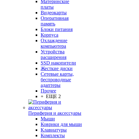
Материнские
платы
Видеокарты
Оперативная
память
Блоки питания
Корпуса
Охлаждение
компьютера
Устройства
расширения
SSD накопители
Жесткие диски
Сетевые карты,
беспроводные
адаптеры
Прочее
+ ЕЩЕ 2
Периферия и аксессуары
Мыши
Коврики для мыши
Клавиатуры
Комплекты