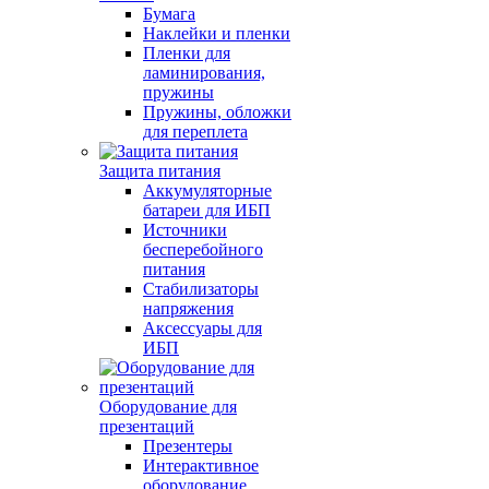
Бумага
Наклейки и пленки
Пленки для
ламинирования,
пружины
Пружины, обложки
для переплета
Защита питания
Аккумуляторные
батареи для ИБП
Источники
бесперебойного
питания
Стабилизаторы
напряжения
Аксессуары для
ИБП
Оборудование для
презентаций
Презентеры
Интерактивное
оборудование