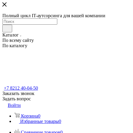
Полный цикл IT-аутсорсинга для вашей компании
Каталог
По всему сайту
По каталогу
+7 8212 40-04-50
Заказать звонок
Задать вопрос
Войти
Корзина
0
Избранные товары
0
Сравнение товаров
0