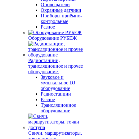
Оповещатели
Охранные датчики
Приборы приёмно-
контрольные
Разное
Оборудование РУБЕЖ
Радиостанции,
трансляционное и прочее
оборудование
Звуковое и
музыкальное DJ
оборудование
Радиостанции
Разное
Трансляционное
оборудование
Свичи, маршрутизаторы,
точки доступа