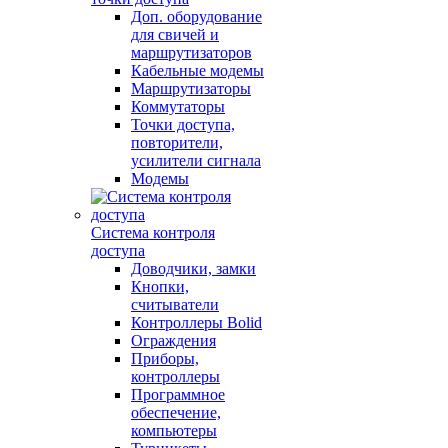
Доп. оборудование
для свичей и
маршрутизаторов
Кабельные модемы
Маршрутизаторы
Коммутаторы
Точки доступа,
повторители,
усилители сигнала
Модемы
Система контроля
доступа
Доводчики, замки
Кнопки,
считыватели
Контроллеры Bolid
Ограждения
Приборы,
контроллеры
Программное
обеспечение,
компьютеры