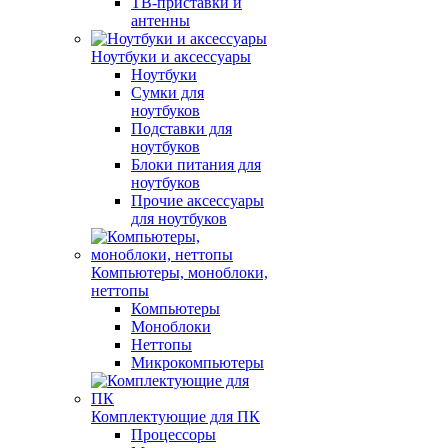
ТВ-приставки и
антенны
Ноутбуки и аксессуары
Ноутбуки
Сумки для
ноутбуков
Подставки для
ноутбуков
Блоки питания для
ноутбуков
Прочие аксессуары
для ноутбуков
Компьютеры, моноблоки,
неттопы
Компьютеры
Моноблоки
Неттопы
Микрокомпьютеры
Комплектующие для ПК
Процессоры