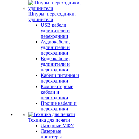
Шнуры, переходники,
удлинители
USB кабели,
удлинители и
переходники
Аудиокабели,
удлинители и
переходники
Видеокабели,
удлинители и
переходники
Кабели питания и
переходники
Компьютерные
кабели и
переходники
Прочие кабели и
переходники
Техника для печати
Лазерные МФУ
Лазерные
принтеры