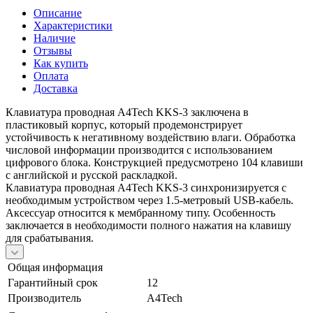
Описание
Характеристики
Наличие
Отзывы
Как купить
Оплата
Доставка
Клавиатура проводная A4Tech KKS-3 заключена в
пластиковый корпус, который продемонстрирует
устойчивость к негативному воздействию влаги. Обработка
числовой информации производится с использованием
цифрового блока. Конструкцией предусмотрено 104 клавиши
с английской и русской раскладкой.
Клавиатура проводная A4Tech KKS-3 синхронизируется с
необходимым устройством через 1.5-метровый USB-кабель.
Аксессуар относится к мембранному типу. Особенность
заключается в необходимости полного нажатия на клавишу
для срабатывания.
Общая информация
Гарантийный срок
12
Производитель
A4Tech