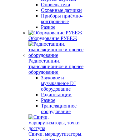
Оповещатели
Охранные датчики
Приборы приёмно-
контрольные
Разное
Оборудование РУБЕЖ
Радиостанции,
трансляционное и прочее
оборудование
Звуковое и
музыкальное DJ
оборудование
Радиостанции
Разное
Трансляционное
оборудование
Свичи, маршрутизаторы,
точки доступа