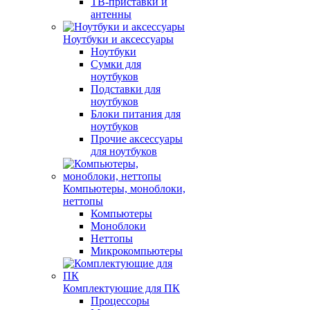
ТВ-приставки и
антенны
Ноутбуки и аксессуары
Ноутбуки
Сумки для
ноутбуков
Подставки для
ноутбуков
Блоки питания для
ноутбуков
Прочие аксессуары
для ноутбуков
Компьютеры, моноблоки,
неттопы
Компьютеры
Моноблоки
Неттопы
Микрокомпьютеры
Комплектующие для ПК
Процессоры