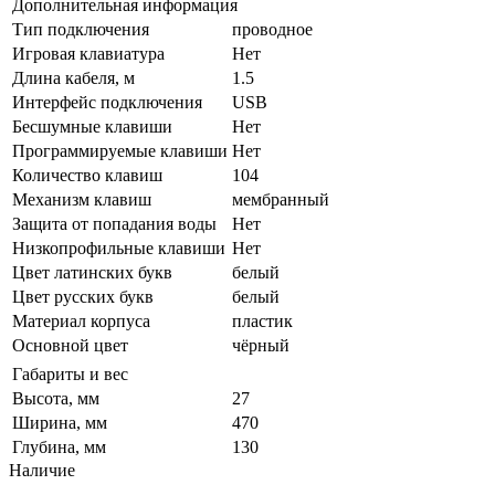
Дополнительная информация
Тип подключения
проводное
Игровая клавиатура
Нет
Длина кабеля, м
1.5
Интерфейс подключения
USB
Бесшумные клавиши
Нет
Программируемые клавиши
Нет
Количество клавиш
104
Механизм клавиш
мембранный
Защита от попадания воды
Нет
Низкопрофильные клавиши
Нет
Цвет латинских букв
белый
Цвет русских букв
белый
Материал корпуса
пластик
Основной цвет
чёрный
Габариты и вес
Высота, мм
27
Ширина, мм
470
Глубина, мм
130
Наличие