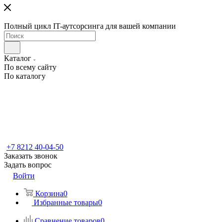
Полный цикл IT-аутсорсинга для вашей компании
Каталог
По всему сайту
По каталогу
+7 8212 40-04-50
Заказать звонок
Задать вопрос
Войти
Корзина
0
Избранные товары
0
Сравнение товаров
0