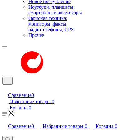
Новое поступление
Ноутбуки, планшеты,
смартфоны и аксессуары
Офисная техника:
мониторы, факсы,
радиотелефоны, UPS
Прочее
Сравнение
0
Избранные товары
0
Корзина
0
Сравнение
0
Избранные товары
0
Корзина
0