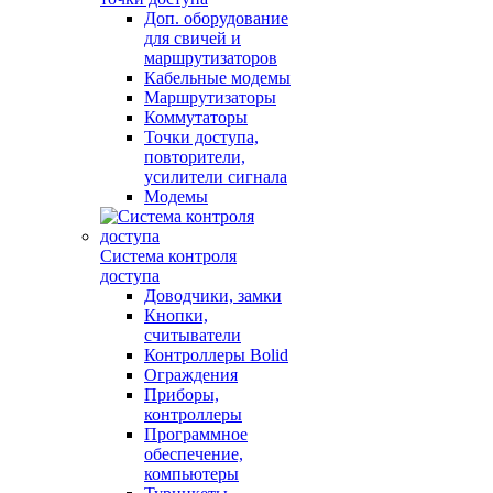
Доп. оборудование
для свичей и
маршрутизаторов
Кабельные модемы
Маршрутизаторы
Коммутаторы
Точки доступа,
повторители,
усилители сигнала
Модемы
Система контроля
доступа
Доводчики, замки
Кнопки,
считыватели
Контроллеры Bolid
Ограждения
Приборы,
контроллеры
Программное
обеспечение,
компьютеры