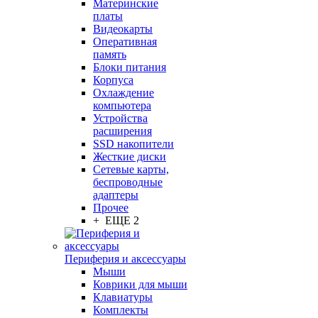
Материнские
платы
Видеокарты
Оперативная
память
Блоки питания
Корпуса
Охлаждение
компьютера
Устройства
расширения
SSD накопители
Жесткие диски
Сетевые карты,
беспроводные
адаптеры
Прочее
+ ЕЩЕ 2
Периферия и аксессуары
Мыши
Коврики для мыши
Клавиатуры
Комплекты