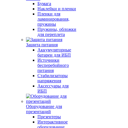
Бумага
Наклейки и пленки
Пленки для
ламинирования,
пружины
Пружины, обложки
для переплета
Защита питания
Аккумуляторные
батареи для ИБП
Источники
бесперебойного
питания
Стабилизаторы
напряжения
Аксессуары для
ИБП
Оборудование для
презентаций
Презентеры
Интерактивное
оборудование