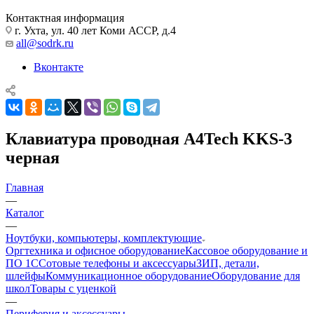
Контактная информация
г. Ухта, ул. 40 лет Коми АССР, д.4
all@sodrk.ru
Вконтакте
Клавиатура проводная A4Tech KKS-3
черная
Главная
—
Каталог
—
Ноутбуки, компьютеры, комплектующие
Оргтехника и офисное оборудование
Кассовое оборудование и
ПО 1С
Сотовые телефоны и аксессуары
ЗИП, детали,
шлейфы
Коммуникационное оборудование
Оборудование для
школ
Товары с уценкой
—
Периферия и аксессуары