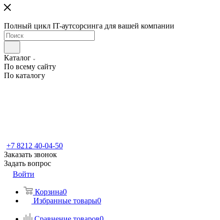
Полный цикл IT-аутсорсинга для вашей компании
Каталог
По всему сайту
По каталогу
+7 8212 40-04-50
Заказать звонок
Задать вопрос
Войти
Корзина
0
Избранные товары
0
Сравнение товаров
0