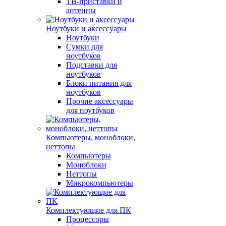
ТВ-приставки и
антенны
Ноутбуки и аксессуары
Ноутбуки
Сумки для
ноутбуков
Подставки для
ноутбуков
Блоки питания для
ноутбуков
Прочие аксессуары
для ноутбуков
Компьютеры, моноблоки,
неттопы
Компьютеры
Моноблоки
Неттопы
Микрокомпьютеры
Комплектующие для ПК
Процессоры