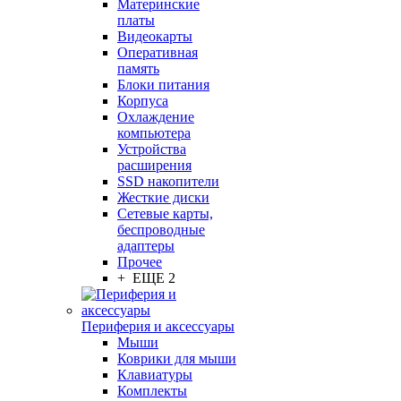
Материнские
платы
Видеокарты
Оперативная
память
Блоки питания
Корпуса
Охлаждение
компьютера
Устройства
расширения
SSD накопители
Жесткие диски
Сетевые карты,
беспроводные
адаптеры
Прочее
+ ЕЩЕ 2
Периферия и аксессуары
Мыши
Коврики для мыши
Клавиатуры
Комплекты