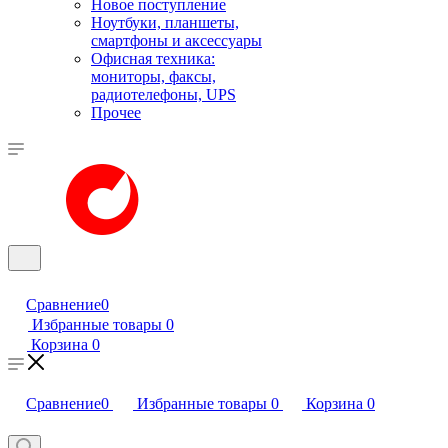
Новое поступление
Ноутбуки, планшеты,
смартфоны и аксессуары
Офисная техника:
мониторы, факсы,
радиотелефоны, UPS
Прочее
Сравнение
0
Избранные товары
0
Корзина
0
Сравнение
0
Избранные товары
0
Корзина
0