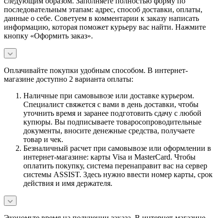
следующим образом. Заполняете полностью форму по
последовательным этапам: адрес, способ доставки, оплаты,
данные о себе. Советуем в комментарии к заказу написать
информацию, которая поможет курьеру вас найти. Нажмите
кнопку «Оформить заказ».
Оплачивайте покупки удобным способом. В интернет-
магазине доступно 2 варианта оплаты:
Наличные при самовывозе или доставке курьером.
Специалист свяжется с вами в день доставки, чтобы
уточнить время и заранее подготовить сдачу с любой
купюры. Вы подписываете товаросопроводительные
документы, вносите денежные средства, получаете
товар и чек.
Безналичный расчет при самовывозе или оформлении в
интернет-магазине: карты Visa и MasterCard. Чтобы
оплатить покупку, система перенаправит вас на сервер
системы ASSIST. Здесь нужно ввести номер карты, срок
действия и имя держателя.
Экономьте время на получении заказа. В интернет-магазине