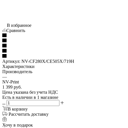
В избранное
Сравнить
Артикул:
NV-CF280X/CE505X/719H
Характеристики
Производитель
—
NV-Print
1 399
руб.
Цена указана без учета НДС
Есть в наличии
в 1 магазине
В корзину
Рассчитать доставку
Хочу в подарок