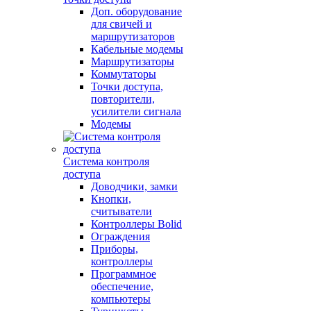
Доп. оборудование
для свичей и
маршрутизаторов
Кабельные модемы
Маршрутизаторы
Коммутаторы
Точки доступа,
повторители,
усилители сигнала
Модемы
Система контроля
доступа
Доводчики, замки
Кнопки,
считыватели
Контроллеры Bolid
Ограждения
Приборы,
контроллеры
Программное
обеспечение,
компьютеры