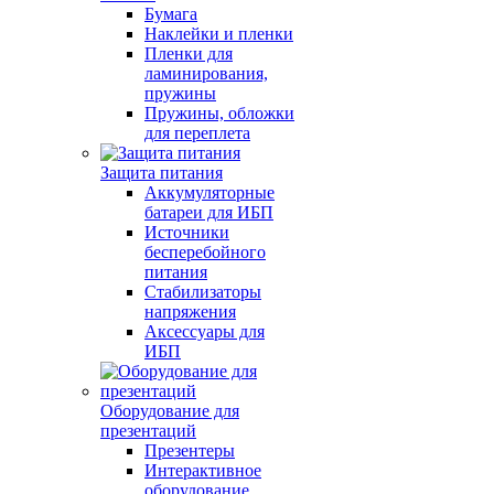
Бумага
Наклейки и пленки
Пленки для
ламинирования,
пружины
Пружины, обложки
для переплета
Защита питания
Аккумуляторные
батареи для ИБП
Источники
бесперебойного
питания
Стабилизаторы
напряжения
Аксессуары для
ИБП
Оборудование для
презентаций
Презентеры
Интерактивное
оборудование