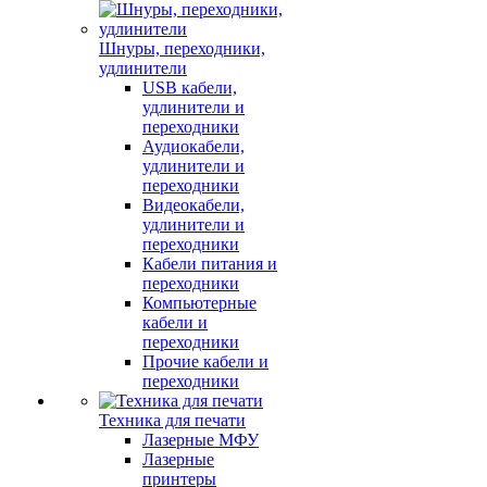
Шнуры, переходники,
удлинители
USB кабели,
удлинители и
переходники
Аудиокабели,
удлинители и
переходники
Видеокабели,
удлинители и
переходники
Кабели питания и
переходники
Компьютерные
кабели и
переходники
Прочие кабели и
переходники
Техника для печати
Лазерные МФУ
Лазерные
принтеры