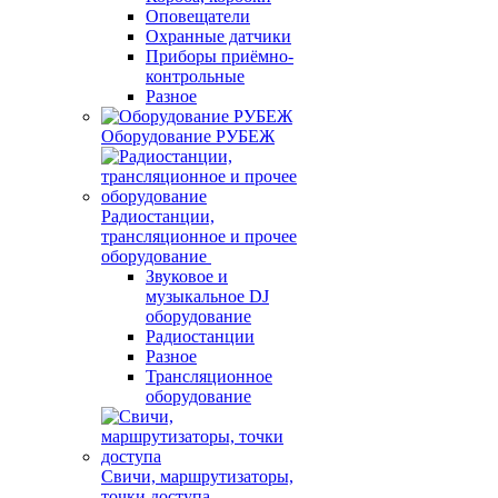
Оповещатели
Охранные датчики
Приборы приёмно-
контрольные
Разное
Оборудование РУБЕЖ
Радиостанции,
трансляционное и прочее
оборудование
Звуковое и
музыкальное DJ
оборудование
Радиостанции
Разное
Трансляционное
оборудование
Свичи, маршрутизаторы,
точки доступа