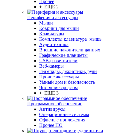
Прочее
+ ЕЩЕ 2
Периферия и аксессуары
Мыши
Коврики для мыши
Клавиатуры
Комплекты клавиатура+мышь
Аудиотехника
Внешние накопители данных
Графические планшеты
USB-разветвители
Веб-камеры
Геймпады, джойстики, рули
Прочие аксессуары
Умный дом и безопасность
Чистящие средства
+ ЕЩЕ 3
Программное обеспечение
Антивирусы
Операционные системы
Офисные приложения
Прочее ПО