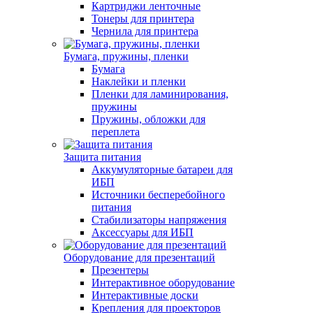
Картриджи ленточные
Тонеры для принтера
Чернила для принтера
Бумага, пружины, пленки
Бумага
Наклейки и пленки
Пленки для ламинирования,
пружины
Пружины, обложки для
переплета
Защита питания
Аккумуляторные батареи для
ИБП
Источники бесперебойного
питания
Стабилизаторы напряжения
Аксессуары для ИБП
Оборудование для презентаций
Презентеры
Интерактивное оборудование
Интерактивные доски
Крепления для проекторов