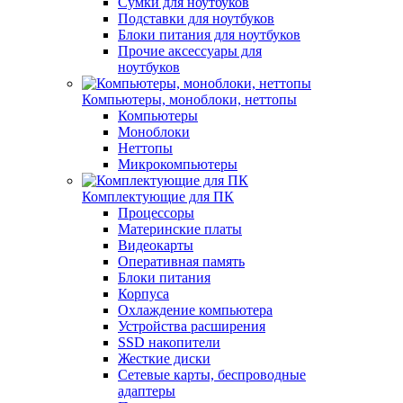
Сумки для ноутбуков
Подставки для ноутбуков
Блоки питания для ноутбуков
Прочие аксессуары для
ноутбуков
Компьютеры, моноблоки, неттопы
Компьютеры
Моноблоки
Неттопы
Микрокомпьютеры
Комплектующие для ПК
Процессоры
Материнские платы
Видеокарты
Оперативная память
Блоки питания
Корпуса
Охлаждение компьютера
Устройства расширения
SSD накопители
Жесткие диски
Сетевые карты, беспроводные
адаптеры