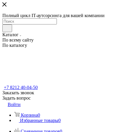
Полный цикл IT-аутсорсинга для вашей компании
Каталог
По всему сайту
По каталогу
+7 8212 40-04-50
Заказать звонок
Задать вопрос
Войти
Корзина
0
Избранные товары
0
Сравнение товаров
0