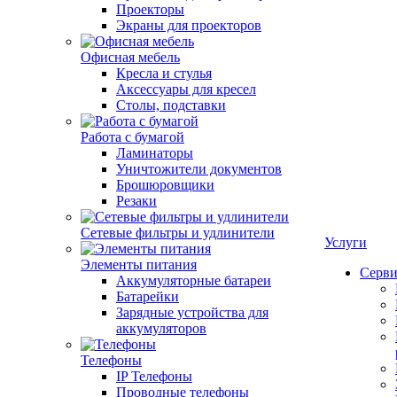
Проекторы
Экраны для проекторов
Офисная мебель
Кресла и стулья
Аксессуары для кресел
Столы, подставки
Работа с бумагой
Ламинаторы
Уничтожители документов
Брошюровщики
Резаки
Сетевые фильтры и удлинители
Услуги
Элементы питания
Серви
Аккумуляторные батареи
Батарейки
Зарядные устройства для
аккумуляторов
Телефоны
IP Телефоны
Проводные телефоны