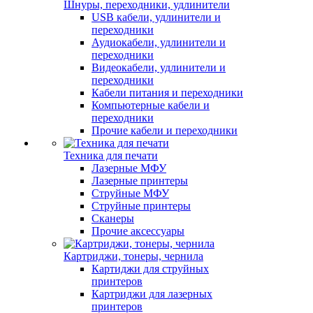
Шнуры, переходники, удлинители
USB кабели, удлинители и
переходники
Аудиокабели, удлинители и
переходники
Видеокабели, удлинители и
переходники
Кабели питания и переходники
Компьютерные кабели и
переходники
Прочие кабели и переходники
Техника для печати
Лазерные МФУ
Лазерные принтеры
Струйные МФУ
Струйные принтеры
Сканеры
Прочие аксессуары
Картриджи, тонеры, чернила
Картиджи для струйных
принтеров
Картриджи для лазерных
принтеров