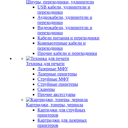
Шнуры, переходники, удлинители
USB кабели, удлинители и
переходники
Аудиокабели, удлинители и
переходники
Видеокабели, удлинители и
переходники
Кабели питания и переходники
Компьютерные кабели и
переходники
Прочие кабели и переходники
Техника для печати
Лазерные МФУ
Лазерные принтеры
Струйные МФУ
Струйные принтеры
Сканеры
Прочие аксессуары
Картриджи, тонеры, чернила
Картиджи для струйных
принтеров
Картриджи для лазерных
принтеров