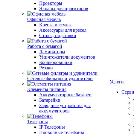
Проекторы
Экраны для проекторов
Офисная мебель
Кресла и стулья
Аксессуары для кресел
Столы, подставки
Работа с бумагой
Ламинаторы
Уничтожители документов
Брошюровщики
Резаки
Сетевые фильтры и удлинители
Услуги
Элементы питания
Серви
Аккумуляторные батареи
Батарейки
Зарядные устройства для
аккумуляторов
Телефоны
IP Телефоны
Проводные телефоны