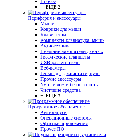
Прочее
+ ЕЩЕ 2
Периферия и аксессуары
Мыши
Коврики для мыши
Клавиатуры
Комплекты клавиатура+мышь
Аудиотехника
Внешние накопители данных
Графические планшеты
USB-разветвители
Веб-камеры
Геймпады, джойстики, рули
Прочие аксессуары
Умный дом и безопасность
Чистящие средства
+ ЕЩЕ 3
Программное обеспечение
Антивирусы
Операционные системы
Офисные приложения
Прочее ПО