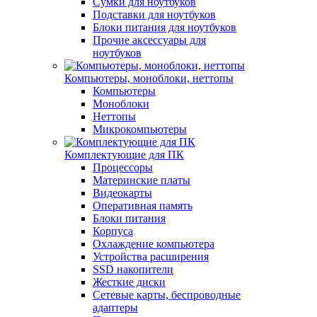
Сумки для ноутбуков
Подставки для ноутбуков
Блоки питания для ноутбуков
Прочие аксессуары для
ноутбуков
Компьютеры, моноблоки, неттопы
Компьютеры
Моноблоки
Неттопы
Микрокомпьютеры
Комплектующие для ПК
Процессоры
Материнские платы
Видеокарты
Оперативная память
Блоки питания
Корпуса
Охлаждение компьютера
Устройства расширения
SSD накопители
Жесткие диски
Сетевые карты, беспроводные
адаптеры