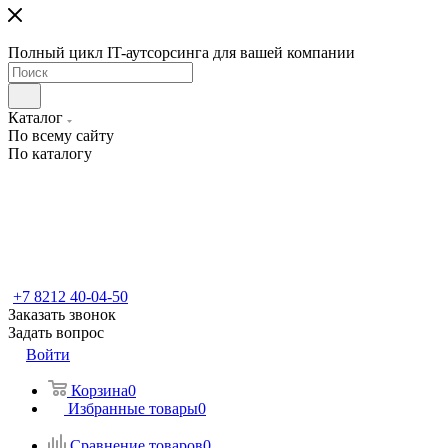
Полный цикл IT-аутсорсинга для вашей компании
Каталог
По всему сайту
По каталогу
+7 8212 40-04-50
Заказать звонок
Задать вопрос
Войти
Корзина
0
Избранные товары
0
Сравнение товаров
0