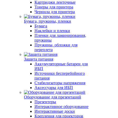
Картриджи ленточные
Тонеры для принтера
Чернила для принтера
Бумага, пружины, пленки
Бумага
Наклейки и пленки
Пленки для ламинирования,
пружины
Пружины, обложки для
переплета
Защита питания
Аккумуляторные батареи для
ИБП
Источники бесперебойного
питания
Стабилизаторы напряжения
Аксессуары для ИБП
Оборудование для презентаций
Презентеры
Интерактивное оборудование
Интерактивные доски
Крепления для проекторов