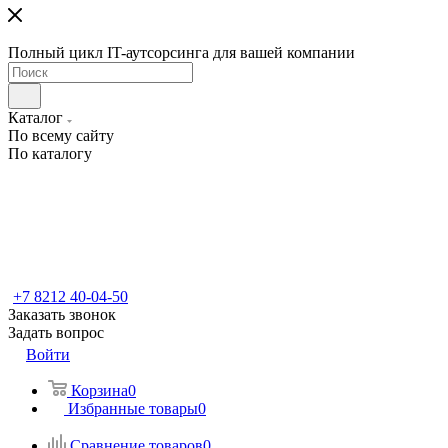
Полный цикл IT-аутсорсинга для вашей компании
Каталог
По всему сайту
По каталогу
+7 8212 40-04-50
Заказать звонок
Задать вопрос
Войти
Корзина
0
Избранные товары
0
Сравнение товаров
0