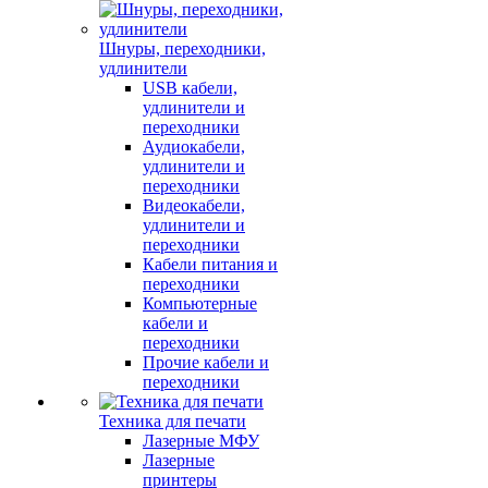
Шнуры, переходники,
удлинители
USB кабели,
удлинители и
переходники
Аудиокабели,
удлинители и
переходники
Видеокабели,
удлинители и
переходники
Кабели питания и
переходники
Компьютерные
кабели и
переходники
Прочие кабели и
переходники
Техника для печати
Лазерные МФУ
Лазерные
принтеры