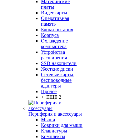
Материнские
платы
Видеокарты
Оперативная
память
Блоки питания
Корпуса
Охлаждение
компьютера
Устройства
расширения
SSD накопители
Жесткие диски
Сетевые карты,
беспроводные
адаптеры
Прочее
+ ЕЩЕ 2
Периферия и аксессуары
Мыши
Коврики для мыши
Клавиатуры
Комплекты