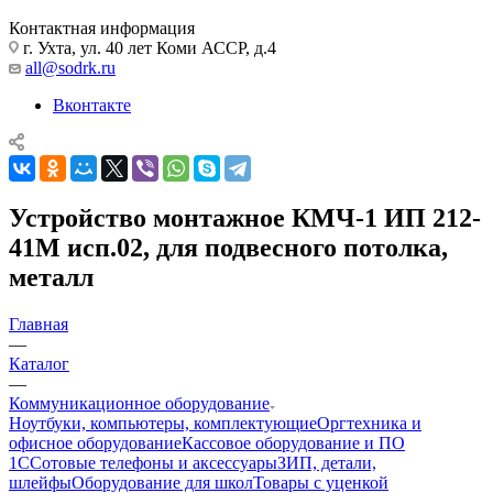
Контактная информация
г. Ухта, ул. 40 лет Коми АССР, д.4
all@sodrk.ru
Вконтакте
Устройство монтажное КМЧ-1 ИП 212-
41М исп.02, для подвесного потолка,
металл
Главная
—
Каталог
—
Коммуникационное оборудование
Ноутбуки, компьютеры, комплектующие
Оргтехника и
офисное оборудование
Кассовое оборудование и ПО
1С
Сотовые телефоны и аксессуары
ЗИП, детали,
шлейфы
Оборудование для школ
Товары с уценкой