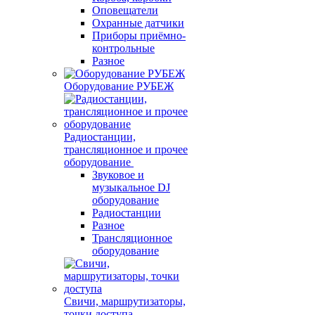
Оповещатели
Охранные датчики
Приборы приёмно-
контрольные
Разное
Оборудование РУБЕЖ
Радиостанции,
трансляционное и прочее
оборудование
Звуковое и
музыкальное DJ
оборудование
Радиостанции
Разное
Трансляционное
оборудование
Свичи, маршрутизаторы,
точки доступа