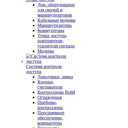
Доп. оборудование
для свичей и
маршрутизаторов
Кабельные модемы
Маршрутизаторы
Коммутаторы
Точки доступа,
повторители,
усилители сигнала
Модемы
Система контроля
доступа
Доводчики, замки
Кнопки,
считыватели
Контроллеры Bolid
Ограждения
Приборы,
контроллеры
Программное
обеспечение,
компьютеры