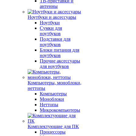
ТВ-приставки и
антенны
Ноутбуки и аксессуары
Ноутбуки
Сумки для
ноутбуков
Подставки для
ноутбуков
Блоки питания для
ноутбуков
Прочие аксессуары
для ноутбуков
Компьютеры, моноблоки,
неттопы
Компьютеры
Моноблоки
Неттопы
Микрокомпьютеры
Комплектующие для ПК
Процессоры