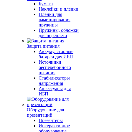
Бумага
Наклейки и пленки
Пленки для
ламинирования,
пружины
Пружины, обложки
для переплета
Защита питания
Аккумуляторные
батареи для ИБП
Источники
бесперебойного
питания
Стабилизаторы
напряжения
Аксессуары для
ИБП
Оборудование для
презентаций
Презентеры
Интерактивное
оборудование