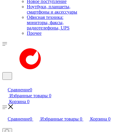
Новое поступление
Ноутбуки, планшеты,
смартфоны и аксессуары
Офисная техника:
мониторы, факсы,
радиотелефоны, UPS
Прочее
Сравнение
0
Избранные товары
0
Корзина
0
Сравнение
0
Избранные товары
0
Корзина
0