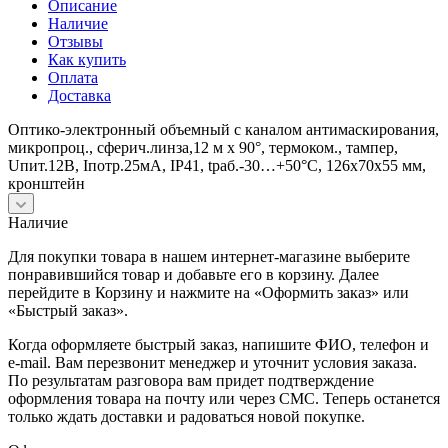
Описание
Наличие
Отзывы
Как купить
Оплата
Доставка
Оптико-электронный объемный с каналом антимаскирования,
микропроц., сферич.линза,12 м х 90°, термоком., тампер,
Uпит.12В, Iпотр.25мА, IP41, tраб.-30…+50°С, 126х70х55 мм,
кронштейн
Наличие
Для покупки товара в нашем интернет-магазине выберите
понравившийся товар и добавьте его в корзину. Далее
перейдите в Корзину и нажмите на «Оформить заказ» или
«Быстрый заказ».
Когда оформляете быстрый заказ, напишите ФИО, телефон и
e-mail. Вам перезвонит менеджер и уточнит условия заказа.
По результатам разговора вам придет подтверждение
оформления товара на почту или через СМС. Теперь останется
только ждать доставки и радоваться новой покупке.