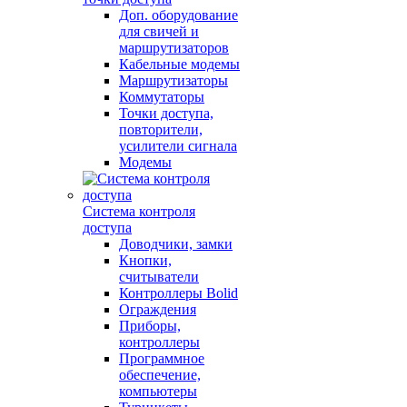
Доп. оборудование
для свичей и
маршрутизаторов
Кабельные модемы
Маршрутизаторы
Коммутаторы
Точки доступа,
повторители,
усилители сигнала
Модемы
Система контроля
доступа
Доводчики, замки
Кнопки,
считыватели
Контроллеры Bolid
Ограждения
Приборы,
контроллеры
Программное
обеспечение,
компьютеры