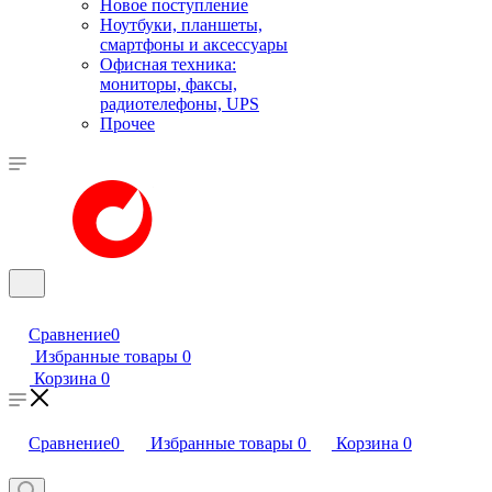
Новое поступление
Ноутбуки, планшеты,
смартфоны и аксессуары
Офисная техника:
мониторы, факсы,
радиотелефоны, UPS
Прочее
Сравнение
0
Избранные товары
0
Корзина
0
Сравнение
0
Избранные товары
0
Корзина
0