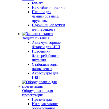
Бумага
Наклейки и пленки
Пленки для
ламинирования,
пружины
Пружины, обложки
для переплета
Защита питания
Аккумуляторные
батареи для ИБП
Источники
бесперебойного
питания
Стабилизаторы
напряжения
Аксессуары для
ИБП
Оборудование для
презентаций
Презентеры
Интерактивное
оборудование