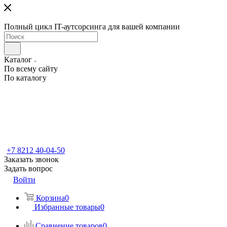
Полный цикл IT-аутсорсинга для вашей компании
Каталог
По всему сайту
По каталогу
+7 8212 40-04-50
Заказать звонок
Задать вопрос
Войти
Корзина
0
Избранные товары
0
Сравнение товаров
0