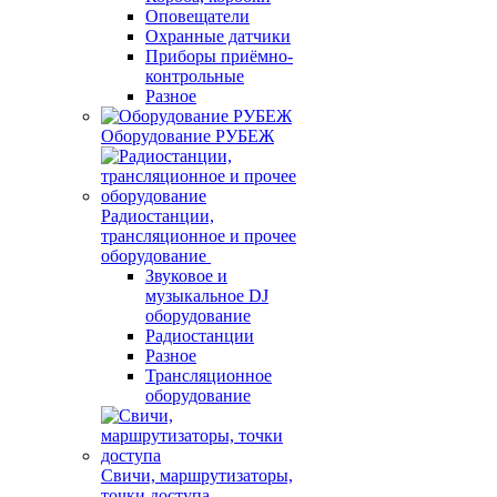
Оповещатели
Охранные датчики
Приборы приёмно-
контрольные
Разное
Оборудование РУБЕЖ
Радиостанции,
трансляционное и прочее
оборудование
Звуковое и
музыкальное DJ
оборудование
Радиостанции
Разное
Трансляционное
оборудование
Свичи, маршрутизаторы,
точки доступа