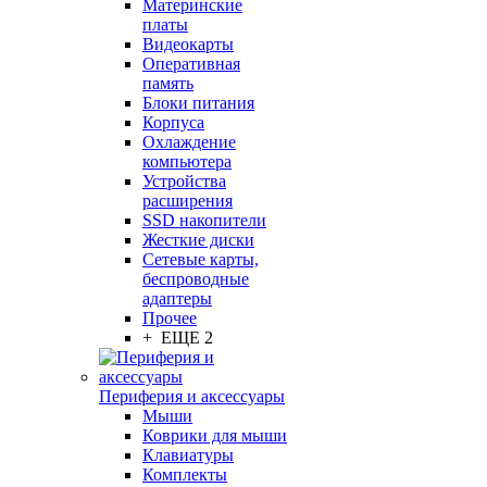
Материнские
платы
Видеокарты
Оперативная
память
Блоки питания
Корпуса
Охлаждение
компьютера
Устройства
расширения
SSD накопители
Жесткие диски
Сетевые карты,
беспроводные
адаптеры
Прочее
+ ЕЩЕ 2
Периферия и аксессуары
Мыши
Коврики для мыши
Клавиатуры
Комплекты