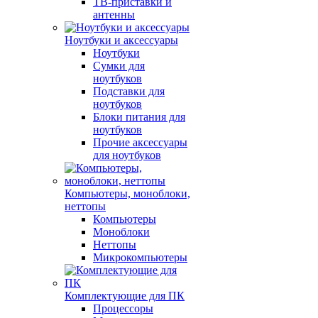
ТВ-приставки и
антенны
Ноутбуки и аксессуары
Ноутбуки
Сумки для
ноутбуков
Подставки для
ноутбуков
Блоки питания для
ноутбуков
Прочие аксессуары
для ноутбуков
Компьютеры, моноблоки,
неттопы
Компьютеры
Моноблоки
Неттопы
Микрокомпьютеры
Комплектующие для ПК
Процессоры