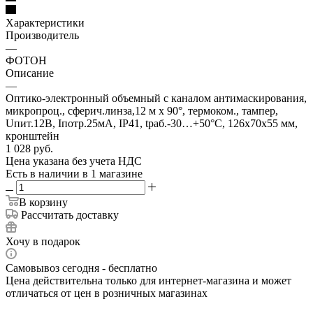
Характеристики
Производитель
—
ФОТОН
Описание
—
Оптико-электронный объемный с каналом антимаскирования,
микропроц., сферич.линза,12 м х 90°, термоком., тампер,
Uпит.12В, Iпотр.25мА, IP41, tраб.-30…+50°С, 126х70х55 мм,
кронштейн
1 028
руб.
Цена указана без учета НДС
Есть в наличии
в 1 магазине
В корзину
Рассчитать доставку
Хочу в подарок
Самовывоз сегодня - бесплатно
Цена действительна только для интернет-магазина и может
отличаться от цен в розничных магазинах