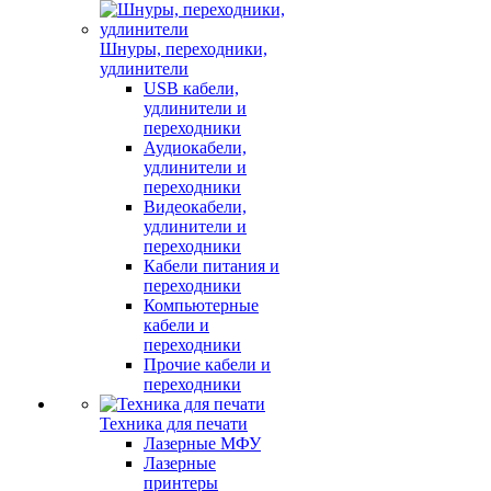
Шнуры, переходники,
удлинители
USB кабели,
удлинители и
переходники
Аудиокабели,
удлинители и
переходники
Видеокабели,
удлинители и
переходники
Кабели питания и
переходники
Компьютерные
кабели и
переходники
Прочие кабели и
переходники
Техника для печати
Лазерные МФУ
Лазерные
принтеры