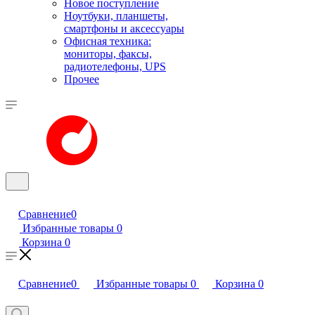
Новое поступление
Ноутбуки, планшеты,
смартфоны и аксессуары
Офисная техника:
мониторы, факсы,
радиотелефоны, UPS
Прочее
Сравнение
0
Избранные товары
0
Корзина
0
Сравнение
0
Избранные товары
0
Корзина
0