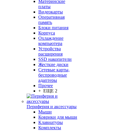
Материнские
платы
Видеокарты
Оперативная
память
Блоки питания
Корпуса
Охлаждение
компьютера
Устройства
расширения
SSD накопители
Жесткие диски
Сетевые карты,
беспроводные
адаптеры
Прочее
+ ЕЩЕ 2
Периферия и аксессуары
Мыши
Коврики для мыши
Клавиатуры
Комплекты