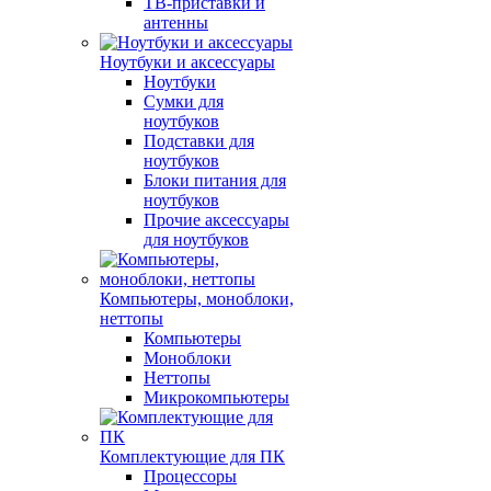
ТВ-приставки и
антенны
Ноутбуки и аксессуары
Ноутбуки
Сумки для
ноутбуков
Подставки для
ноутбуков
Блоки питания для
ноутбуков
Прочие аксессуары
для ноутбуков
Компьютеры, моноблоки,
неттопы
Компьютеры
Моноблоки
Неттопы
Микрокомпьютеры
Комплектующие для ПК
Процессоры