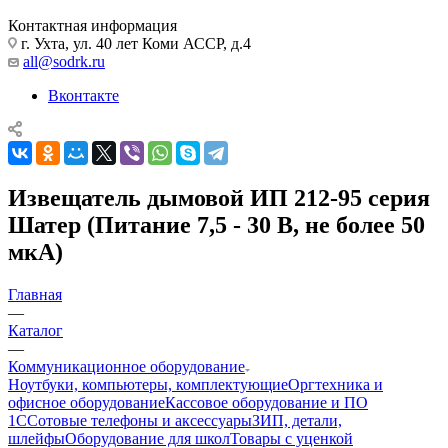
Контактная информация
г. Ухта, ул. 40 лет Коми АССР, д.4
all@sodrk.ru
Вконтакте
Извещатель дымовой ИП 212-95 серия
Шатер (Питание 7,5 - 30 В, не более 50
мкА)
Главная
—
Каталог
—
Коммуникационное оборудование
Ноутбуки, компьютеры, комплектующие
Оргтехника и
офисное оборудование
Кассовое оборудование и ПО
1С
Сотовые телефоны и аксессуары
ЗИП, детали,
шлейфы
Оборудование для школ
Товары с уценкой