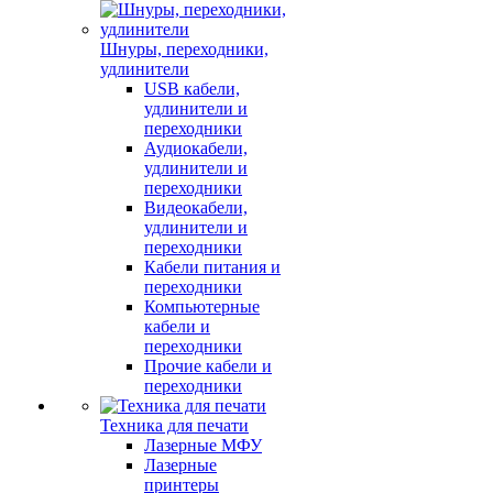
Шнуры, переходники,
удлинители
USB кабели,
удлинители и
переходники
Аудиокабели,
удлинители и
переходники
Видеокабели,
удлинители и
переходники
Кабели питания и
переходники
Компьютерные
кабели и
переходники
Прочие кабели и
переходники
Техника для печати
Лазерные МФУ
Лазерные
принтеры