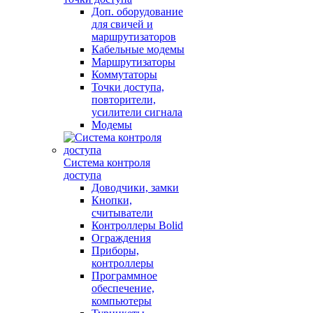
Доп. оборудование
для свичей и
маршрутизаторов
Кабельные модемы
Маршрутизаторы
Коммутаторы
Точки доступа,
повторители,
усилители сигнала
Модемы
Система контроля
доступа
Доводчики, замки
Кнопки,
считыватели
Контроллеры Bolid
Ограждения
Приборы,
контроллеры
Программное
обеспечение,
компьютеры