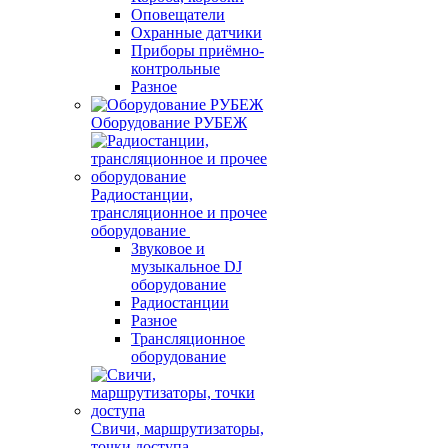
Оповещатели
Охранные датчики
Приборы приёмно-
контрольные
Разное
Оборудование РУБЕЖ
Радиостанции,
трансляционное и прочее
оборудование
Звуковое и
музыкальное DJ
оборудование
Радиостанции
Разное
Трансляционное
оборудование
Свичи, маршрутизаторы,
точки доступа