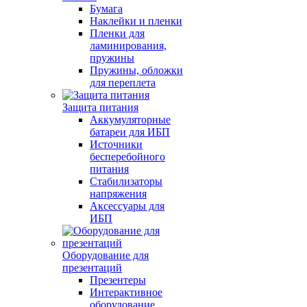
Бумага
Наклейки и пленки
Пленки для
ламинирования,
пружины
Пружины, обложки
для переплета
Защита питания
Аккумуляторные
батареи для ИБП
Источники
бесперебойного
питания
Стабилизаторы
напряжения
Аксессуары для
ИБП
Оборудование для
презентаций
Презентеры
Интерактивное
оборудование