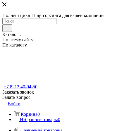
Полный цикл IT-аутсорсинга для вашей компании
Каталог
По всему сайту
По каталогу
+7 8212 40-04-50
Заказать звонок
Задать вопрос
Войти
Корзина
0
Избранные товары
0
Сравнение товаров
0